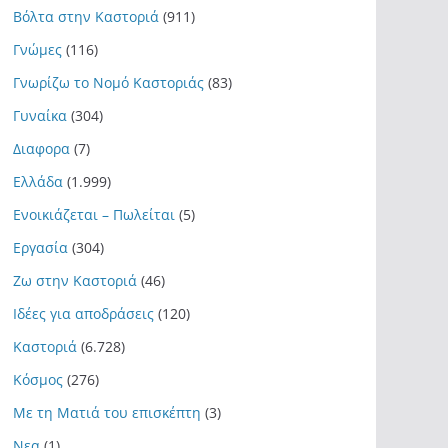
Βόλτα στην Καστοριά
(911)
Γνώμες
(116)
Γνωρίζω το Νομό Καστοριάς
(83)
Γυναίκα
(304)
Διαφορα
(7)
Ελλάδα
(1.999)
Ενοικιάζεται – Πωλείται
(5)
Εργασία
(304)
Ζω στην Καστοριά
(46)
Ιδέες για αποδράσεις
(120)
Καστοριά
(6.728)
Κόσμος
(276)
Με τη Ματιά του επισκέπτη
(3)
Νεα
(1)