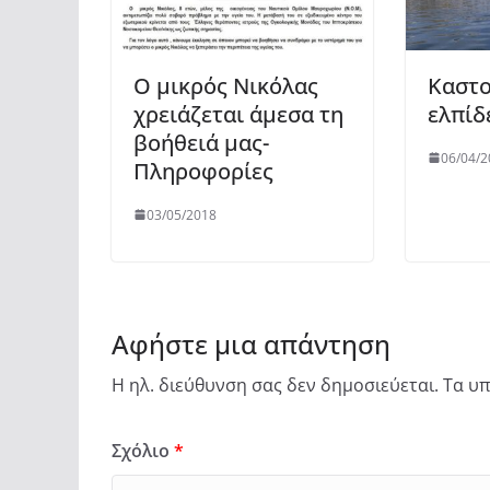
Ο μικρός Νικόλας
Καστο
χρειάζεται άμεσα τη
ελπίδ
βοήθειά μας-
06/04/2
Πληροφορίες
03/05/2018
Αφήστε μια απάντηση
Η ηλ. διεύθυνση σας δεν δημοσιεύεται.
Τα υπ
Σχόλιο
*