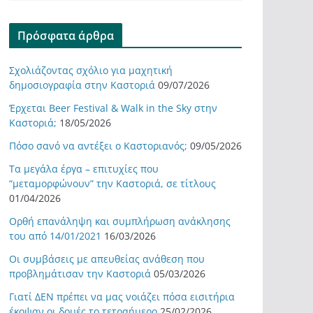
Πρόσφατα άρθρα
Σχολιάζοντας σχόλιο για μαχητική
δημοσιογραφία στην Καστοριά
09/07/2026
Έρχεται Beer Festival & Walk in the Sky στην
Καστοριά;
18/05/2026
Πόσο σανό να αντέξει ο Καστοριανός;
09/05/2026
Τα μεγάλα έργα – επιτυχίες που
“μεταμορφώνουν” την Καστοριά, σε τίτλους
01/04/2026
Ορθή επανάληψη και συμπλήρωση ανάκλησης
του από 14/01/2021
16/03/2026
Οι συμβάσεις με απευθείας ανάθεση που
προβλημάτισαν την Καστοριά
05/03/2026
Γιατί ΔΕΝ πρέπει να μας νοιάζει πόσα εισιτήρια
έκοψαν οι δομές το τετραήμερο
25/02/2026