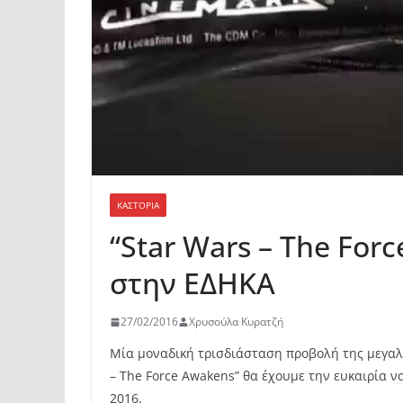
ΚΑΣΤΟΡΙΆ
“Star Wars – The For
στην ΕΔΗΚΑ
27/02/2016
Χρυσούλα Κυρατζή
Μία μοναδική τρισδιάσταση προβολή της μεγαλύ
– The Force Awakens”
θα έχουμε την ευκαιρία 
2016.