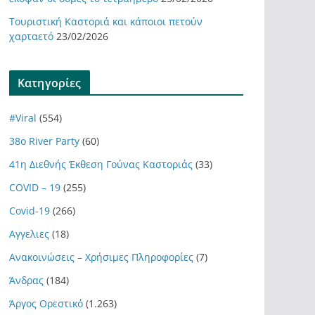
Τουριστική Καστοριά και κάποιοι πετούν
χαρταετό
23/02/2026
Kατηγορίες
#Viral
(554)
38ο River Party
(60)
41η Διεθνής Έκθεση Γούνας Καστοριάς
(33)
COVID – 19
(255)
Covid-19
(266)
Αγγελιες
(18)
Ανακοινώσεις – Χρήσιμες Πληροφορίες
(7)
Άνδρας
(184)
Άργος Ορεστικό
(1.263)