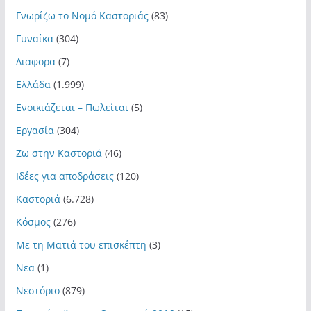
Γνωρίζω το Νομό Καστοριάς
(83)
Γυναίκα
(304)
Διαφορα
(7)
Ελλάδα
(1.999)
Ενοικιάζεται – Πωλείται
(5)
Εργασία
(304)
Ζω στην Καστοριά
(46)
Ιδέες για αποδράσεις
(120)
Καστοριά
(6.728)
Κόσμος
(276)
Με τη Ματιά του επισκέπτη
(3)
Νεα
(1)
Νεστόριο
(879)