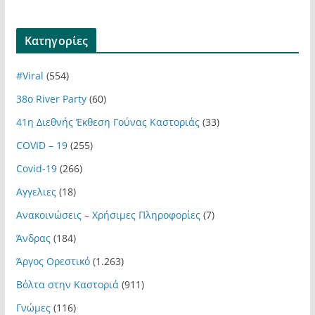
Kατηγορίες
#Viral
(554)
38ο River Party
(60)
41η Διεθνής Έκθεση Γούνας Καστοριάς
(33)
COVID – 19
(255)
Covid-19
(266)
Αγγελιες
(18)
Ανακοινώσεις – Χρήσιμες Πληροφορίες
(7)
Άνδρας
(184)
Άργος Ορεστικό
(1.263)
Βόλτα στην Καστοριά
(911)
Γνώμες
(116)