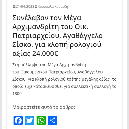
21/04/2023
Χρυσούλα Κυρατζή
Συνέλαβαν τον Μέγα
Αρχιμανδρίτη του Οικ.
Πατριαρχείου, Αγαθάγγελο
Σίσκο, για κλοπή ρολογιού
αξίας 24.000€
Στη σύλληψη του Μέγα Αρχιμανδρίτη
του Οικουμενικού Πατριαρχείου, Αγαθάγγελου
Σίσκου, για κλοπή ρολογιού τσέπης μεγάλης αξίας, το
οποίο είχε κατασκευασθεί για συλλεκτική συλλογή το
1800
Μοιραστείτε αυτό το άρθρο:
F
T
W
Μ