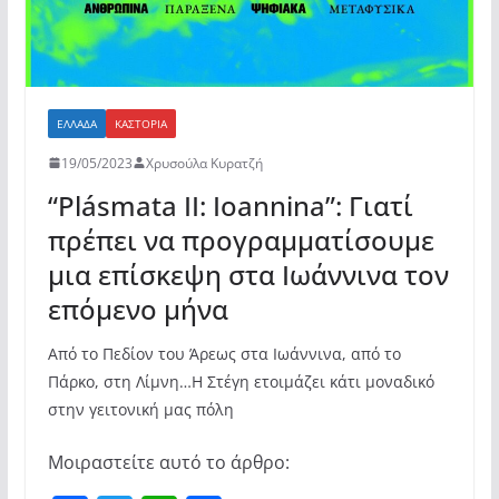
ΕΛΛΆΔΑ
ΚΑΣΤΟΡΙΆ
19/05/2023
Χρυσούλα Κυρατζή
“Plásmata ΙΙ: Ioannina”: Γιατί
πρέπει να προγραμματίσουμε
μια επίσκεψη στα Ιωάννινα τον
επόμενο μήνα
Από το Πεδίον του Άρεως στα Ιωάννινα, από το
Πάρκο, στη Λίμνη…Η Στέγη ετοιμάζει κάτι μοναδικό
στην γειτονική μας πόλη
Μοιραστείτε αυτό το άρθρο: