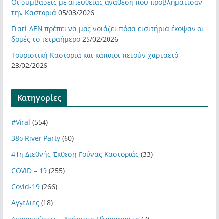
Οι συμβάσεις με απευθείας ανάθεση που προβλημάτισαν
την Καστοριά
05/03/2026
Γιατί ΔΕΝ πρέπει να μας νοιάζει πόσα εισιτήρια έκοψαν οι
δομές το τετραήμερο
25/02/2026
Τουριστική Καστοριά και κάποιοι πετούν χαρταετό
23/02/2026
Kατηγορίες
#Viral
(554)
38ο River Party
(60)
41η Διεθνής Έκθεση Γούνας Καστοριάς
(33)
COVID – 19
(255)
Covid-19
(266)
Αγγελιες
(18)
Ανακοινώσεις – Χρήσιμες Πληροφορίες
(7)