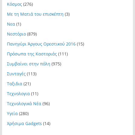
Κόσμος
(276)
Με τη Ματιά του επισκέπτη
(3)
Νεα
(1)
Νεστόριο
(879)
Πανηγύρι Άργους Ορεστικού 2016
(15)
Πρόσωπα της Καστοριάς
(111)
Συμβαίνει στην πόλη
(975)
Συνταγές
(113)
Ταξιδια
(21)
Τεχνολογια
(11)
Τεχνολογικά Νέα
(96)
Υγεία
(280)
Χρήσιμα Gadgets
(14)