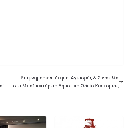
Επιμνημόσυνη Δέηση, Αγιασμός & Συναυλία
α”
στο Μπαϊρακτάρειο Δημοτικό Ωδείο Καστοριάς