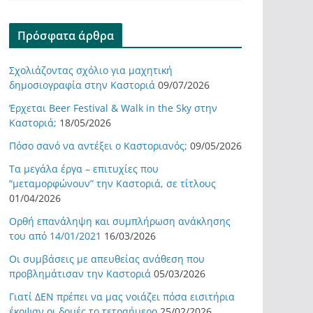
Πρόσφατα άρθρα
Σχολιάζοντας σχόλιο για μαχητική
δημοσιογραφία στην Καστοριά
09/07/2026
Έρχεται Beer Festival & Walk in the Sky στην
Καστοριά;
18/05/2026
Πόσο σανό να αντέξει ο Καστοριανός;
09/05/2026
Τα μεγάλα έργα – επιτυχίες που
“μεταμορφώνουν” την Καστοριά, σε τίτλους
01/04/2026
Ορθή επανάληψη και συμπλήρωση ανάκλησης
του από 14/01/2021
16/03/2026
Οι συμβάσεις με απευθείας ανάθεση που
προβλημάτισαν την Καστοριά
05/03/2026
Γιατί ΔΕΝ πρέπει να μας νοιάζει πόσα εισιτήρια
έκοψαν οι δομές το τετραήμερο
25/02/2026