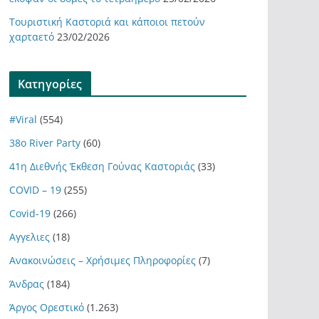
Τουριστική Καστοριά και κάποιοι πετούν
χαρταετό
23/02/2026
Kατηγορίες
#Viral
(554)
38ο River Party
(60)
41η Διεθνής Έκθεση Γούνας Καστοριάς
(33)
COVID – 19
(255)
Covid-19
(266)
Αγγελιες
(18)
Ανακοινώσεις – Χρήσιμες Πληροφορίες
(7)
Άνδρας
(184)
Άργος Ορεστικό
(1.263)