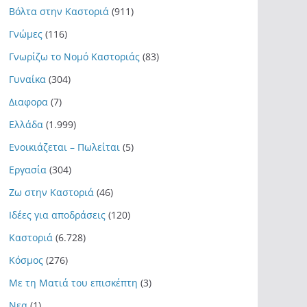
Βόλτα στην Καστοριά
(911)
Γνώμες
(116)
Γνωρίζω το Νομό Καστοριάς
(83)
Γυναίκα
(304)
Διαφορα
(7)
Ελλάδα
(1.999)
Ενοικιάζεται – Πωλείται
(5)
Εργασία
(304)
Ζω στην Καστοριά
(46)
Ιδέες για αποδράσεις
(120)
Καστοριά
(6.728)
Κόσμος
(276)
Με τη Ματιά του επισκέπτη
(3)
Νεα
(1)