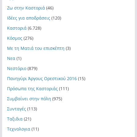
Ζω στην Καστοριά
(46)
Ιδέες για αποδράσεις
(120)
Καστοριά
(6.728)
Κόσμος
(276)
Με τη Ματιά του επισκέπτη
(3)
Νεα
(1)
Νεστόριο
(879)
Πανηγύρι Άργους Ορεστικού 2016
(15)
Πρόσωπα της Καστοριάς
(111)
Συμβαίνει στην πόλη
(975)
Συνταγές
(113)
Ταξιδια
(21)
Τεχνολογια
(11)