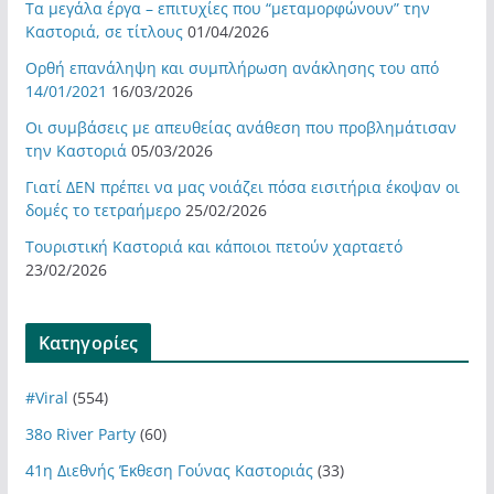
Τα μεγάλα έργα – επιτυχίες που “μεταμορφώνουν” την
Καστοριά, σε τίτλους
01/04/2026
Ορθή επανάληψη και συμπλήρωση ανάκλησης του από
14/01/2021
16/03/2026
Οι συμβάσεις με απευθείας ανάθεση που προβλημάτισαν
την Καστοριά
05/03/2026
Γιατί ΔΕΝ πρέπει να μας νοιάζει πόσα εισιτήρια έκοψαν οι
δομές το τετραήμερο
25/02/2026
Τουριστική Καστοριά και κάποιοι πετούν χαρταετό
23/02/2026
Kατηγορίες
#Viral
(554)
38ο River Party
(60)
41η Διεθνής Έκθεση Γούνας Καστοριάς
(33)