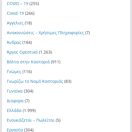
COVID – 19
(255)
Covid-19
(266)
Αγγελιες
(18)
Ανακοινώσεις – Χρήσιμες Πληροφορίες
(7)
Άνδρας
(184)
Άργος Ορεστικό
(1.263)
Βόλτα στην Καστοριά
(911)
Γνώμες
(116)
Γνωρίζω το Νομό Καστοριάς
(83)
Γυναίκα
(304)
Διαφορα
(7)
Ελλάδα
(1.999)
Ενοικιάζεται – Πωλείται
(5)
Εργασία
(304)