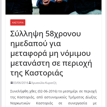
ΚΑΣΤΟΡΙΆ
Σύλληψη 58χρονου
ημεδαπού για
μεταφορά μη νόμιμου
μετανάστη σε περιοχή
της Καστοριάς
03/06/2016
Χρυσούλα Κυρατζή
Συνελήφθη χθες (02-06-2016) το μεσημέρι σε περιοχή
της Καστοριάς, από αστυνομικούς Τμήματος Δίωξης
Ναρκωτικών Καστοριάς σε συνεργασία με