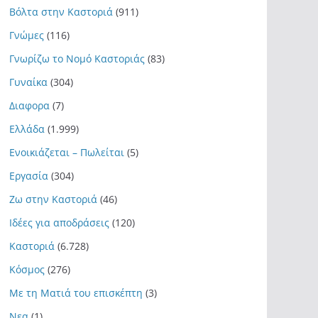
Βόλτα στην Καστοριά
(911)
Γνώμες
(116)
Γνωρίζω το Νομό Καστοριάς
(83)
Γυναίκα
(304)
Διαφορα
(7)
Ελλάδα
(1.999)
Ενοικιάζεται – Πωλείται
(5)
Εργασία
(304)
Ζω στην Καστοριά
(46)
Ιδέες για αποδράσεις
(120)
Καστοριά
(6.728)
Κόσμος
(276)
Με τη Ματιά του επισκέπτη
(3)
Νεα
(1)