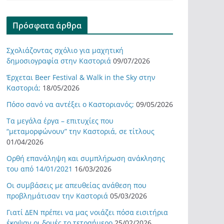
Πρόσφατα άρθρα
Σχολιάζοντας σχόλιο για μαχητική
δημοσιογραφία στην Καστοριά
09/07/2026
Έρχεται Beer Festival & Walk in the Sky στην
Καστοριά;
18/05/2026
Πόσο σανό να αντέξει ο Καστοριανός;
09/05/2026
Τα μεγάλα έργα – επιτυχίες που
“μεταμορφώνουν” την Καστοριά, σε τίτλους
01/04/2026
Ορθή επανάληψη και συμπλήρωση ανάκλησης
του από 14/01/2021
16/03/2026
Οι συμβάσεις με απευθείας ανάθεση που
προβλημάτισαν την Καστοριά
05/03/2026
Γιατί ΔΕΝ πρέπει να μας νοιάζει πόσα εισιτήρια
έκοψαν οι δομές το τετραήμερο
25/02/2026