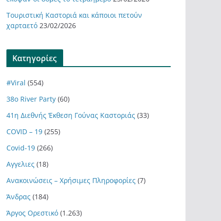
Τουριστική Καστοριά και κάποιοι πετούν
χαρταετό
23/02/2026
Kατηγορίες
#Viral
(554)
38ο River Party
(60)
41η Διεθνής Έκθεση Γούνας Καστοριάς
(33)
COVID – 19
(255)
Covid-19
(266)
Αγγελιες
(18)
Ανακοινώσεις – Χρήσιμες Πληροφορίες
(7)
Άνδρας
(184)
Άργος Ορεστικό
(1.263)