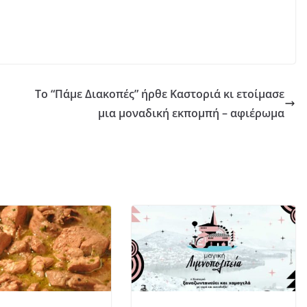
Το “Πάμε Διακοπές” ήρθε Καστοριά κι ετοίμασε
μια μοναδική εκπομπή – αφιέρωμα