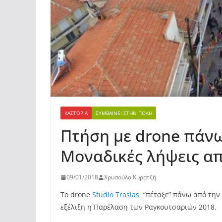
ΚΑΣΤΟΡΙΆ
ΣΥΜΒΑΊΝΕΙ ΣΤΗΝ ΠΌΛΗ
Πτήση με drone πάνω
Mοναδικές λήψεις από
09/01/2018
Χρυσούλα Κυρατζή
To drone
Studio Trasias
“πέταξε” πάνω από την
εξέλιξη η Παρέλαση των Ραγκουτσαριών 2018.