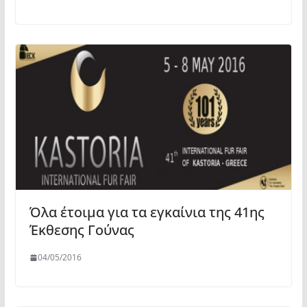
Όλα έτοιμα για τα εγκαίνια της 41ης
Έκθεσης Γούνας
04/05/2016