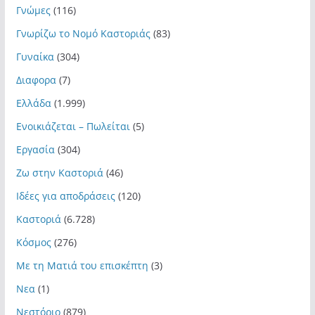
Γνώμες
(116)
Γνωρίζω το Νομό Καστοριάς
(83)
Γυναίκα
(304)
Διαφορα
(7)
Ελλάδα
(1.999)
Ενοικιάζεται – Πωλείται
(5)
Εργασία
(304)
Ζω στην Καστοριά
(46)
Ιδέες για αποδράσεις
(120)
Καστοριά
(6.728)
Κόσμος
(276)
Με τη Ματιά του επισκέπτη
(3)
Νεα
(1)
Νεστόριο
(879)