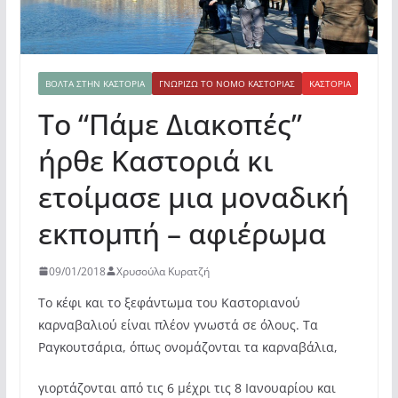
ΒΌΛΤΑ ΣΤΗΝ ΚΑΣΤΟΡΙΆ
ΓΝΩΡΊΖΩ ΤΟ ΝΟΜΌ ΚΑΣΤΟΡΙΆΣ
ΚΑΣΤΟΡΙΆ
Το “Πάμε Διακοπές”
ήρθε Καστοριά κι
ετοίμασε μια μοναδική
εκπομπή – αφιέρωμα
09/01/2018
Χρυσούλα Κυρατζή
Το κέφι και το ξεφάντωμα του Καστοριανού
καρναβαλιού είναι πλέον γνωστά σε όλους. Τα
Ραγκουτσάρια, όπως ονομάζονται τα καρναβάλια,
γιορτάζονται από τις 6 μέχρι τις 8 Ιανουαρίου και