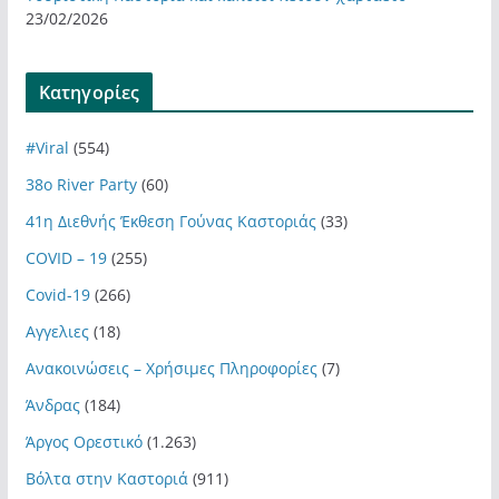
23/02/2026
Kατηγορίες
#Viral
(554)
38ο River Party
(60)
41η Διεθνής Έκθεση Γούνας Καστοριάς
(33)
COVID – 19
(255)
Covid-19
(266)
Αγγελιες
(18)
Ανακοινώσεις – Χρήσιμες Πληροφορίες
(7)
Άνδρας
(184)
Άργος Ορεστικό
(1.263)
Βόλτα στην Καστοριά
(911)