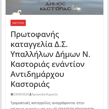
ΚΑΣΤΟΡΙΆ
Πρωτοφανής
καταγγελία Δ.Σ.
Υπαλλήλων Δήμων Ν.
Καστοριάς ενάντίον
Αντιδημάρχου
Καστοριάς
23/09/2020
Χρυσούλα Κυρατζή
Τρομακτικές καταγγελίες αναγράφονται στην
επίσημη ανακοίνωση του ΔΣ
ΣΥΛΛΟΓΟΥ ΥΠΑΛΛΗΛΩΝ