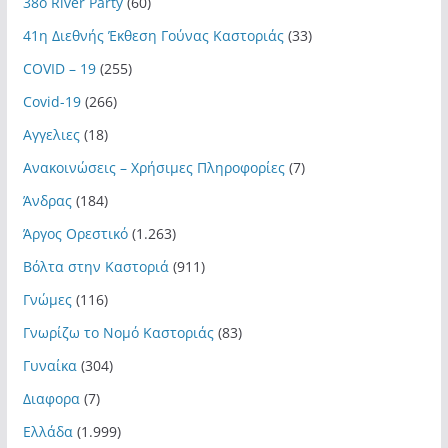
38ο River Party
(60)
41η Διεθνής Έκθεση Γούνας Καστοριάς
(33)
COVID – 19
(255)
Covid-19
(266)
Αγγελιες
(18)
Ανακοινώσεις – Χρήσιμες Πληροφορίες
(7)
Άνδρας
(184)
Άργος Ορεστικό
(1.263)
Βόλτα στην Καστοριά
(911)
Γνώμες
(116)
Γνωρίζω το Νομό Καστοριάς
(83)
Γυναίκα
(304)
Διαφορα
(7)
Ελλάδα
(1.999)