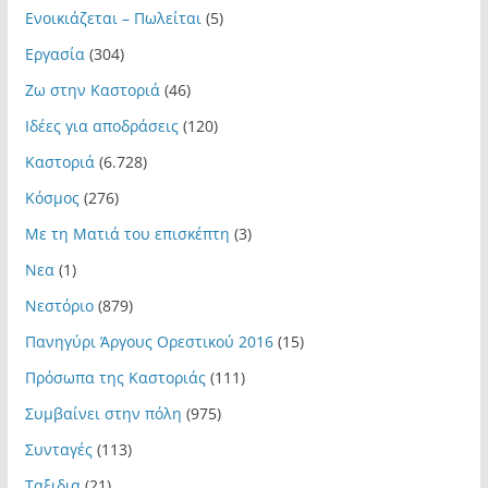
Ενοικιάζεται – Πωλείται
(5)
Εργασία
(304)
Ζω στην Καστοριά
(46)
Ιδέες για αποδράσεις
(120)
Καστοριά
(6.728)
Κόσμος
(276)
Με τη Ματιά του επισκέπτη
(3)
Νεα
(1)
Νεστόριο
(879)
Πανηγύρι Άργους Ορεστικού 2016
(15)
Πρόσωπα της Καστοριάς
(111)
Συμβαίνει στην πόλη
(975)
Συνταγές
(113)
Ταξιδια
(21)