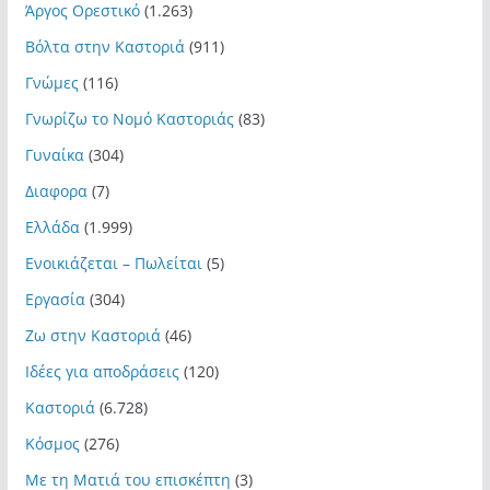
Άργος Ορεστικό
(1.263)
Βόλτα στην Καστοριά
(911)
Γνώμες
(116)
Γνωρίζω το Νομό Καστοριάς
(83)
Γυναίκα
(304)
Διαφορα
(7)
Ελλάδα
(1.999)
Ενοικιάζεται – Πωλείται
(5)
Εργασία
(304)
Ζω στην Καστοριά
(46)
Ιδέες για αποδράσεις
(120)
Καστοριά
(6.728)
Κόσμος
(276)
Με τη Ματιά του επισκέπτη
(3)