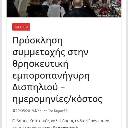
ΚΑΣΤΟΡΙΆ
Πρόσκληση
συμμετοχής στην
θρησκευτική
εμποροπανήγυρη
Δισπηλιού –
ημερομηνίες/κόστος
20/05/2019
Χρυσούλα Κυρατζή
Ο Δήμος Καστοριάς καλεί όσους ενδιαφέρονται να
συμμετάσχουν στην
θρησκευτική