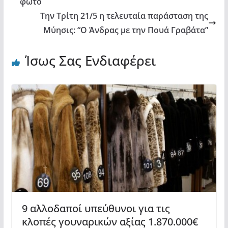
φωτο
Την Τρίτη 21/5 η τελευταία παράσταση της
Μύησις: “Ο Άνδρας με την Πουά Γραβάτα”
Ίσως Σας Ενδιαφέρει
9 αλλοδαποί υπεύθυνοι για τις
κλοπές γουναρικών αξίας 1.870.000€