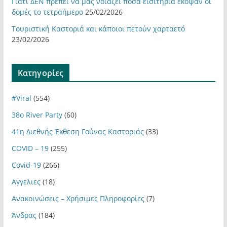
Γιατί ΔΕΝ πρέπει να μας νοιάζει πόσα εισιτήρια έκοψαν οι
δομές το τετραήμερο
25/02/2026
Τουριστική Καστοριά και κάποιοι πετούν χαρταετό
23/02/2026
Kατηγορίες
#Viral
(554)
38ο River Party
(60)
41η Διεθνής Έκθεση Γούνας Καστοριάς
(33)
COVID – 19
(255)
Covid-19
(266)
Αγγελιες
(18)
Ανακοινώσεις – Χρήσιμες Πληροφορίες
(7)
Άνδρας
(184)