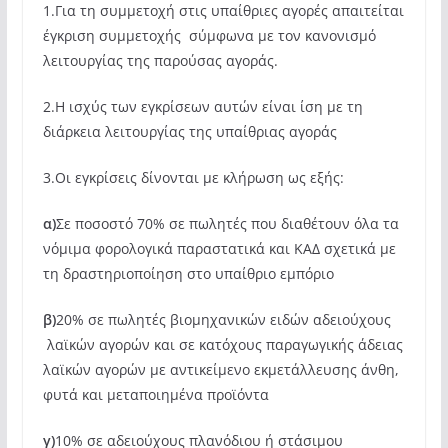
1.Για τη συμμετοχή στις υπαίθριες αγορές απαιτείται
έγκριση συμμετοχής σύμφωνα με τον κανονισμό
λειτουργίας της παρούσας αγοράς.
2.Η ισχύς των εγκρίσεων αυτών είναι ίση με τη
διάρκεια λειτουργίας της υπαίθριας αγοράς
3.Οι εγκρίσεις δίνονται με κλήρωση ως εξής:
α)
Σε ποσοστό 70% σε πωλητές που διαθέτουν όλα τα
νόμιμα φορολογικά παραστατικά και ΚΑΔ σχετικά με
τη δραστηριοποίηση στο υπαίθριο εμπόριο
β)
20% σε πωλητές βιομηχανικών ειδών αδειούχους
λαϊκών αγορών και σε κατόχους παραγωγικής άδειας
λαϊκών αγορών με αντικείμενο εκμετάλλευσης άνθη,
φυτά και μεταποιημένα προϊόντα
γ)
10% σε αδειούχους πλανόδιου ή στάσιμου