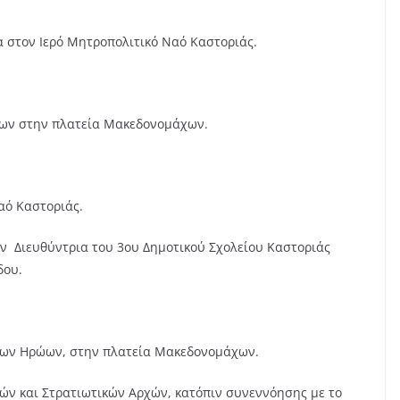
 στον Ιερό Μητροπολιτικό Ναό Καστοριάς.
ώων στην πλατεία Μακεδονομάχων.
αό Καστοριάς.
ν Διευθύντρια του 3ου Δημοτικού Σχολείου Καστοριάς
δου.
των Ηρώων, στην πλατεία Μακεδονομάχων.
ν και Στρατιωτικών Αρχών, κατόπιν συνεννόησης με το