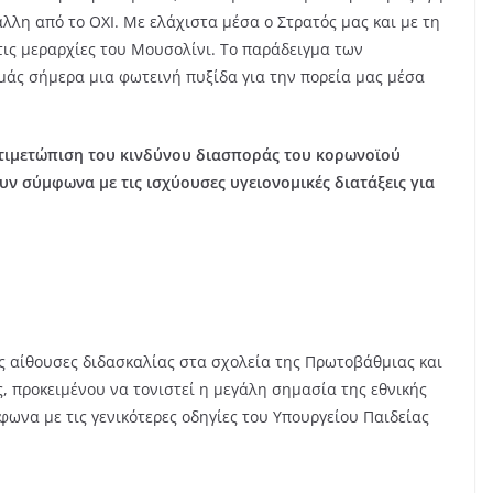
λλη από το ΟΧΙ. Με ελάχιστα μέσα ο Στρατός μας και με τη
ις μεραρχίες του Μουσολίνι. Το παράδειγμα των
εμάς σήμερα μια φωτεινή πυξίδα για την πορεία μας μέσα
τιμετώπιση του κινδύνου διασποράς του κορωνοϊού
υν σύμφωνα με τις ισχύουσες υγειονομικές διατάξεις για
ις αίθουσες διδασκαλίας στα σχολεία της Πρωτοβάθμιας και
, προκειμένου να τονιστεί η μεγάλη σημασία της εθνικής
φωνα με τις γενικότερες οδηγίες του Υπουργείου Παιδείας