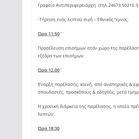
Γραφείο Αντιπεριφερειάρχη (τηλ.24673 50216 ή 
-Τήρηση ενός λεπτού σιγή – Εθνικός Ύμνος.
Ώρα 11:50΄
Προσέλευση επισήμων στον χώρο της παρέλασης
εξέδρα των επισήμων.
Ώρα 12.00΄
Έναρξη παρέλασης, κοινή, από αναπηρικές & εφ
σπουδαστές, προσκόπους & οδηγούς, μετά τμη
Η χρονική διάρκεια της παρέλασης, η οποία πρέ
λεπτών.
Ώρα 18:30