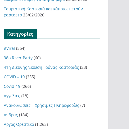
Τουριστική Καστοριά και κάποιοι πετούν
χαρταετό
23/02/2026
Kατηγορίες
#Viral
(554)
38ο River Party
(60)
41η Διεθνής Έκθεση Γούνας Καστοριάς
(33)
COVID – 19
(255)
Covid-19
(266)
Αγγελιες
(18)
Ανακοινώσεις – Χρήσιμες Πληροφορίες
(7)
Άνδρας
(184)
Άργος Ορεστικό
(1.263)