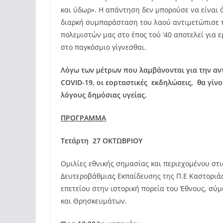
και ύδωρ». Η απάντηση δεν μπορούσε να είναι ά
διαρκή συμπαράσταση του λαού αντιμετώπισε τ
πολεμιστών μας στο έπος τού ‘40 αποτελεί για 
στο παγκόσμιο γίγνεσθαι.
Λόγω των μέτρων που λαμβάνονται για την αν
COVID-19, οι εορταστικές εκδηλώσεις, θα γίνο
λόγους δημόσιας υγείας.
ΠΡΟΓΡΑΜΜΑ
Τετάρτη 27 ΟΚΤΩΒΡΙΟΥ
Ομιλίες εθνικής σημασίας και περιεχομένου στ
Δευτεροβάθμιας Εκπαίδευσης της Π.Ε Καστοριάς
επετείου στην ιστορική πορεία του Έθνους, σύμ
και Θρησκευμάτων.