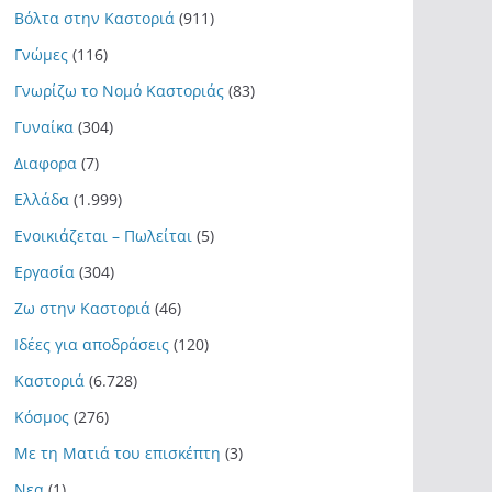
Βόλτα στην Καστοριά
(911)
Γνώμες
(116)
Γνωρίζω το Νομό Καστοριάς
(83)
Γυναίκα
(304)
Διαφορα
(7)
Ελλάδα
(1.999)
Ενοικιάζεται – Πωλείται
(5)
Εργασία
(304)
Ζω στην Καστοριά
(46)
Ιδέες για αποδράσεις
(120)
Καστοριά
(6.728)
Κόσμος
(276)
Με τη Ματιά του επισκέπτη
(3)
Νεα
(1)