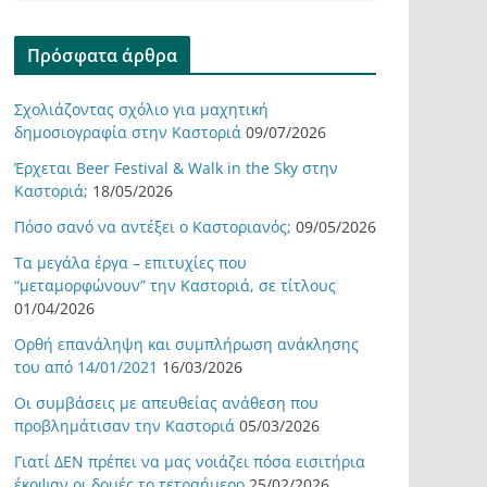
Πρόσφατα άρθρα
Σχολιάζοντας σχόλιο για μαχητική
δημοσιογραφία στην Καστοριά
09/07/2026
Έρχεται Beer Festival & Walk in the Sky στην
Καστοριά;
18/05/2026
Πόσο σανό να αντέξει ο Καστοριανός;
09/05/2026
Τα μεγάλα έργα – επιτυχίες που
“μεταμορφώνουν” την Καστοριά, σε τίτλους
01/04/2026
Ορθή επανάληψη και συμπλήρωση ανάκλησης
του από 14/01/2021
16/03/2026
Οι συμβάσεις με απευθείας ανάθεση που
προβλημάτισαν την Καστοριά
05/03/2026
Γιατί ΔΕΝ πρέπει να μας νοιάζει πόσα εισιτήρια
έκοψαν οι δομές το τετραήμερο
25/02/2026