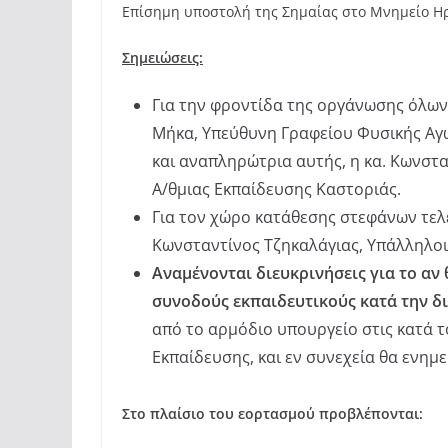
Επίσημη υποστολή της Σημαίας στο Μνημείο Η
Σημειώσεις:
Για την φροντίδα της οργάνωσης όλων
Μήκα, Υπεύθυνη Γραφείου Φυσικής Αγω
και αναπληρώτρια αυτής, η κα. Κωνστα
Α/θμιας Εκπαίδευσης Καστοριάς.
Για τον χώρο κατάθεσης στεφάνων τελε
Κωνσταντίνος Τζηκαλάγιας, Υπάλληλοι
Αναμένονται διευκρινήσεις για το αν
συνοδούς εκπαιδευτικούς κατά την δ
από το αρμόδιο υπουργείο στις κατά 
Εκπαίδευσης, και εν συνεχεία θα ενημ
Στο πλαίσιο του εορτασμού προβλέπονται: