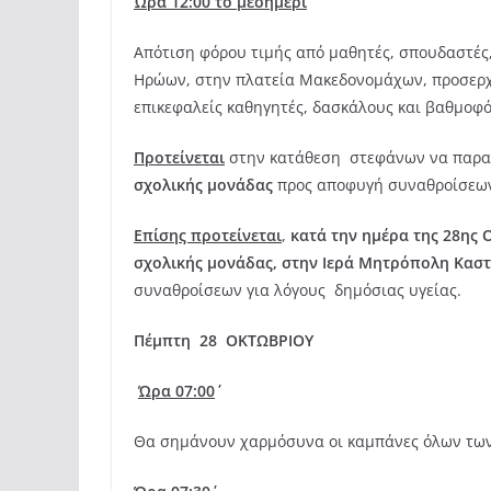
Ώρα 12:00΄ το μεσημέρι
Απότιση φόρου τιμής από μαθητές, σπουδαστές
Ηρώων, στην πλατεία Μακεδονομάχων, προσερχ
επικεφαλείς καθηγητές, δασκάλους και βαθμοφό
Προτείνεται
στην κατάθεση στεφάνων να παρ
σχολικής μονάδας
προς αποφυγή συναθροίσεων 
Επίσης προτείνεται
,
κατά την ημέρα της 28ης 
σχολικής μονάδας, στην Ιερά Μητρόπολη Καστ
συναθροίσεων για λόγους δημόσιας υγείας.
Πέμπτη 28 ΟΚΤΩΒΡΙΟΥ
Ώρα 07:00΄
Θα σημάνουν χαρμόσυνα οι καμπάνες όλων των