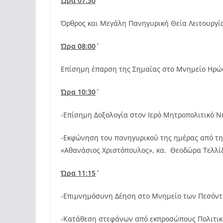
Ώρα 07:30΄
Όρθρος και Μεγάλη Πανηγυρική Θεία Λειτουργία
Ώρα 08:00΄
Επίσημη έπαρση της Σημαίας στο Μνημείο Ηρ
Ώρα 10:30΄
-Επίσημη Δοξολογία στον Ιερό Μητροπολιτικό Ν
-Εκφώνηση του πανηγυρικού της ημέρας από τη
«Αθανάσιος Χριστόπουλος», κα. Θεοδώρα Τελλί
Ώρα 11:15΄
-Επιμνημόσυνη Δέηση στο Μνημείο των Πεσόν
-Κατάθεση στεφάνων από εκπροσώπους Πολιτικώ