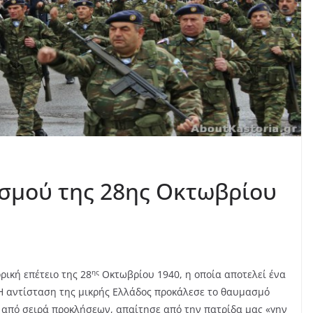
σμού της 28ης Οκτωβρίου
ης
ρική επέτειο της 28
Οκτωβρίου 1940, η οποία αποτελεί ένα
Η αντίσταση της μικρής Ελλάδος προκάλεσε το θαυμασμό
ά από σειρά προκλήσεων, απαίτησε από την πατρίδα μας «γην