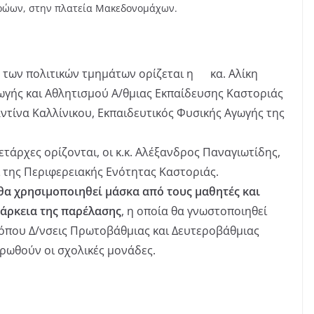
ρώων, στην πλατεία Μακεδονομάχων.
 των πολιτικών τμημάτων ορίζεται η κα. Αλίκη
γής και Αθλητισμού Α/θμιας Εκπαίδευσης Καστοριάς
ντίνα Καλλίνικου, Εκπαιδευτικός Φυσικής Αγωγής της
τάρχες ορίζονται, οι κ.κ. Αλέξανδρος Παναγιωτίδης,
 της Περιφερειακής Ενότητας Καστοριάς.
 θα χρησιμοποιηθεί μάσκα από τους μαθητές και
ιάρκεια της παρέλασης
, η οποία θα γνωστοποιηθεί
τόπου Δ/νσεις Πρωτοβάθμιας και Δευτεροβάθμιας
ερωθούν οι σχολικές μονάδες.