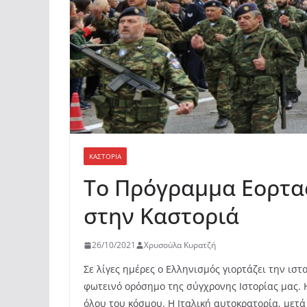
ΚΑΣΤΟΡΙΆ
Το Πρόγραμμα Εορτα
στην Καστοριά
26/10/2021
Χρυσούλα Κυρατζή
Σε λίγες ημέρες ο Ελληνισμός γιορτάζει την ιστο
φωτεινό ορόσημο της σύγχρονης Ιστορίας μας.
όλου του κόσμου. Η Ιταλική αυτοκρατορία, μετ