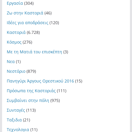
Εργασία
(304)
Ζω στην Καστοριά
(46)
Ιδέες για αποδράσεις
(120)
Καστοριά
(6.728)
Κόσμος
(276)
Με τη Ματιά του επισκέπτη
(3)
Νεα
(1)
Νεστόριο
(879)
Πανηγύρι Άργους Ορεστικού 2016
(15)
Πρόσωπα της Καστοριάς
(111)
Συμβαίνει στην πόλη
(975)
Συνταγές
(113)
Ταξιδια
(21)
Τεχνολογια
(11)