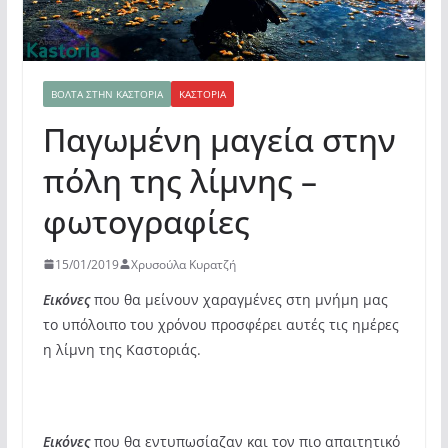
ΒΌΛΤΑ ΣΤΗΝ ΚΑΣΤΟΡΙΆ
ΚΑΣΤΟΡΙΆ
Παγωμένη μαγεία στην
πόλη της λίμνης –
φωτογραφίες
15/01/2019
Χρυσούλα Κυρατζή
Εικόνες
που θα μείνουν χαραγμένες στη μνήμη μας
το υπόλοιπο του χρόνου προσφέρει αυτές τις ημέρες
η λίμνη της Καστοριάς.
Εικόνες
που θα εντυπωσίαζαν και τον πιο απαιτητικό