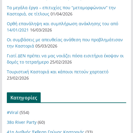
Τα μεγάλα έργα – επιτυχίες που “μεταμορφώνουν” την
Καστοριά, σε τίτλους
01/04/2026
Ορθή επανάληψη και συμπλήρωση ανάκλησης του από
14/01/2021
16/03/2026
Οι συμβάσεις με απευθείας ανάθεση που προβλημάτισαν
την Καστοριά
05/03/2026
Γιατί ΔΕΝ πρέπει να μας νοιάζει πόσα εισιτήρια έκοψαν οι
δομές το τετραήμερο
25/02/2026
Τουριστική Καστοριά και κάποιοι πετούν χαρταετό
23/02/2026
Kατηγορίες
#Viral
(554)
38ο River Party
(60)
41η Διεθνής Έκθεση Γούνας Καστοριάς
(33)