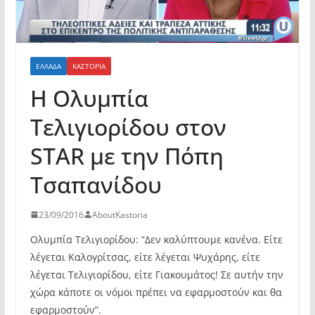
ΕΛΛΆΔΑ
ΚΑΣΤΟΡΙΆ
Η Ολυμπία
Τελιγιορίδου στον
STAR με την Πόπη
Τσαπανίδου
23/09/2016
AboutKastoria
Ολυμπία Τελιγιορίδου: “Δεν καλύπτουμε κανένα. Είτε
λέγεται Καλογρίτσας, είτε λέγεται Ψυχάρης, είτε
λέγεται Τελιγιορίδου, είτε Γιακουμάτος! Σε αυτήν την
χώρα κάποτε οι νόμοι πρέπει να εφαρμοστούν και θα
εφαρμοστούν”.