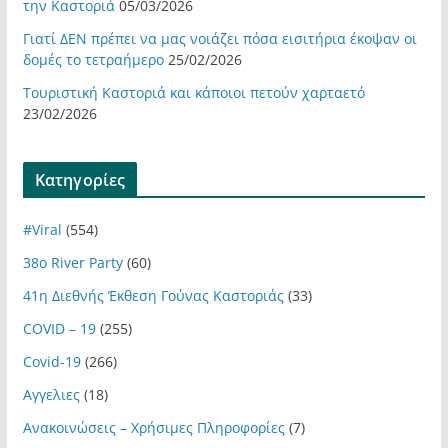
την Καστοριά
05/03/2026
Γιατί ΔΕΝ πρέπει να μας νοιάζει πόσα εισιτήρια έκοψαν οι
δομές το τετραήμερο
25/02/2026
Τουριστική Καστοριά και κάποιοι πετούν χαρταετό
23/02/2026
Kατηγορίες
#Viral
(554)
38ο River Party
(60)
41η Διεθνής Έκθεση Γούνας Καστοριάς
(33)
COVID – 19
(255)
Covid-19
(266)
Αγγελιες
(18)
Ανακοινώσεις – Χρήσιμες Πληροφορίες
(7)