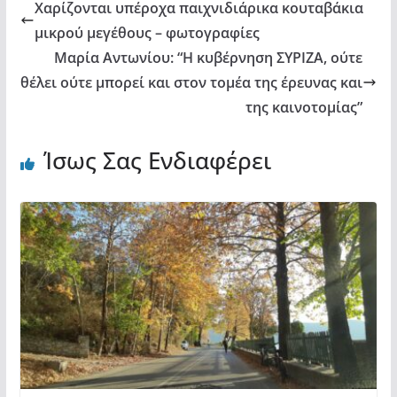
Χαρίζονται υπέροχα παιχνιδιάρικα κουταβάκια
μικρού μεγέθους – φωτογραφίες
Μαρία Αντωνίου: “Η κυβέρνηση ΣΥΡΙΖΑ, ούτε
θέλει ούτε μπορεί και στον τομέα της έρευνας και
της καινοτομίας”
Ίσως Σας Ενδιαφέρει