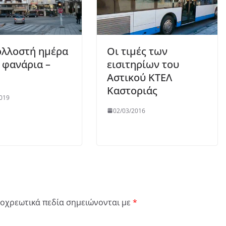
ολλοστή ημέρα
Οι τιμές των
 φανάρια –
εισιτηρίων του
Αστικού ΚΤΕΛ
Καστοριάς
019
02/03/2016
οχρεωτικά πεδία σημειώνονται με
*