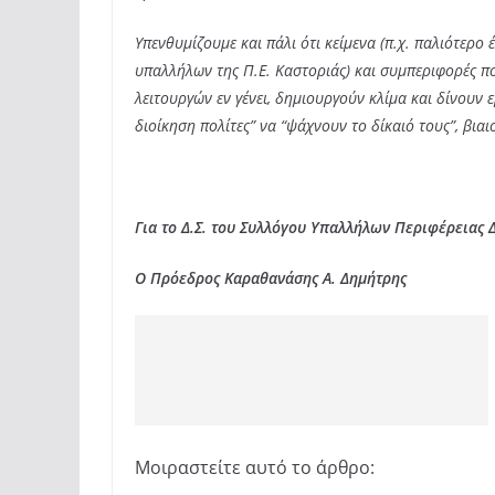
Υπενθυμίζουμε και πάλι ότι κείμενα (π.χ. παλιότερο
υπαλλήλων της Π.Ε. Καστοριάς) και συμπεριφορές π
λειτουργών εν γένει, δημιουργούν κλίμα και δίνουν
διοίκηση πολίτες” να “ψάχνουν το δίκαιό τους”, βι
Για το Δ.Σ. του Συλλόγου Υπαλλήλων Περιφέρειας 
Ο Πρόεδρος Καραθανάσης Α. Δημήτρης
Μοιραστείτε αυτό το άρθρο: