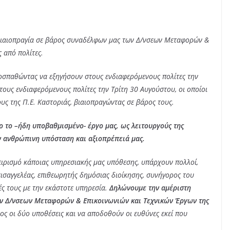
ιαιοπραγία σε βάρος συναδέλφων μας των Δ/νσεων Μεταφορών &
 από πολίτες.
οσπαθώντας να εξηγήσουν στους ενδιαφερόμενους πολίτες την
τους ενδιαφερόμενους πολίτες την Τρίτη 30 Αυγούστου, οι οποίοι
ς της Π.Ε. Καστοριάς, βιαιοπραγώντας σε βάρος τους.
ο το –ήδη υποβαθμισμένο- έργο μας, ως λειτουργούς της
ν ανθρώπινη υπόσταση και αξιοπρέπειά μας.
ειρισμό κάποιας υπηρεσιακής μας υπόθεσης, υπάρχουν πολλοί,
εισαγγελέας, επιθεωρητής δημόσιας διοίκησης, συνήγορος του
ρές τους με την εκάστοτε υπηρεσία.
Δηλώνουμε την αμέριστη
ν Δ/νσεων Μεταφορών & Επικοινωνιών και Τεχνικών Έργων της
ος οι δύο υποθέσεις και να αποδοθούν οι ευθύνες εκεί που