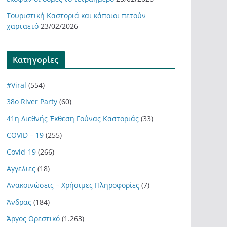
Τουριστική Καστοριά και κάποιοι πετούν
χαρταετό
23/02/2026
Kατηγορίες
#Viral
(554)
38ο River Party
(60)
41η Διεθνής Έκθεση Γούνας Καστοριάς
(33)
COVID – 19
(255)
Covid-19
(266)
Αγγελιες
(18)
Ανακοινώσεις – Χρήσιμες Πληροφορίες
(7)
Άνδρας
(184)
Άργος Ορεστικό
(1.263)