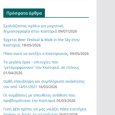
Πρόσφατα άρθρα
Σχολιάζοντας σχόλιο για μαχητική
δημοσιογραφία στην Καστοριά
09/07/2026
Έρχεται Beer Festival & Walk in the Sky στην
Καστοριά;
18/05/2026
Πόσο σανό να αντέξει ο Καστοριανός;
09/05/2026
Τα μεγάλα έργα – επιτυχίες που
“μεταμορφώνουν” την Καστοριά, σε τίτλους
01/04/2026
Ορθή επανάληψη και συμπλήρωση ανάκλησης
του από 14/01/2021
16/03/2026
Οι συμβάσεις με απευθείας ανάθεση που
προβλημάτισαν την Καστοριά
05/03/2026
Γιατί ΔΕΝ πρέπει να μας νοιάζει πόσα εισιτήρια
έκοψαν οι δομές το τετραήμερο
25/02/2026