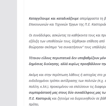
Καταγγέλουμε και καταδικάζουμε
απερίφραστα τη β
Επικοινωνιών και Τεχνικών Έργων της Π.Ε. Καστοριάς
Οι συνάδελφοι, ασκώντας τα καθήκοντα τους και πρ
εξέλιξη των υποθέσεών τους, δέχθηκαν επίθεση από 
θεώρησαν σκόπιμο “να συναιτήσουν” τους υπάλληλου
Τέτοιου είδους περιστατικά δεν υποβαθμίζουν μόν
δημόσιας διοίκησης, αλλά κυρίως προσβάλλουν τη
Ακόμη και στην περίπτωση λάθους ή αστοχίας στο χ
ενδεδειγμένοι τρόποι αντίδρασης των πολιτών (π.χ. 
πολίτη, κ.λπ.), προκειμένου να επιλύσουν τις διαφο
συμπαράστασή μας στους δύο συναδέλφους μας τω
Π.Ε. Καστοριάς
και ζητούμε να διερευνηθούν σε βάθ
πρέπει.