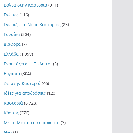
Βόλτα στην Καστοριά
(911)
Γνώμες
(116)
Γνωρίζω το Νομό Καστοριάς
(83)
Γυναίκα
(304)
Διαφορα
(7)
Ελλάδα
(1.999)
Ενοικιάζεται – Πωλείται
(5)
Εργασία
(304)
Ζω στην Καστοριά
(46)
Ιδέες για αποδράσεις
(120)
Καστοριά
(6.728)
Κόσμος
(276)
Με τη Ματιά του επισκέπτη
(3)
Νεα
(1)