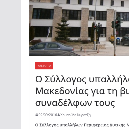
ΚΑΣΤΟΡΙΆ
Ο Σύλλογος υπαλλήλ
Μακεδονίας για τη β
συναδέλφων τους
02/09/2016
Χρυσούλα Κυρατζή
Ο Σύλλογος υπαλλήλων Περιφέρειας Δυτικής Μ