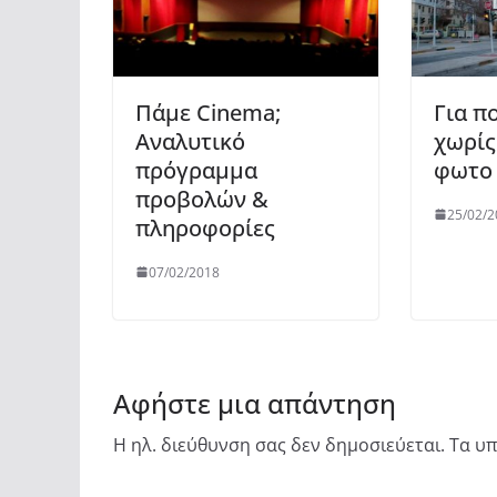
Πάμε Cinema;
Για π
Αναλυτικό
χωρίς
πρόγραμμα
φωτο
προβολών &
25/02/2
πληροφορίες
07/02/2018
Αφήστε μια απάντηση
Η ηλ. διεύθυνση σας δεν δημοσιεύεται.
Τα υπ