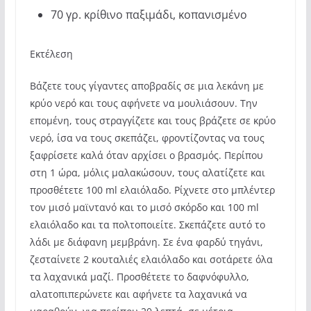
70 γρ. κρίθινο παξιμάδι, κοπανισμένο
Εκτέλεση
Βάζετε τους γίγαντες αποβραδίς σε μια λεκάνη με
κρύο νερό και τους αφήνετε να μουλιάσουν. Την
επομένη, τους στραγγίζετε και τους βράζετε σε κρύο
νερό, ίσα να τους σκεπάζει, φροντίζοντας να τους
ξαφρίσετε καλά όταν αρχίσει ο βρασμός. Περίπου
στη 1 ώρα, μόλις μαλακώσουν, τους αλατίζετε και
προσθέτετε 100 ml ελαιόλαδο. Ρίχνετε στο μπλέντερ
τον μισό μαϊντανό και το μισό σκόρδο και 100 ml
ελαιόλαδο και τα πολτοποιείτε. Σκεπάζετε αυτό το
λάδι με διάφανη μεμβράνη. Σε ένα φαρδύ τηγάνι,
ζεσταίνετε 2 κουταλιές ελαιόλαδο και σοτάρετε όλα
τα λαχανικά μαζί. Προσθέτετε το δαφνόφυλλο,
αλατοπιπερώνετε και αφήνετε τα λαχανικά να