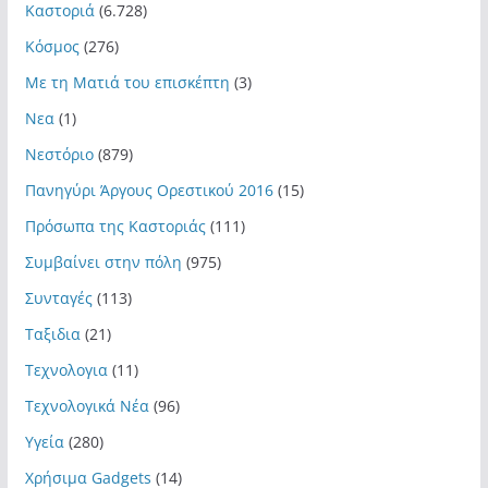
Καστοριά
(6.728)
Κόσμος
(276)
Με τη Ματιά του επισκέπτη
(3)
Νεα
(1)
Νεστόριο
(879)
Πανηγύρι Άργους Ορεστικού 2016
(15)
Πρόσωπα της Καστοριάς
(111)
Συμβαίνει στην πόλη
(975)
Συνταγές
(113)
Ταξιδια
(21)
Τεχνολογια
(11)
Τεχνολογικά Νέα
(96)
Υγεία
(280)
Χρήσιμα Gadgets
(14)