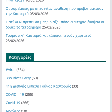
14/01/2021
16/03/2026
Οι συμβάσεις με απευθείας ανάθεση που προβλημάτισαν
την Καστοριά
05/03/2026
Γιατί ΔΕΝ πρέπει να μας νοιάζει πόσα εισιτήρια έκοψαν οι
δομές το τετραήμερο
25/02/2026
Τουριστική Καστοριά και κάποιοι πετούν χαρταετό
23/02/2026
Kατηγορίες
#Viral
(554)
38ο River Party
(60)
41η Διεθνής Έκθεση Γούνας Καστοριάς
(33)
COVID – 19
(255)
Covid-19
(266)
Αγγελιες
(18)