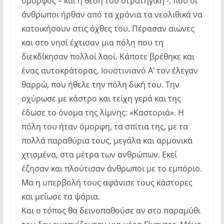
όμορφος – και η θέση του στρατηγική -, που οι
άνθρωποι ήρθαν από τα χρόνια τα νεολιθικά να
κατοικήσουν στις όχθες του. Πέρασαν αιώνες
και στο νησί έχτισαν μια πόλη που τη
διεκδίκησαν πολλοί λαοί. Κάποτε βρέθηκε και
ένας αυτοκράτορας, Ιουστινιανό Α’ τον έλεγαν
θαρρώ, που ήθελε την πόλη δική του. Την
οχύρωσε με κάστρο και τείχη γερά και της
έδωσε το όνομα της λίμνης: «Καστοριά». Η
πόλη του ήταν όμορφη, τα σπίτια της, με τα
πολλά παραθύρια τους, μεγάλα και αρμονικά
χτισμένα, στα μέτρα των ανθρώπων. Εκεί
έζησαν και πλούτισαν άνθρωποι με το εμπόριο.
Μα η υπερβολή τους αφάνισε τους κάστορες
και μείωσε τα ψάρια.
Και ο τόπος θα δεινοπαθούσε αν στο παραμύθι