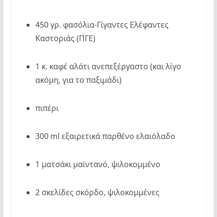
450 γρ. φασόλια-Γίγαντες Ελέφαντες
Καστοριάς (ΠΓΕ)
1 κ. καφέ αλάτι ανεπεξέργαστο (και λίγο
ακόμη, για το παξιμάδι)
πιπέρι
300 ml εξαιρετικά παρθένο ελαιόλαδο
1 ματσάκι μαϊντανό, ψιλοκομμένο
2 σκελίδες σκόρδο, ψιλοκομμένες