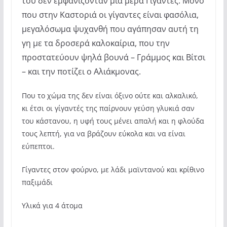
του δεν εμφανίζονταν μια μέρα Γίγαντες. Μόνο
που στην Καστοριά οι γίγαντες είναι φασόλια,
μεγαλόσωμα ψυχανθή που αγάπησαν αυτή τη
γη με τα δροσερά καλοκαίρια, που την
προστατεύουν ψηλά βουνά – Γράμμος και Βίτσι
– και την ποτίζει ο Αλιάκμονας.
Που το χώμα της δεν είναι όξινο ούτε και αλκαλικό,
κι έτσι οι γίγαντές της παίρνουν γεύση γλυκιά σαν
του κάστανου, η υφή τους μένει απαλή και η φλούδα
τους λεπτή, για να βράζουν εύκολα και να είναι
εύπεπτοι.
Γίγαντες στον φούρνο, με λάδι μαϊντανού και κρίθινο
παξιμάδι
Υλικά για 4 άτομα