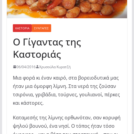
ΚΑΣΤΟΡΙΆ
ΣΥΝΤΑΓΈΣ
Ο Γίγαντας της
Καστοριάς
06/04/2016
Χρυσούλα Κυρατζή
Μια φορά κι έναν καιρό, στα βορειοδυτικά μας
ήταν μια όμορφη λίμνη. Στα νερά της ζούσαν
τσιρόνια, γριβάδια, τούρνες, γουλιανοί, πέρκες
και κάστορες.
Καταμεσής της λίμνης ορθωνόταν, σαν κορυφή
ψηλού βουνού, ένα νησί. Ο τόπος ήταν τόσο