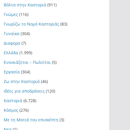
Βόλτα στην Καστοριά
(911)
Γνώμες
(116)
Γνωρίζω το Νομό Καστοριάς
(83)
Γυναίκα
(304)
Διαφορα
(7)
Ελλάδα
(1.999)
Ενοικιάζεται – Πωλείται
(5)
Εργασία
(304)
Ζω στην Καστοριά
(46)
Ιδέες για αποδράσεις
(120)
Καστοριά
(6.728)
Κόσμος
(276)
Με τη Ματιά του επισκέπτη
(3)
Νεα
(1)