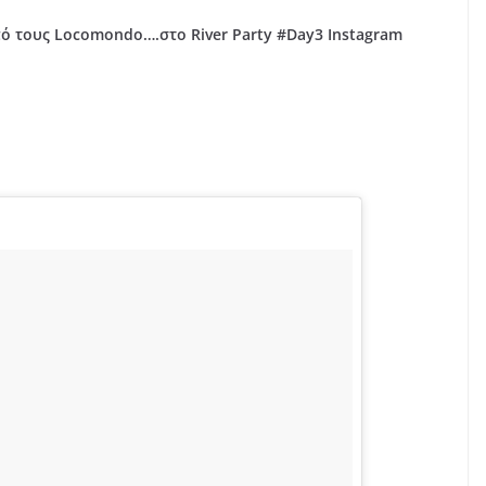
ό τους Locomondo….στο River Party #Day3 Instagram