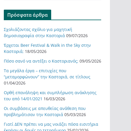
Πρόσφατα άρθρα
Σχολιάζοντας σχόλιο για μαχητική
δημοσιογραφία στην Καστοριά
09/07/2026
Έρχεται Beer Festival & Walk in the Sky στην
Καστοριά;
18/05/2026
Πόσο σανό να αντέξει ο Καστοριανός;
09/05/2026
Τα μεγάλα έργα – επιτυχίες που
“μεταμορφώνουν” την Καστοριά, σε τίτλους
01/04/2026
Ορθή επανάληψη και συμπλήρωση ανάκλησης
του από 14/01/2021
16/03/2026
Οι συμβάσεις με απευθείας ανάθεση που
προβλημάτισαν την Καστοριά
05/03/2026
Γιατί ΔΕΝ πρέπει να μας νοιάζει πόσα εισιτήρια
έκοψαν οι δομές το τετραήμερο
25/02/2026