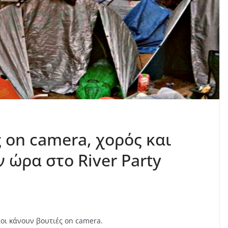
ς οn camera, χορός και
 ώρα στο River Party
ιοι κάνουν βουτιές οn camera.