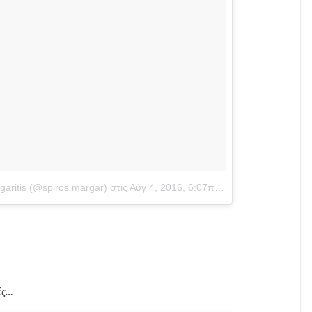
aritis (@spiros.margar)
στις
Αύγ 4, 2016, 6:07πμ PDT
ές…