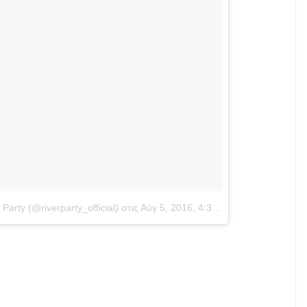
arty (@riverparty_official)
στις
Αύγ 5, 2016, 4:39πμ PDT