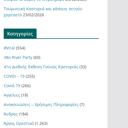
Τουριστική Καστοριά και κάποιοι πετούν
χαρταετό
23/02/2026
Kατηγορίες
#Viral
(554)
38ο River Party
(60)
41η Διεθνής Έκθεση Γούνας Καστοριάς
(33)
COVID – 19
(255)
Covid-19
(266)
Αγγελιες
(18)
Ανακοινώσεις – Χρήσιμες Πληροφορίες
(7)
Άνδρας
(184)
Άργος Ορεστικό
(1.263)