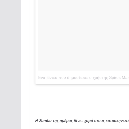
Ένα βίντεο που δημοσίευσε ο χρήστης Spiros Marg
Η Zumba της ημέρας δίνει χαρά στους κατασκηνωτ