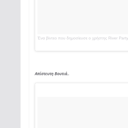
Ένα βίντεο που δημοσίευσε ο χρήστης River Party 
PDT
Απίστευτη Βουτιά..