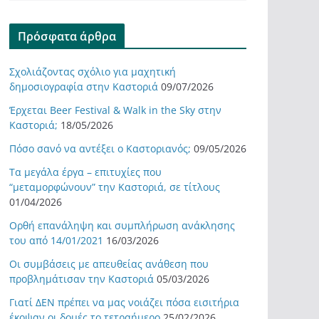
Πρόσφατα άρθρα
Σχολιάζοντας σχόλιο για μαχητική
δημοσιογραφία στην Καστοριά
09/07/2026
Έρχεται Beer Festival & Walk in the Sky στην
Καστοριά;
18/05/2026
Πόσο σανό να αντέξει ο Καστοριανός;
09/05/2026
Τα μεγάλα έργα – επιτυχίες που
“μεταμορφώνουν” την Καστοριά, σε τίτλους
01/04/2026
Ορθή επανάληψη και συμπλήρωση ανάκλησης
του από 14/01/2021
16/03/2026
Οι συμβάσεις με απευθείας ανάθεση που
προβλημάτισαν την Καστοριά
05/03/2026
Γιατί ΔΕΝ πρέπει να μας νοιάζει πόσα εισιτήρια
έκοψαν οι δομές το τετραήμερο
25/02/2026