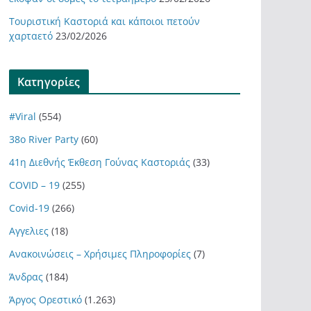
Τουριστική Καστοριά και κάποιοι πετούν
χαρταετό
23/02/2026
Kατηγορίες
#Viral
(554)
38ο River Party
(60)
41η Διεθνής Έκθεση Γούνας Καστοριάς
(33)
COVID – 19
(255)
Covid-19
(266)
Αγγελιες
(18)
Ανακοινώσεις – Χρήσιμες Πληροφορίες
(7)
Άνδρας
(184)
Άργος Ορεστικό
(1.263)