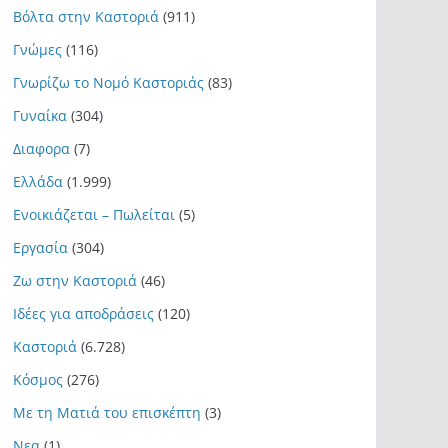
Βόλτα στην Καστοριά
(911)
Γνώμες
(116)
Γνωρίζω το Νομό Καστοριάς
(83)
Γυναίκα
(304)
Διαφορα
(7)
Ελλάδα
(1.999)
Ενοικιάζεται – Πωλείται
(5)
Εργασία
(304)
Ζω στην Καστοριά
(46)
Ιδέες για αποδράσεις
(120)
Καστοριά
(6.728)
Κόσμος
(276)
Με τη Ματιά του επισκέπτη
(3)
Νεα
(1)