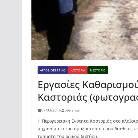
ΆΡΓΟΣ ΟΡΕΣΤΙΚΌ
ΚΑΣΤΟΡΙΆ
ΝΕΣΤΌΡΙΟ
Εργασίες Καθαρισμού
Καστοριάς (φωτογρα
07/03/2016
Stefanos
H Περιφερειακή Ενότητα Καστοριάς στο πλαίσιο
μηχανήματα του αμαξοστασίου που διαθέτει, ε
τμήματα του οδικού δικτύου.