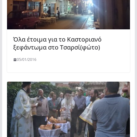
Όλα έτοιμα για το Καστοριανό
ξεφάντωμα στο Τσαρσί(φώτο)
05/01/2016