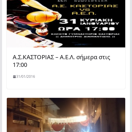
Α.Σ.ΚΑΣΤΟΡΙΑΣ – Α.Ε.Λ. σήμερα στις
17:00
31/01/2016