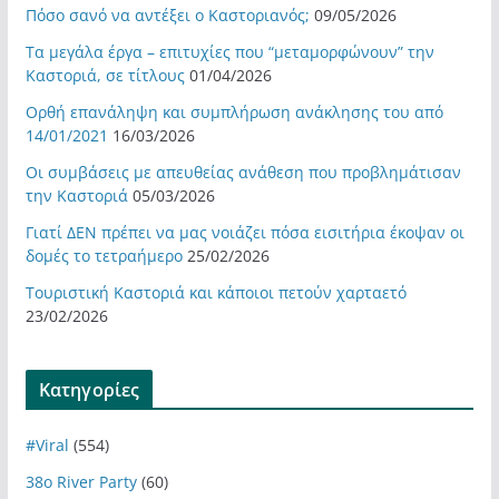
Πόσο σανό να αντέξει ο Καστοριανός;
09/05/2026
Τα μεγάλα έργα – επιτυχίες που “μεταμορφώνουν” την
Καστοριά, σε τίτλους
01/04/2026
Ορθή επανάληψη και συμπλήρωση ανάκλησης του από
14/01/2021
16/03/2026
Οι συμβάσεις με απευθείας ανάθεση που προβλημάτισαν
την Καστοριά
05/03/2026
Γιατί ΔΕΝ πρέπει να μας νοιάζει πόσα εισιτήρια έκοψαν οι
δομές το τετραήμερο
25/02/2026
Τουριστική Καστοριά και κάποιοι πετούν χαρταετό
23/02/2026
Kατηγορίες
#Viral
(554)
38ο River Party
(60)