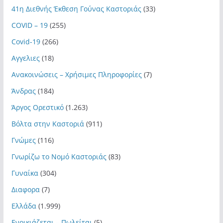
41η Διεθνής Έκθεση Γούνας Καστοριάς
(33)
COVID – 19
(255)
Covid-19
(266)
Αγγελιες
(18)
Ανακοινώσεις – Χρήσιμες Πληροφορίες
(7)
Άνδρας
(184)
Άργος Ορεστικό
(1.263)
Βόλτα στην Καστοριά
(911)
Γνώμες
(116)
Γνωρίζω το Νομό Καστοριάς
(83)
Γυναίκα
(304)
Διαφορα
(7)
Ελλάδα
(1.999)
Ενοικιάζεται – Πωλείται
(5)