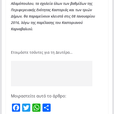
Αδαμόπουλου, τα σχολεία όλων των βαθμίδων της
Περιφερειακής Ενότητας Καστοριάς και των τριών
Δήμων, θα παραμείνουν κλειστά στις 08 Ιανουαρίου
2016, λόγω της παρέλασης του Καστοριανού
Καρναβαλιού.
Ετοιμάστε τσάντες για τη Δευτέρα…
Μοιραστείτε αυτό το άρθρο:
F
T
W
Μ