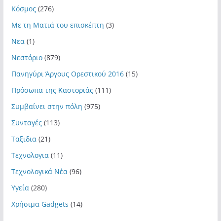
Κόσμος
(276)
Με τη Ματιά του επισκέπτη
(3)
Νεα
(1)
Νεστόριο
(879)
Πανηγύρι Άργους Ορεστικού 2016
(15)
Πρόσωπα της Καστοριάς
(111)
Συμβαίνει στην πόλη
(975)
Συνταγές
(113)
Ταξιδια
(21)
Τεχνολογια
(11)
Τεχνολογικά Νέα
(96)
Υγεία
(280)
Χρήσιμα Gadgets
(14)