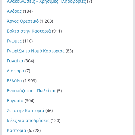
Ανακοινώσεις – Χρήσιμες Πληροφορίες
(7)
Άνδρας
(184)
Άργος Ορεστικό
(1.263)
Βόλτα στην Καστοριά
(911)
Γνώμες
(116)
Γνωρίζω το Νομό Καστοριάς
(83)
Γυναίκα
(304)
Διαφορα
(7)
Ελλάδα
(1.999)
Ενοικιάζεται – Πωλείται
(5)
Εργασία
(304)
Ζω στην Καστοριά
(46)
Ιδέες για αποδράσεις
(120)
Καστοριά
(6.728)