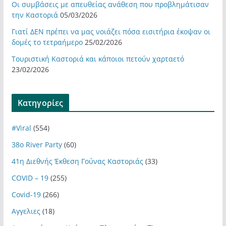
Οι συμβάσεις με απευθείας ανάθεση που προβλημάτισαν
την Καστοριά
05/03/2026
Γιατί ΔΕΝ πρέπει να μας νοιάζει πόσα εισιτήρια έκοψαν οι
δομές το τετραήμερο
25/02/2026
Τουριστική Καστοριά και κάποιοι πετούν χαρταετό
23/02/2026
Kατηγορίες
#Viral
(554)
38ο River Party
(60)
41η Διεθνής Έκθεση Γούνας Καστοριάς
(33)
COVID – 19
(255)
Covid-19
(266)
Αγγελιες
(18)