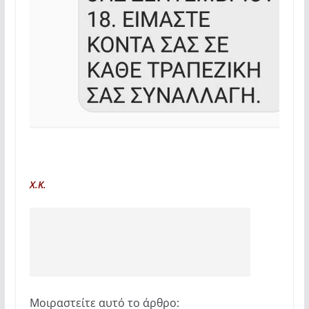
Χ.Κ.
Μοιραστείτε αυτό το άρθρο: