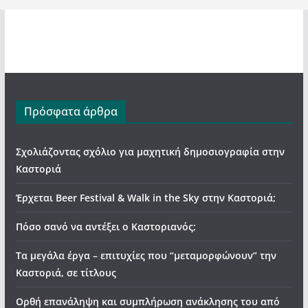
Πρόσφατα άρθρα
Σχολιάζοντας σχόλιο για μαχητική δημοσιογραφία στην
Καστοριά
Έρχεται Beer Festival & Walk in the Sky στην Καστοριά;
Πόσο σανό να αντέξει ο Καστοριανός;
Τα μεγάλα έργα – επιτυχίες που “μεταμορφώνουν” την
Καστοριά, σε τίτλους
Ορθή επανάληψη και συμπλήρωση ανάκλησης του από