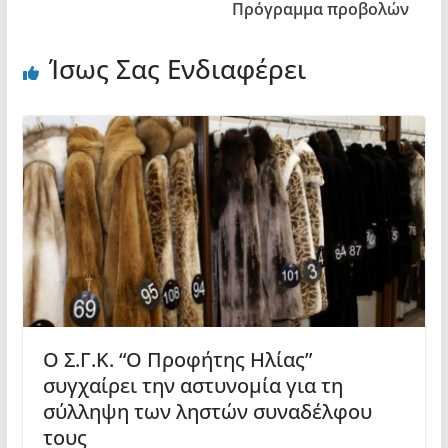
Πρόγραμμα προβολών
Ίσως Σας Ενδιαφέρει
Ο Σ.Γ.Κ. “Ο Προφήτης Ηλίας”
συγχαίρει την αστυνομία για τη
σύλληψη των ληστών συναδέλφου
τους