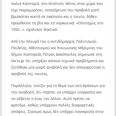
παλιά Καστοριά, στο Ντολτσό. Φέτος στον χώρο που
είχε παραχωρήσει, απαγόρευσε την προβολή γιατί
βρισκόταν κοντά σε εκκλησία και η ταινία, δήθεν,
προωθούσε τη βία και τα ναρκωτικά. «Ολοταχώς στο
1950…», σχολίασε δηκτικά.
Από την πλευρά του ο αντιδήμαρχος Πολιτισμού,
Παιδείας, Αθλητισμού και Κοινωνικής Μέριμνας του
δήμου Καστοριάς Πέτρος Δοκόπουλος σημείωσε στη
Voria.gr ότι υπήρξαν κάποια τεχνικά προβλήματα και
ζητήθηκε μία μικρή αναβολή και δεν απαγορεύτηκε η
προβολή της ταινίας.
Παράλληλα, τονίζει για το θέμα των αντιδράσεων για
την αναβολή, ότι «πρέπει να υπάρχει ισορροπία και
να σέβεται ο ένας τον άλλον. Αυτό πρέπει να
κρατάμε, καθώς υπάρχουν πολλές διαφορετικές
απόψεις. Σίγουρα όμως δεν υπάρχει λογοκρισία στην