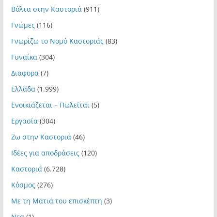
Βόλτα στην Καστοριά
(911)
Γνώμες
(116)
Γνωρίζω το Νομό Καστοριάς
(83)
Γυναίκα
(304)
Διαφορα
(7)
Ελλάδα
(1.999)
Ενοικιάζεται – Πωλείται
(5)
Εργασία
(304)
Ζω στην Καστοριά
(46)
Ιδέες για αποδράσεις
(120)
Καστοριά
(6.728)
Κόσμος
(276)
Με τη Ματιά του επισκέπτη
(3)
Νεα
(1)