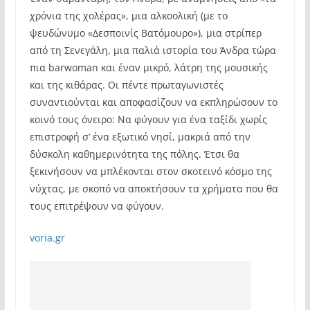
χρόνια της χολέρας», μια αλκοολική (με το
ψευδώνυμο «Δεσποινίς Βατόμουρο»), μια στρίπερ
από τη Σενεγάλη, μια παλιά ιστορία του Άνδρα τώρα
πια barwoman και έναν μικρό, λάτρη της μουσικής
και της κιθάρας. Οι πέντε πρωταγωνιστές
συναντιούνται και αποφασίζουν να εκπληρώσουν το
κοινό τους όνειρο: Να φύγουν για ένα ταξίδι χωρίς
επιστροφή σ’ ένα εξωτικό νησί, μακριά από την
δύσκολη καθημερινότητα της πόλης. Έτσι θα
ξεκινήσουν να μπλέκονται στον σκοτεινό κόσμο της
νύχτας, με σκοπό να αποκτήσουν τα χρήματα που θα
τους επιτρέψουν να φύγουν.
voria.gr