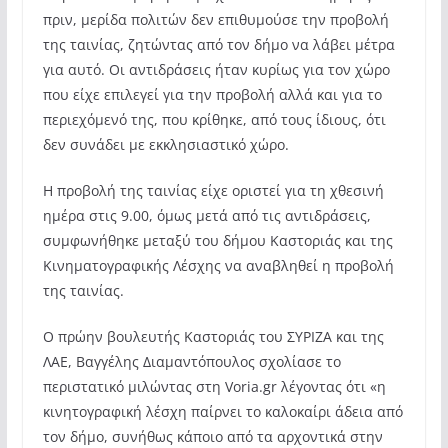
πριν, μερίδα πολιτών δεν επιθυμούσε την προβολή
της ταινίας, ζητώντας από τον δήμο να λάβει μέτρα
για αυτό. Οι αντιδράσεις ήταν κυρίως για τον χώρο
που είχε επιλεγεί για την προβολή αλλά και για το
περιεχόμενό της, που κρίθηκε, από τους ίδιους, ότι
δεν συνάδει με εκκλησιαστικό χώρο.
Η προβολή της ταινίας είχε οριστεί για τη χθεσινή
ημέρα στις 9.00, όμως μετά από τις αντιδράσεις,
συμφωνήθηκε μεταξύ του δήμου Καστοριάς και της
Κινηματογραφικής Λέσχης να αναβληθεί η προβολή
της ταινίας.
Ο πρώην βουλευτής Καστοριάς του ΣΥΡΙΖΑ και της
ΛΑΕ, Βαγγέλης Διαμαντόπουλος σχολίασε το
περιστατικό μιλώντας στη Voria.gr λέγοντας ότι «η
κινητογραφική λέσχη παίρνει το καλοκαίρι άδεια από
τον δήμο, συνήθως κάποιο από τα αρχοντικά στην