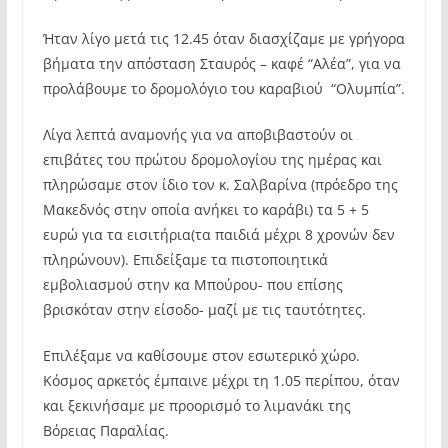
Ήταν λίγο μετά τις 12.45 όταν διασχίζαμε με γρήγορα
βήματα την απόσταση Σταυρός – καφέ “Αλέα”, για να
προλάβουμε το δρομολόγιο του καραβιού “Ολυμπία”.
Λίγα λεπτά αναμονής για να αποβιβαστούν οι
επιβάτες του πρώτου δρομολογίου της ημέρας και
πληρώσαμε στον ίδιο τον κ. Σαλβαρίνα (πρόεδρο της
Μακεδνός στην οποία ανήκει το καράβι) τα 5 + 5
ευρώ για τα εισιτήρια(τα παιδιά μέχρι 8 χρονών δεν
πληρώνουν). Επιδείξαμε τα πιστοποιητικά
εμβολιασμού στην κα Μπούρου- που επίσης
βρισκόταν στην είσοδο- μαζί με τις ταυτότητες.
Επιλέξαμε να καθίσουμε στον εσωτερικό χώρο.
Κόσμος αρκετός έμπαινε μέχρι τη 1.05 περίπου, όταν
και ξεκινήσαμε με προορισμό το λιμανάκι της
Βόρειας Παραλίας.