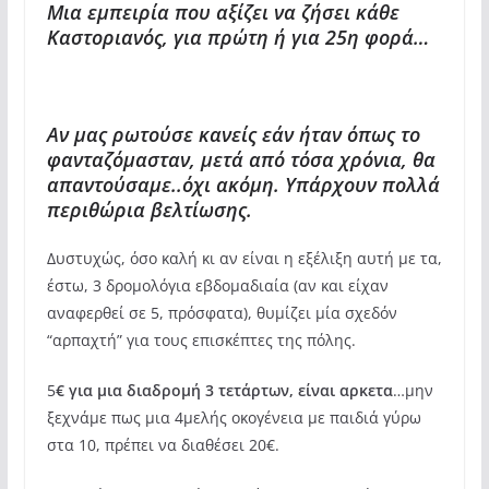
Μια εμπειρία που αξίζει να ζήσει κάθε
Καστοριανός, για πρώτη ή για 25η φορά…
Αν μας ρωτούσε κανείς εάν ήταν όπως το
φανταζόμασταν, μετά από τόσα χρόνια, θα
απαντούσαμε..όχι ακόμη. Υπάρχουν πολλά
περιθώρια βελτίωσης.
Δυστυχώς, όσο καλή κι αν είναι η εξέλιξη αυτή με τα,
έστω, 3 δρομολόγια εβδομαδιαία (αν και είχαν
αναφερθεί σε 5, πρόσφατα), θυμίζει μία σχεδόν
“αρπαχτή” για τους επισκέπτες της πόλης.
5
€ για μια διαδρομή 3 τετάρτων, είναι αρκετα
…μην
ξεχνάμε πως μια 4μελής οκογένεια με παιδιά γύρω
στα 10, πρέπει να διαθέσει 20€.