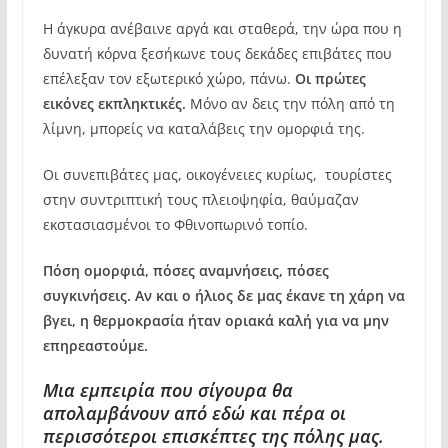
Η άγκυρα ανέβαινε αργά και σταθερά, την ώρα που η
δυνατή κόρνα ξεσήκωνε τους δεκάδες επιβάτες που
επέλεξαν τον εξωτερικό χώρο, πάνω.
Οι πρώτες
εικόνες εκπληκτικές.
Μόνο αν δεις την πόλη από τη
λίμνη, μπορείς να καταλάβεις την ομορφιά της.
Οι συνεπιβάτες μας, οικογένειες κυρίως, τουρίστες
στην συντριπτική τους πλειοψηφία, θαύμαζαν
εκστασιασμένοι το Φθινοπωρινό τοπίο.
Πόση ομορφιά, πόσες αναμνήσεις, πόσες
συγκινήσεις. Αν και ο ήλιος δε μας έκανε τη χάρη να
βγει, η θερμοκρασία ήταν οριακά καλή για να μην
επηρεαστούμε.
Μια εμπειρία που σίγουρα θα
απολαμβάνουν από εδώ και πέρα οι
περισσότεροι επισκέπτες της πόλης μας.