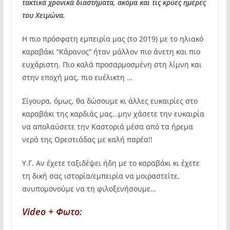
τακτικά χρονικά διαστήματα, ακόμα και τις κρύες ημέρες
του Χειμώνα.
Η πιο πρόσφατη εμπειρία μας (το 2019) με το ηλιακό
καραβάκι “Κάρανος” ήταν μάλλον πιο άνετη και πιο
ευχάριστη. Πιο καλά προσαρμοσμένη στη λίμνη και
στην εποχή μας, πιο ευέλικτη …
Σίγουρα, όμως, θα δώσουμε κι άλλες ευκαιρίες στο
καραβάκι της καρδιάς μας…μην χάσετε την ευκαιρία
να απολαύσετε την Καστοριά μέσα από τα ήρεμα
νερά της Ορεστιάδας με καλή παρέα!!
Υ.Γ. Αν έχετε ταξιδέψει ήδη με το καραβάκι κι έχετε
τη δική σας ιστορία/εμπειρία να μοιραστείτε,
ανυπομονούμε να τη φιλοξενήσουμε…
Video + Φωτο: