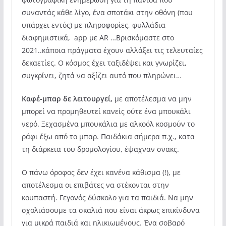
συναντάς κάθε λίγο, ένα σποτάκι στην οθόνη (που
υπάρχει εντός) με πληροφορίες, φυλλάδια
διαφημιστικά, app με AR …Βρισκόμαστε στο
2021..κάποια πράγματα έχουν αλλάξει τις τελευταίες
δεκαετίες. Ο κόσμος έχει ταξιδέψει και γνωρίζει,
συγκρίνει, ζητά να αξίζει αυτό που πληρώνει…
Καφέ-μπαρ δε λειτουργεί,
με αποτέλεσμα να μην
μπορεί να προμηθευτεί κανείς ούτε ένα μπουκάλι
νερό. Ξεχασμένα μπουκάλια με αλκοόλ κοσμούν το
ράφι έξω από το μπαρ. Παιδάκια σήμερα π.χ., κατα
τη διάρκεια του δρομολογίου, έψαχναν σνακς.
Ο πάνω όροφος δεν έχει κανένα κάθισμα (!), με
αποτέλεσμα οι επιβάτες να στέκονται στην
κουπαστή. Γεγονός δύσκολο για τα παιδιά. Να μην
σχολιάσουμε τα σκαλιά που είναι άκρως επικίνδυνα
για μικρά παιδιά και ηλικιωμένους. Ένα σοβαρό