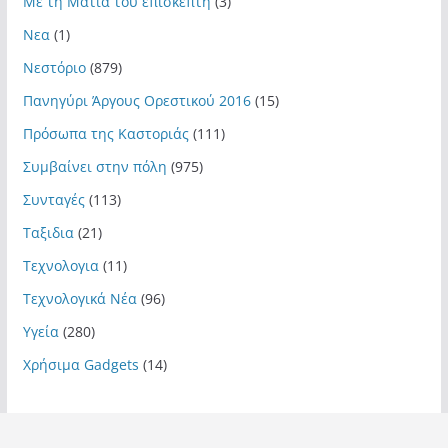
Με τη Ματιά του επισκέπτη
(3)
Νεα
(1)
Νεστόριο
(879)
Πανηγύρι Άργους Ορεστικού 2016
(15)
Πρόσωπα της Καστοριάς
(111)
Συμβαίνει στην πόλη
(975)
Συνταγές
(113)
Ταξιδια
(21)
Τεχνολογια
(11)
Τεχνολογικά Νέα
(96)
Υγεία
(280)
Χρήσιμα Gadgets
(14)