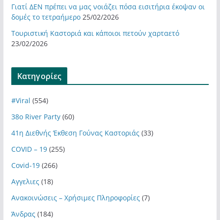
Γιατί ΔΕΝ πρέπει να μας νοιάζει πόσα εισιτήρια έκοψαν οι
δομές το τετραήμερο
25/02/2026
Τουριστική Καστοριά και κάποιοι πετούν χαρταετό
23/02/2026
Kατηγορίες
#Viral
(554)
38ο River Party
(60)
41η Διεθνής Έκθεση Γούνας Καστοριάς
(33)
COVID – 19
(255)
Covid-19
(266)
Αγγελιες
(18)
Ανακοινώσεις – Χρήσιμες Πληροφορίες
(7)
Άνδρας
(184)