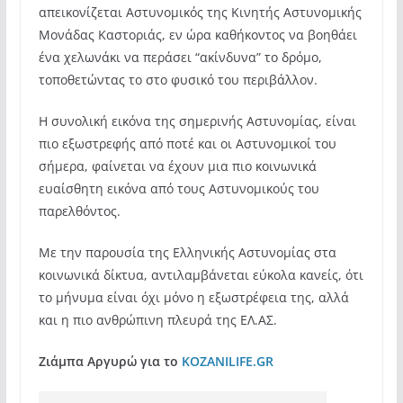
απεικονίζεται Αστυνομικός της Κινητής Αστυνομικής
Μονάδας Καστοριάς, εν ώρα καθήκοντος να βοηθάει
ένα χελωνάκι να περάσει “ακίνδυνα” το δρόμο,
τοποθετώντας το στο φυσικό του περιβάλλον.
Η συνολική εικόνα της σημερινής Αστυνομίας, είναι
πιο εξωστρεφής από ποτέ και οι Αστυνομικοί του
σήμερα, φαίνεται να έχουν μια πιο κοινωνικά
ευαίσθητη εικόνα από τους Αστυνομικούς του
παρελθόντος.
Με την παρουσία της Ελληνικής Αστυνομίας στα
κοινωνικά δίκτυα, αντιλαμβάνεται εύκολα κανείς, ότι
το μήνυμα είναι όχι μόνο η εξωστρέφεια της, αλλά
και η πιο ανθρώπινη πλευρά της ΕΛ.ΑΣ.
Ζιάμπα Αργυρώ για το
KOZANILIFE.GR