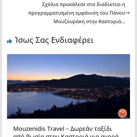
Σχόλια προκάλεσε στο διαδίκτυο η
προγραμματισμένη εμφάνιση του Πάνου
Μουζουράκη στην Καστοριά…
Ίσως Σας Ενδιαφέρει
Mouzenidis Travel – Δωρεάν ταξίδι
από Ρωσία στην Καστοριά για αγορά