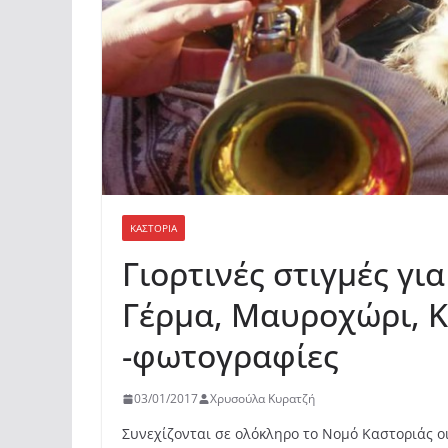
ΚΑΣΤΟΡΙΆ
Γιορτινές στιγμές γι
Γέρμα, Μαυροχώρι, Κ
-φωτογραφίες
03/01/2017
Χρυσούλα Κυρατζή
Συνεχίζονται σε ολόκληρο το Νομό Καστοριάς ο