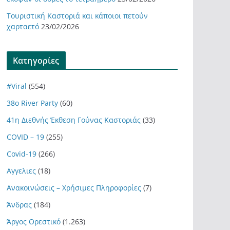
Τουριστική Καστοριά και κάποιοι πετούν
χαρταετό
23/02/2026
Kατηγορίες
#Viral
(554)
38ο River Party
(60)
41η Διεθνής Έκθεση Γούνας Καστοριάς
(33)
COVID – 19
(255)
Covid-19
(266)
Αγγελιες
(18)
Ανακοινώσεις – Χρήσιμες Πληροφορίες
(7)
Άνδρας
(184)
Άργος Ορεστικό
(1.263)