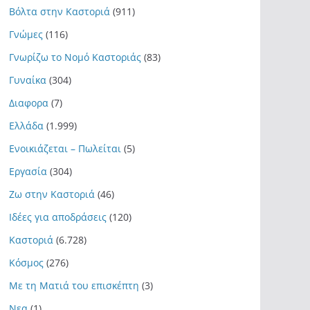
Βόλτα στην Καστοριά
(911)
Γνώμες
(116)
Γνωρίζω το Νομό Καστοριάς
(83)
Γυναίκα
(304)
Διαφορα
(7)
Ελλάδα
(1.999)
Ενοικιάζεται – Πωλείται
(5)
Εργασία
(304)
Ζω στην Καστοριά
(46)
Ιδέες για αποδράσεις
(120)
Καστοριά
(6.728)
Κόσμος
(276)
Με τη Ματιά του επισκέπτη
(3)
Νεα
(1)