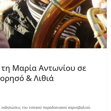
α τη Μαρία Αντωνίου σε
ορησό & Λιθιά
ι εκδηλώσεις του τοπικού παραδοσιακού καρναβαλιού.