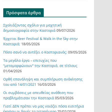
Πρόσφατα άρθρα
Σχολιάζοντας σχόλιο για μαχητική
δημοσιογραφία στην Καστοριά
09/07/2026
Έρχεται Beer Festival & Walk in the Sky στην
Καστοριά;
18/05/2026
Πόσο σανό να αντέξει ο Καστοριανός;
09/05/2026
Τα μεγάλα έργα – επιτυχίες που
“μεταμορφώνουν” την Καστοριά, σε τίτλους
01/04/2026
Ορθή επανάληψη και συμπλήρωση ανάκλησης
του από 14/01/2021
16/03/2026
Οι συμβάσεις με απευθείας ανάθεση που
προβλημάτισαν την Καστοριά
05/03/2026
Γιατί ΔΕΝ πρέπει να μας νοιάζει πόσα εισιτήρια
έκοψαν οι δομές το τετραήμερο
25/02/2026