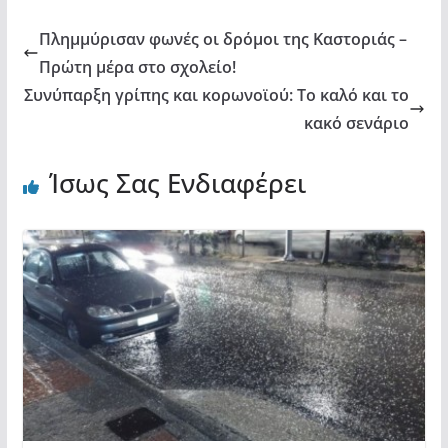
k
ε
Πλημμύρισαν φωνές οι δρόμοι της Καστοριάς –
Πρώτη μέρα στο σχολείο!
Συνύπαρξη γρίπης και κορωνοϊού: Το καλό και το
κακό σενάριο
Ίσως Σας Ενδιαφέρει