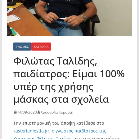
ΓΝΏΜΕΣ
ΚΑΣΤΟΡΙΆ
Φιλώτας Ταλίδης,
παιδίατρος: Είμαι 100%
υπέρ της χρήσης
μάσκας στα σχολεία
14/09/2020
Χρυσούλα Κυρατζή
Την επιστημονική του άποψη κατέθεσε στο
kastorianiestia.gr, ο γνωστός παιδίατρος της
Καστοριάς Φιλώτας Ταλίδης,
για την χρήση μάσκας