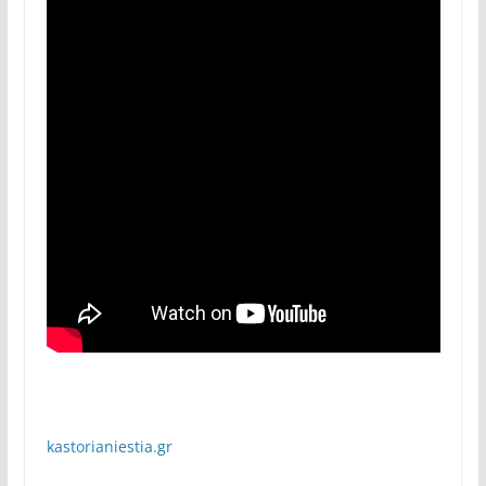
kastorianiestia.gr