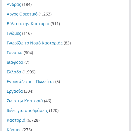
Άνδρας
(184)
Άργος Ορεστικό
(1.263)
Βόλτα στην Καστοριά
(911)
Γνώμες
(116)
Γνωρίζω το Νομό Καστοριάς
(83)
Γυναίκα
(304)
Διαφορα
(7)
Ελλάδα
(1.999)
Ενοικιάζεται – Πωλείται
(5)
Εργασία
(304)
Ζω στην Καστοριά
(46)
Ιδέες για αποδράσεις
(120)
Καστοριά
(6.728)
Κόσμος
(276)