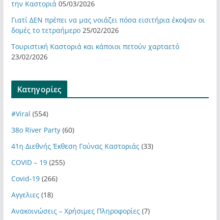
την Καστοριά
05/03/2026
Γιατί ΔΕΝ πρέπει να μας νοιάζει πόσα εισιτήρια έκοψαν οι
δομές το τετραήμερο
25/02/2026
Τουριστική Καστοριά και κάποιοι πετούν χαρταετό
23/02/2026
Kατηγορίες
#Viral
(554)
38ο River Party
(60)
41η Διεθνής Έκθεση Γούνας Καστοριάς
(33)
COVID – 19
(255)
Covid-19
(266)
Αγγελιες
(18)
Ανακοινώσεις – Χρήσιμες Πληροφορίες
(7)