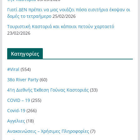
Γιατί ΔΕΝ πρέπει να μας νοιάζει πόσα εισιτήρια έκοψαν οι
δομές το τετραήμερο
25/02/2026
Τουριστική Καστοριά και κάποιοι πετούν χαρταετό
23/02/2026
Kατηγορίες
#Viral
(554)
38ο River Party
(60)
41η Διεθνής Έκθεση Γούνας Καστοριάς
(33)
COVID – 19
(255)
Covid-19
(266)
Αγγελιες
(18)
Ανακοινώσεις – Χρήσιμες Πληροφορίες
(7)