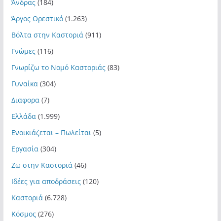
Άνδρας
(184)
Άργος Ορεστικό
(1.263)
Βόλτα στην Καστοριά
(911)
Γνώμες
(116)
Γνωρίζω το Νομό Καστοριάς
(83)
Γυναίκα
(304)
Διαφορα
(7)
Ελλάδα
(1.999)
Ενοικιάζεται – Πωλείται
(5)
Εργασία
(304)
Ζω στην Καστοριά
(46)
Ιδέες για αποδράσεις
(120)
Καστοριά
(6.728)
Κόσμος
(276)