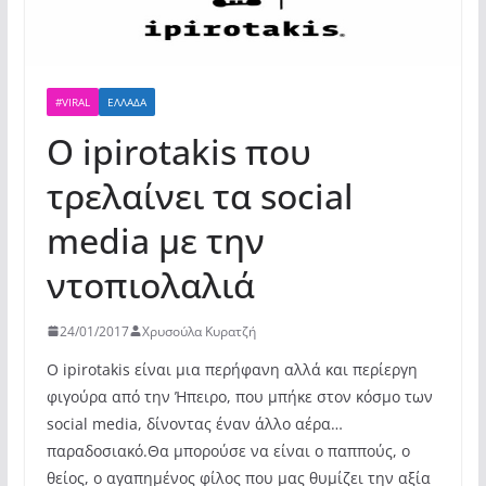
#VIRAL
ΕΛΛΆΔΑ
Ο ipirotakis που
τρελαίνει τα social
media με την
ντοπιολαλιά
24/01/2017
Χρυσούλα Κυρατζή
Ο ipirotakis είναι μια περήφανη αλλά και περίεργη
φιγούρα από την Ήπειρο, που μπήκε στον κόσμο των
social media, δίνοντας έναν άλλο αέρα…
παραδοσιακό.
Θα μπορούσε να είναι ο παππούς, ο
θείος, ο αγαπημένος φίλος που μας θυμίζει την αξία