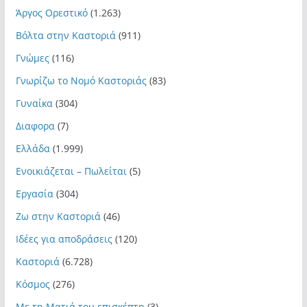
Άργος Ορεστικό
(1.263)
Βόλτα στην Καστοριά
(911)
Γνώμες
(116)
Γνωρίζω το Νομό Καστοριάς
(83)
Γυναίκα
(304)
Διαφορα
(7)
Ελλάδα
(1.999)
Ενοικιάζεται – Πωλείται
(5)
Εργασία
(304)
Ζω στην Καστοριά
(46)
Ιδέες για αποδράσεις
(120)
Καστοριά
(6.728)
Κόσμος
(276)
Με τη Ματιά του επισκέπτη
(3)