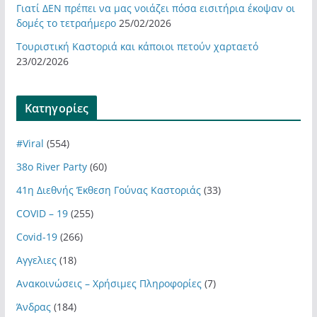
Γιατί ΔΕΝ πρέπει να μας νοιάζει πόσα εισιτήρια έκοψαν οι
δομές το τετραήμερο
25/02/2026
Τουριστική Καστοριά και κάποιοι πετούν χαρταετό
23/02/2026
Kατηγορίες
#Viral
(554)
38ο River Party
(60)
41η Διεθνής Έκθεση Γούνας Καστοριάς
(33)
COVID – 19
(255)
Covid-19
(266)
Αγγελιες
(18)
Ανακοινώσεις – Χρήσιμες Πληροφορίες
(7)
Άνδρας
(184)