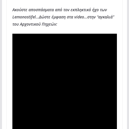
Ακούστε αποσπάσματα από τον εκπληκτικό ήχο των
Lemonostifel…Δώστε έμφαση στα video…στην “αγκαλιά”
του Αρχοντικού Πηχεών: