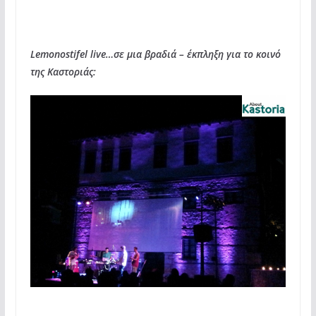
Lemonostifel live…σε μια βραδιά – έκπληξη για το κοινό
της Καστοριάς: