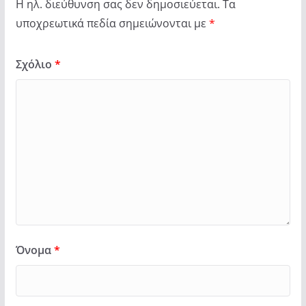
Η ηλ. διεύθυνση σας δεν δημοσιεύεται.
Τα
υποχρεωτικά πεδία σημειώνονται με
*
Σχόλιο
*
Όνομα
*