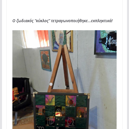
Ο ζωδιακός “κύκλος” τετραγωνοποιήθηκε…εκπληκτικά!