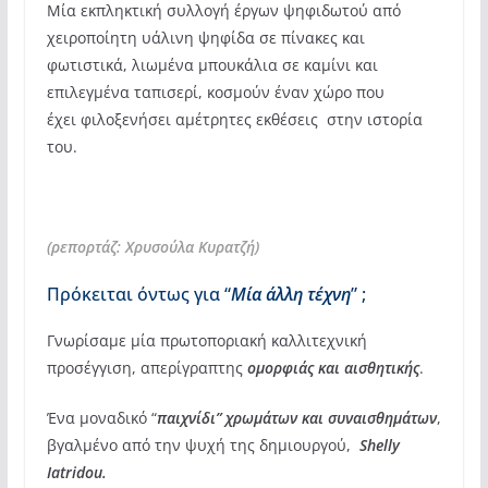
Μία εκπληκτική συλλογή έργων ψηφιδωτού από
χειροποίητη υάλινη ψηφίδα σε πίνακες και
φωτιστικά, λιωμένα μπουκάλια σε καμίνι και
επιλεγμένα ταπισερί, κοσμούν έναν χώρο που
έχει φιλοξενήσει αμέτρητες εκθέσεις στην ιστορία
του.
(ρεπορτάζ: Χρυσούλα Κυρατζή)
Πρόκειται όντως για “
Μία άλλη τέχνη
” ;
Γνωρίσαμε μία πρωτοποριακή καλλιτεχνική
προσέγγιση, απερίγραπτης
ομορφιάς και αισθητικής
.
Ένα μοναδικό “
παιχνίδι” χρωμάτων και συναισθημάτων
,
βγαλμένο από την ψυχή της δημιουργού,
Shelly
Iatridou.