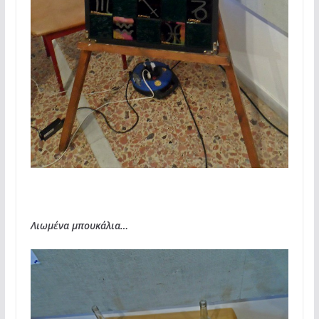
Λιωμένα μπουκάλια…