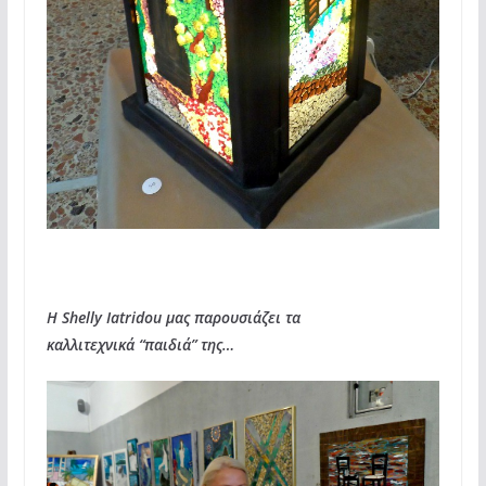
Η Shelly Iatridou μας παρουσιάζει τα
καλλιτεχνικά “παιδιά” της…