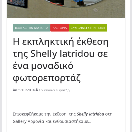
ΒΌΛΤΑ ΣΤΗΝ ΚΑΣΤΟΡΙΆ
ΚΑΣΤΟΡΙΆ
ΣΥΜΒΑΊΝΕΙ ΣΤΗΝ ΠΌΛΗ
Η εκπληκτική έκθεση
της Shelly Iatridou σε
ένα μοναδικό
φωτορεπορτάζ
05/10/2016
Χρυσούλα Κυρατζή
Επισκεφθήκαμε την έκθεση της
Shelly Iatridou
στη
Gallery Αρμονία και ενθουσιαστήκαμε…