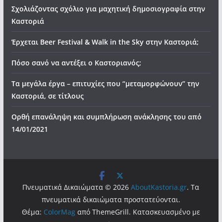
Σχολιάζοντας σχόλιο για μαχητική δημοσιογραφία στην
Καστοριά
Έρχεται Beer Festival & Walk in the Sky στην Καστοριά;
Πόσο σανό να αντέξει ο Καστοριανός;
Τα μεγάλα έργα – επιτυχίες που “μεταμορφώνουν” την
Καστοριά, σε τίτλους
Ορθή επανάληψη και συμπλήρωση ανάκλησης του από
14/01/2021
Πνευματικά Δικαιώματα © 2026
AboutKastoria.gr
. Τα
πνευματικά δικαιώματα προστατεύονται.
Θέμα:
ColorMag
από ThemeGrill. Κατασκευασμένο με