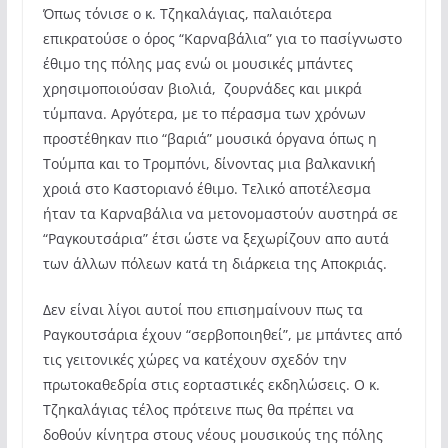
Όπως τόνισε ο κ. Τζηκαλάγιας, παλαιότερα
επικρατούσε ο όρος “Καρναβάλια” για το πασίγνωστο
έθιμο της πόλης μας ενώ οι μουσικές μπάντες
χρησιμοποιούσαν βιολιά, ζουρνάδες και μικρά
τύμπανα. Αργότερα, με το πέρασμα των χρόνων
προστέθηκαν πιο “βαριά” μουσικά όργανα όπως η
Τούμπα και το Τρομπόνι, δίνοντας μια βαλκανική
χροιά στο Καστοριανό έθιμο. Τελικό αποτέλεσμα
ήταν τα Καρναβάλια να μετονομαστούν αυστηρά σε
“Ραγκουτσάρια” έτσι ώστε να ξεχωρίζουν απο αυτά
των άλλων πόλεων κατά τη διάρκεια της Αποκριάς.
Δεν είναι λίγοι αυτοί που επισημαίνουν πως τα
Ραγκουτσάρια έχουν “σερβοποιηθεί”, με μπάντες από
τις γειτονικές χώρες να κατέχουν σχεδόν την
πρωτοκαθεδρία στις εορταστικές εκδηλώσεις. Ο κ.
Τζηκαλάγιας τέλος πρότεινε πως θα πρέπει να
δοθούν κίνητρα στους νέους μουσικούς της πόλης