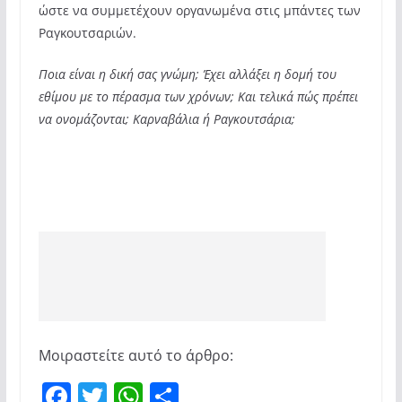
ώστε να συμμετέχουν οργανωμένα στις μπάντες των
Ραγκουτσαριών.
Ποια είναι η δική σας γνώμη; Έχει αλλάξει η δομή του
εθίμου με το πέρασμα των χρόνων; Και τελικά πώς πρέπει
να ονομάζονται; Καρναβάλια ή Ραγκουτσάρια;
Μοιραστείτε αυτό το άρθρο:
F
T
W
Μ