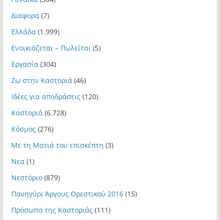
Διαφορα
(7)
Ελλάδα
(1.999)
Ενοικιάζεται – Πωλείται
(5)
Εργασία
(304)
Ζω στην Καστοριά
(46)
Ιδέες για αποδράσεις
(120)
Καστοριά
(6.728)
Κόσμος
(276)
Με τη Ματιά του επισκέπτη
(3)
Νεα
(1)
Νεστόριο
(879)
Πανηγύρι Άργους Ορεστικού 2016
(15)
Πρόσωπα της Καστοριάς
(111)