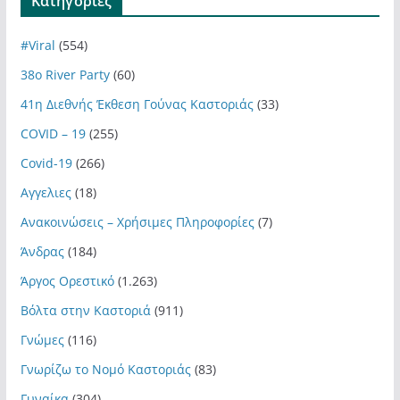
Kατηγορίες
#Viral
(554)
38ο River Party
(60)
41η Διεθνής Έκθεση Γούνας Καστοριάς
(33)
COVID – 19
(255)
Covid-19
(266)
Αγγελιες
(18)
Ανακοινώσεις – Χρήσιμες Πληροφορίες
(7)
Άνδρας
(184)
Άργος Ορεστικό
(1.263)
Βόλτα στην Καστοριά
(911)
Γνώμες
(116)
Γνωρίζω το Νομό Καστοριάς
(83)
Γυναίκα
(304)