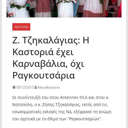
ΚΑΣΤΟΡΙΆ
Ζ. Τζηκαλάγιας: Η
Καστοριά έχει
Καρναβάλια, όχι
Ραγκουτσάρια
18/12/2015
AboutKastoria
Σε συνέντευξή του στον Antennes 93,6 και στον κ.
Νατσούλη, ο κ. Ζήσης Τζηκαλάγιας, εκτός από τις
εσωκομματικές εκλογές της ΝΔ, εξέφρασε τη γνώμη
του σχετικά με το έθιμο των “Ραγκουτσαριών”.