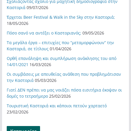
Σχολιάζοντας σχόλιο για μαχητική δημοσιογραφία στην
Καστοριά
09/07/2026
Έρχεται Beer Festival & Walk in the Sky στην Καστοριά;
18/05/2026
Πόσο σανό να αντέξει ο Καστοριανός;
09/05/2026
Τα μεγάλα έργα – επιτυχίες που “μεταμορφώνουν” την
Καστοριά, σε τίτλους
01/04/2026
Ορθή επανάληψη και συμπλήρωση ανάκλησης του από
14/01/2021
16/03/2026
Οι συμβάσεις με απευθείας ανάθεση που προβλημάτισαν
την Καστοριά
05/03/2026
Γιατί ΔΕΝ πρέπει να μας νοιάζει πόσα εισιτήρια έκοψαν οι
δομές το τετραήμερο
25/02/2026
Τουριστική Καστοριά και κάποιοι πετούν χαρταετό
23/02/2026