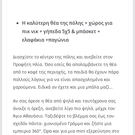
Η καλύτερη θέα της πόλης + χώρος για
πικ νικ + γήπεδα 5χ5 & μπάσκετ +
ελαφάκια +παγώνια
Διασχίστε το κέντρο της πόλης και ανεβείτε στον
Προφήτη Ηλία. Όσο εσείς θα απολαμβάνετε τη θέα
από το καφέ της περιοχής, τα παιδιά θα έχουν πάρα
πολλούς λόγους για να είναι απασχολημένα και
χαρούμενα. Ειδικά αν έχετε και μια μπάλα μαζί…
Αν σας άρεσε η θέα από ψηλά και ταυτόχρονα σας
άνοιξε η όρεξη, ανεβείτε λίγο πιο ψηλά, μέχρι τον
Άγιο Αθανάσιο. Ταξιδέψτε το βλέμμα σας έως τον-
σχεδόν πάντα- χιονισμένο Γράμμο και ζήστε μια
εμπειρια 360°. Ώρα και για μια mini εξερεύνηση στο