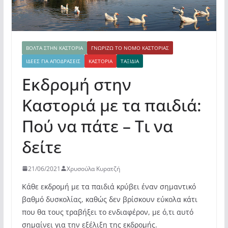
ΒΌΛΤΑ ΣΤΗΝ ΚΑΣΤΟΡΙΆ
ΓΝΩΡΊΖΩ ΤΟ ΝΟΜΌ ΚΑΣΤΟΡΙΆΣ
ΙΔΈΕΣ ΓΙΑ ΑΠΟΔΡΆΣΕΙΣ
ΚΑΣΤΟΡΙΆ
ΤΑΞΙΔΙΑ
Εκδρομή στην
Καστοριά με τα παιδιά:
Πού να πάτε – Τι να
δείτε
21/06/2021
Χρυσούλα Κυρατζή
Κάθε εκδρομή με τα παιδιά κρύβει έναν σημαντικό
βαθμό δυσκολίας, καθώς δεν βρίσκουν εύκολα κάτι
που θα τους τραβήξει το ενδιαφέρον, με ό,τι αυτό
σημαίνει για την εξέλιξη της εκδρομής.