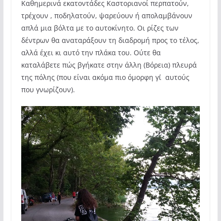
Καθημερινά εκατοντάδες Καστοριανοί περπατούν,
τρέχουν , ποδηλατούν, ψαρεύουν ή απολαμβάνουν
απλά μια βόλτα με το αυτοκίνητο. Οι ρίζες των
δέντρων θα αναταράξουν τη διαδρομή προς το τέλος,
αλλά έχει κι αυτό την πλάκα του. Ούτε θα
καταλάβετε πώς βγήκατε στην άλλη (Βόρεια) πλευρά
της πόλης (που είναι ακόμα πιο όμορφη γι΄αυτούς
που γνωρίζουν).