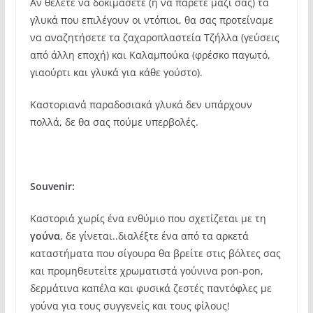
Αν θέλετε να δοκιμάσετε (ή να πάρετε μαζί σας) τα
γλυκά που επιλέγουν οι ντόπιοι, θα σας προτείναμε
να αναζητήσετε τα ζαχαροπλαστεία Τζήλλα (γεύσεις
από άλλη εποχή) και Καλαμπούκα (φρέσκο παγωτό,
γιαούρτι και γλυκά για κάθε γούστο).
Καστοριανά παραδοσιακά γλυκά δεν υπάρχουν
πολλά, δε θα σας πούμε υπερβολές.
Souvenir:
Καστοριά χωρίς ένα ενθύμιο που σχετίζεται με τη
γούνα
, δε γίνεται..διαλέξτε ένα από τα αρκετά
καταστήματα που σίγουρα θα βρείτε στις βόλτες σας
και προμηθευτείτε χρωματιστά γούνινα pon-pon,
δερμάτινα καπέλα και φυσικά ζεστές παντόφλες με
γούνα για τους συγγενείς και τους φίλους!