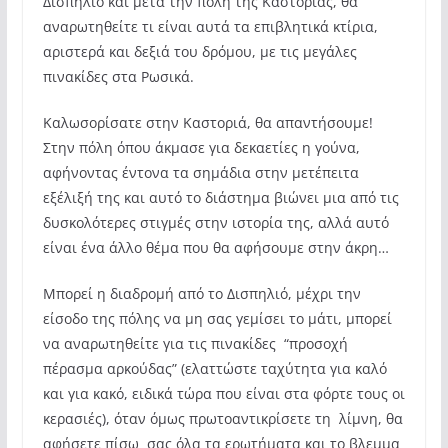
Δισπηλιό και μετά την πόλη της Καστοριάς, θα
αναρωτηθείτε τι είναι αυτά τα επιβλητικά κτίρια,
αριστερά και δεξιά του δρόμου, με τις μεγάλες
πινακίδες στα Ρωσικά.
Καλωσορίσατε στην Καστοριά, θα απαντήσουμε!
Στην πόλη όπου άκμασε για δεκαετίες η γούνα,
αφήνοντας έντονα τα σημάδια στην μετέπειτα
εξέλιξή της και αυτό το διάστημα βιώνει μια από τις
δυσκολότερες στιγμές στην ιστορία της, αλλά αυτό
είναι ένα άλλο θέμα που θα αφήσουμε στην άκρη…
Μπορεί η διαδρομή από το Δισπηλιό, μέχρι την
είσοδο της πόλης να μη σας γεμίσει το μάτι, μπορεί
να αναρωτηθείτε για τις πινακίδες “προσοχή
πέρασμα αρκούδας” (ελαττώστε ταχύτητα για καλό
και για κακό, ειδικά τώρα που είναι στα φόρτε τους οι
κερασιές), όταν όμως πρωτοαντικρίσετε τη λίμνη, θα
αφήσετε πίσω σας όλα τα ερωτήματα και το βλεμμα