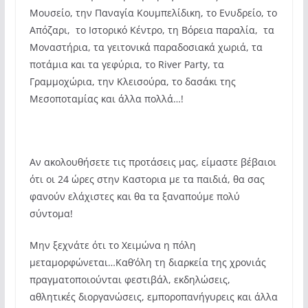
Μουσείο, την Παναγία Κουμπελίδικη, το Ενυδρείο, το
Απόζαρι, το Ιστορικό Κέντρο, τη Βόρεια παραλία, τα
Μοναστήρια, τα γειτονικά παραδοσιακά χωριά, τα
ποτάμια και τα γεφύρια, το River Party, τα
Γραμμοχώρια, την Κλεισούρα, το δασάκι της
Μεσοποταμίας και άλλα πολλά…!
Αν ακολουθήσετε τις προτάσεις μας, είμαστε βέβαιοι
ότι οι 24 ώρες στην Καστορια με τα παιδιά, θα σας
φανούν ελάχιστες και θα τα ξαναπούμε πολύ
σύντομα!
Μην ξεχνάτε ότι το Χειμώνα η πόλη
μεταμορφώνεται…Καθ’όλη τη διαρκεία της χρονιάς
πραγματοποιούνται φεστιβάλ, εκδηλώσεις,
αθλητικές διοργανώσεις, εμποροπανήγυρεις και άλλα