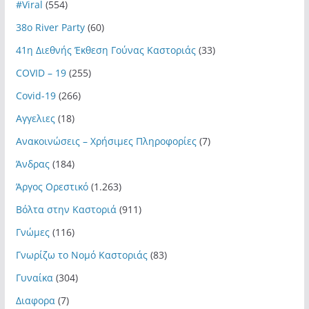
#Viral
(554)
38ο River Party
(60)
41η Διεθνής Έκθεση Γούνας Καστοριάς
(33)
COVID – 19
(255)
Covid-19
(266)
Αγγελιες
(18)
Ανακοινώσεις – Χρήσιμες Πληροφορίες
(7)
Άνδρας
(184)
Άργος Ορεστικό
(1.263)
Βόλτα στην Καστοριά
(911)
Γνώμες
(116)
Γνωρίζω το Νομό Καστοριάς
(83)
Γυναίκα
(304)
Διαφορα
(7)