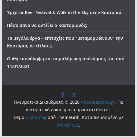
Έρχεται Beer Festival & Walk in the Sky στην Καστοριά;
Πόσο σανό να αντέξει ο Καστοριανός;
Τα μεγάλα έργα – επιτυχίες που “μεταμορφώνουν” την
Καστοριά, σε τίτλους
Ορθή επανάληψη και συμπλήρωση ανάκλησης του από
14/01/2021
Πνευματικά Δικαιώματα © 2026
AboutKastoria.gr
. Τα
πνευματικά δικαιώματα προστατεύονται.
Θέμα:
ColorMag
από ThemeGrill. Κατασκευασμένο με
WordPress
.