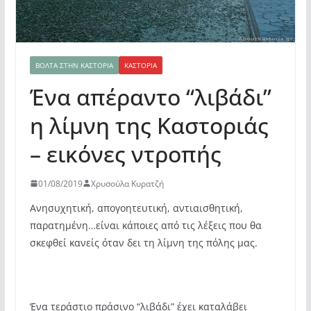
ΒΌΛΤΑ ΣΤΗΝ ΚΑΣΤΟΡΙΆ
ΚΑΣΤΟΡΙΆ
Ένα απέραντο “λιβάδι”
η λίμνη της Καστοριάς
– εικόνες ντροπής
01/08/2019
Χρυσούλα Κυρατζή
Ανησυχητική, απογοητευτική, αντιαισθητική,
παρατημένη…είναι κάποιες από τις λέξεις που θα
σκεφθεί κανείς όταν δει τη λίμνη της πόλης μας.
Ένα τεράστιο πράσινο “λιβάδι” έχει καταλάβει