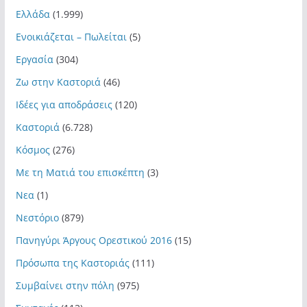
Ελλάδα
(1.999)
Ενοικιάζεται – Πωλείται
(5)
Εργασία
(304)
Ζω στην Καστοριά
(46)
Ιδέες για αποδράσεις
(120)
Καστοριά
(6.728)
Κόσμος
(276)
Με τη Ματιά του επισκέπτη
(3)
Νεα
(1)
Νεστόριο
(879)
Πανηγύρι Άργους Ορεστικού 2016
(15)
Πρόσωπα της Καστοριάς
(111)
Συμβαίνει στην πόλη
(975)