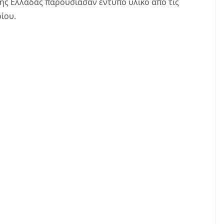
ης Ελλάδας παρουσίασαν έντυπο υλικό από τις
ρίου.