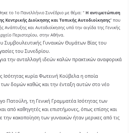
ηκε το 1ο Πανελλήνιο Συνέδριο με θέμα: “
Η αντιμετώπιση
ης Κεντρικής Διοίκησης και Τοπικής Αυτοδιοίκησης
” που
ς Ανάπτυξης και Αυτοδιοίκησης υπό την αιγίδα της Γενικής
ρχείο Περιστερίου, στην Αθήνα.
ου Συμβουλευτικής Γυναικών Θυμάτων Βίας του
γασίες του Συνεδρίου.
 για την ανταλλαγή ιδεών καλών πρακτικών αναφορικά
ας Ισότητας κυρία Φωτεινή Κούβελα η οποία
 των δομών καθώς και την ένταξη αυτών στο νέο
ργο Πατούλη, τη Γενική Γραμματέα Ισότητας των
αι από καθηγητές και επιστήμονες, όπως επίσης και
ε την κακοποίηση των γυναικών ήταν μερικες από τις