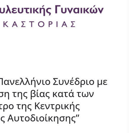
ο Πανελλήνιο Συνέδριο με
ση της βίας κατά των
τρο της Κεντρικής
ής Αυτοδιοίκησης”