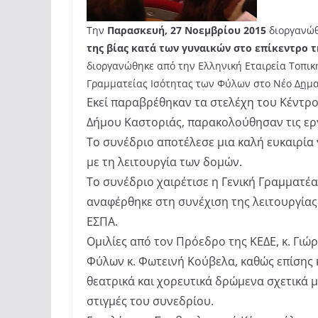
Την
Παρασκευή, 27 Νοεμβρίου 2015
διοργανώθ
της βίας κατά των γυναικών στο επίκεντρο τ
διοργανώθηκε από την Ελληνική Εταιρεία Τοπική
Γραμματείας Ισότητας των Φύλων στο Νέο Δ
η
μα
Εκεί παραβρέθηκαν τα στελέχη του Κέντρ
Δήμου Καστοριάς, παρακολούθησαν τις ερ
Το συνέδριο αποτέλεσε μια καλή ευκαιρία
με τη λειτουργία των δομών.
Το συνέδριο χαιρέτισε η Γενική Γραμματέ
αναφέρθηκε στη συνέχιση της λειτουργίας
ΕΣΠΑ.
Ομιλίες από τον Πρόεδρο της ΚΕΔΕ, κ. Γιώ
Φύλων κ. Φωτεινή Κούβελα, καθώς επίσης κ
θεατρικά και χορευτικά δρώμενα σχετικά μ
στιγμές του συνεδρίου.