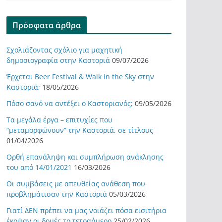
Πρόσφατα άρθρα
Σχολιάζοντας σχόλιο για μαχητική
δημοσιογραφία στην Καστοριά
09/07/2026
Έρχεται Beer Festival & Walk in the Sky στην
Καστοριά;
18/05/2026
Πόσο σανό να αντέξει ο Καστοριανός;
09/05/2026
Τα μεγάλα έργα – επιτυχίες που
“μεταμορφώνουν” την Καστοριά, σε τίτλους
01/04/2026
Ορθή επανάληψη και συμπλήρωση ανάκλησης
του από 14/01/2021
16/03/2026
Οι συμβάσεις με απευθείας ανάθεση που
προβλημάτισαν την Καστοριά
05/03/2026
Γιατί ΔΕΝ πρέπει να μας νοιάζει πόσα εισιτήρια
έκοψαν οι δομές το τετραήμερο
25/02/2026