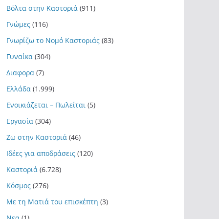
Βόλτα στην Καστοριά
(911)
Γνώμες
(116)
Γνωρίζω το Νομό Καστοριάς
(83)
Γυναίκα
(304)
Διαφορα
(7)
Ελλάδα
(1.999)
Ενοικιάζεται – Πωλείται
(5)
Εργασία
(304)
Ζω στην Καστοριά
(46)
Ιδέες για αποδράσεις
(120)
Καστοριά
(6.728)
Κόσμος
(276)
Με τη Ματιά του επισκέπτη
(3)
Νεα
(1)