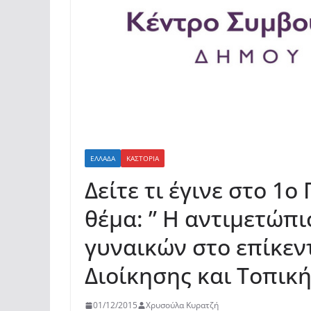
ΕΛΛΆΔΑ
ΚΑΣΤΟΡΙΆ
Δείτε τι έγινε στο 1
θέμα: ” Η αντιμετώπι
γυναικών στο επίκεν
Διοίκησης και Τοπικ
01/12/2015
Χρυσούλα Κυρατζή