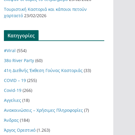
Τουριστική Καστοριά και κάποιοι πετούν
χαρταετό
23/02/2026
Kατηγορίες
#Viral
(554)
38ο River Party
(60)
41η Διεθνής Έκθεση Γούνας Καστοριάς
(33)
COVID – 19
(255)
Covid-19
(266)
Αγγελιες
(18)
Ανακοινώσεις – Χρήσιμες Πληροφορίες
(7)
Άνδρας
(184)
Άργος Ορεστικό
(1.263)