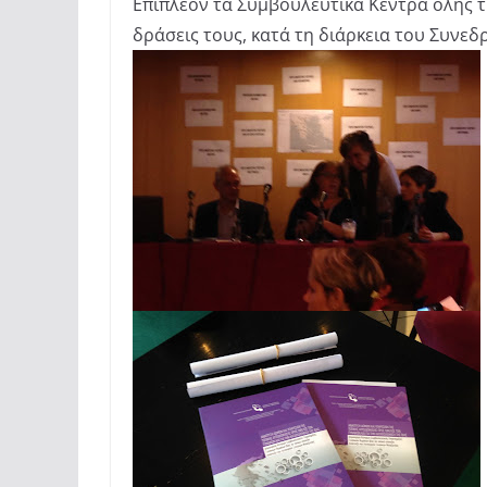
Επιπλέον τα Συμβουλευτικά Κέντρα όλης τ
δράσεις τους, κατά τη διάρκεια του Συνεδ