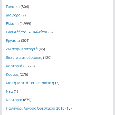
Γυναίκα
(304)
Διαφορα
(7)
Ελλάδα
(1.999)
Ενοικιάζεται – Πωλείται
(5)
Εργασία
(304)
Ζω στην Καστοριά
(46)
Ιδέες για αποδράσεις
(120)
Καστοριά
(6.728)
Κόσμος
(276)
Με τη Ματιά του επισκέπτη
(3)
Νεα
(1)
Νεστόριο
(879)
Πανηγύρι Άργους Ορεστικού 2016
(15)