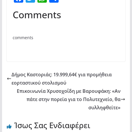
a
w
h
οι
Comments
c
itt
at
ρ
e
er
s
α
b
A
σ
comments
o
p
τε
o
p
ίτ
k
ε
Δήμος Καστοριάς: 19.999,64€ για προμήθεια
εορταστικού στολισμού
Επικοινωνία Χρυσοχοΐδη με Βαρουφάκη: «Αν
πάτε στην πορεία για το Πολυτεχνείο, θα
συλληφθείτε»
Ίσως Σας Ενδιαφέρει