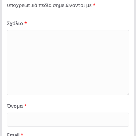
υποχρεωτικά πεδία σημειώνονται με
*
Σχόλιο
*
Όνομα
*
Email
*