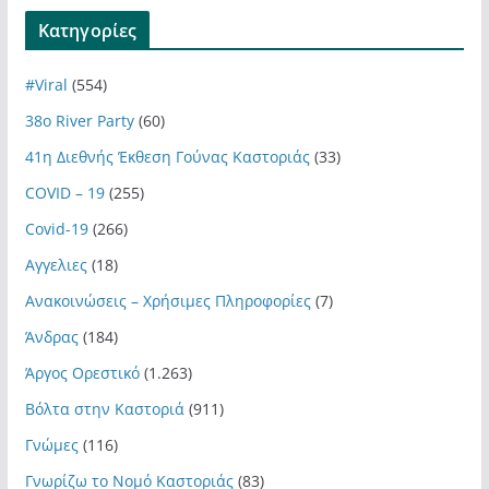
Kατηγορίες
#Viral
(554)
38ο River Party
(60)
41η Διεθνής Έκθεση Γούνας Καστοριάς
(33)
COVID – 19
(255)
Covid-19
(266)
Αγγελιες
(18)
Ανακοινώσεις – Χρήσιμες Πληροφορίες
(7)
Άνδρας
(184)
Άργος Ορεστικό
(1.263)
Βόλτα στην Καστοριά
(911)
Γνώμες
(116)
Γνωρίζω το Νομό Καστοριάς
(83)