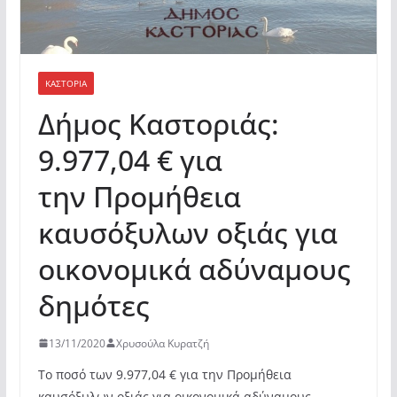
ΚΑΣΤΟΡΙΆ
Δήμος Καστοριάς:
9.977,04 € για
την Προμήθεια
καυσόξυλων οξιάς για
οικονομικά αδύναμους
δημότες
13/11/2020
Χρυσούλα Κυρατζή
Το ποσό των 9.977,04 € για την Προμήθεια
καυσόξυλων οξιάς για οικονομικά αδύναμους