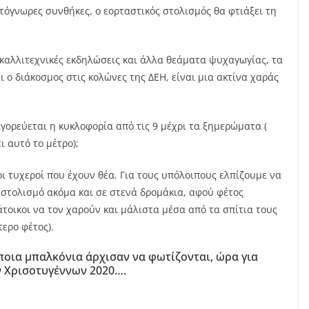
τόγνωρες συνθήκες, ο εορταστικός στολισμός θα φτιάξει τη
καλλιτεχνικές εκδηλώσεις και άλλα θεάματα ψυχαγωγίας, τα
ι ο διάκοσμος στις κολώνες της ΔΕΗ, είναι μια ακτίνα χαράς
αγορεύεται η κυκλοφορία από τις 9 μέχρι τα ξημερώματα (
ι αυτό το μέτρο);
 τυχεροί που έχουν θέα. Για τους υπόλοιπους ελπίζουμε να
 στολισμό ακόμα και σε στενά δρομάκια, αφού φέτος
κάτοικοι να τον χαρούν και μάλιστα μέσα από τα σπίτια τους
τερο φέτος).
ποια μπαλκόνια άρχισαν να φωτίζονται, ώρα για
ν Χρισοτυγέννων 2020….