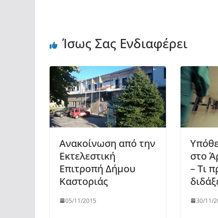
Ίσως Σας Ενδιαφέρει
Ανακοίνωση από την
Υπόθε
Εκτελεστική
στο Ά
Επιτροπή Δήμου
– Τι π
Καστοριάς
διδάξ
05/11/2015
30/11/2