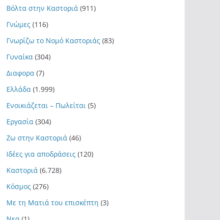
Βόλτα στην Καστοριά
(911)
Γνώμες
(116)
Γνωρίζω το Νομό Καστοριάς
(83)
Γυναίκα
(304)
Διαφορα
(7)
Ελλάδα
(1.999)
Ενοικιάζεται – Πωλείται
(5)
Εργασία
(304)
Ζω στην Καστοριά
(46)
Ιδέες για αποδράσεις
(120)
Καστοριά
(6.728)
Κόσμος
(276)
Με τη Ματιά του επισκέπτη
(3)
Νεα
(1)