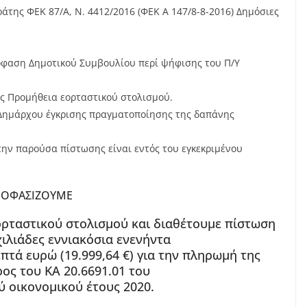
της ΦΕΚ 87/Α, Ν. 4412/2016 (ΦΕΚ Α 147/8-8-2016) Δημόσιες
πόφαση Δημοτικού Συμβουλίου περί ψήφισης του Π/Υ
ας Προμήθεια εορταστικού στολισμού.
υ Δημάρχου έγκρισης πραγματοποίησης της δαπάνης
 την παρούσα πίστωσης είναι εντός του εγκεκριμένου
ΠΟΦΑΣΙΖΟΥΜΕ
ρταστικού στολισμού και διαθέτουμε πίστωση
ιλιάδες εννιακόσια ενενήντα
πτά ευρώ (19.999,64 €) για την πληρωμή της
ος του ΚΑ 20.6691.01 του
 οικονομικού έτους 2020.