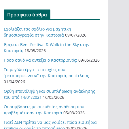
Πρόσφατα άρθρα
Σχολιάζοντας σχόλιο για μαχητική
δημοσιογραφία στην Καστοριά
09/07/2026
Έρχεται Beer Festival & Walk in the Sky στην
Καστοριά;
18/05/2026
Πόσο σανό να αντέξει ο Καστοριανός;
09/05/2026
Τα μεγάλα έργα – επιτυχίες που
“μεταμορφώνουν” την Καστοριά, σε τίτλους
01/04/2026
Ορθή επανάληψη και συμπλήρωση ανάκλησης
του από 14/01/2021
16/03/2026
Οι συμβάσεις με απευθείας ανάθεση που
προβλημάτισαν την Καστοριά
05/03/2026
Γιατί ΔΕΝ πρέπει να μας νοιάζει πόσα εισιτήρια
έκοψαν οι δομές το τετραήμερο
25/02/2026