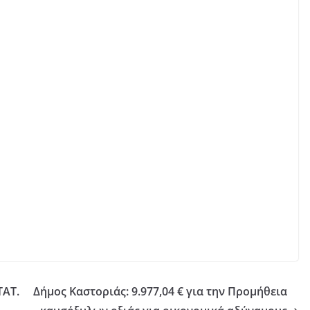
ΤΑΤ.
Δήμος Καστοριάς: 9.977,04 € για την Προμήθεια