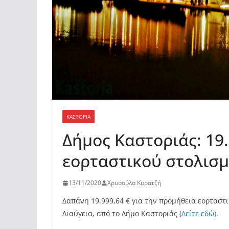
ΚΑΣΤΟΡΙΆ
Δήμος Καστοριάς: 19
εορταστικού στολισ
13/11/2020
Χρυσούλα Κυρατζή
Δαπάνη 19.999,64 € για την προμήθεια εορτασ
Διαύγεια, από το Δήμο Καστοριάς (
Δείτε
εδώ)
.