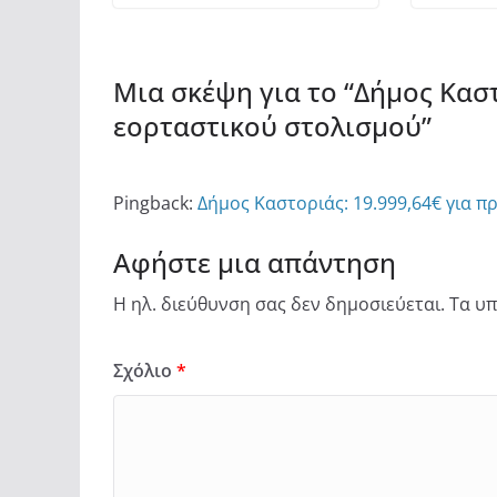
Μια σκέψη για το “
Δήμος Καστ
εορταστικού στολισμού
”
Pingback:
Δήμος Καστοριάς: 19.999,64€ για π
Αφήστε μια απάντηση
Η ηλ. διεύθυνση σας δεν δημοσιεύεται.
Τα υπ
Σχόλιο
*