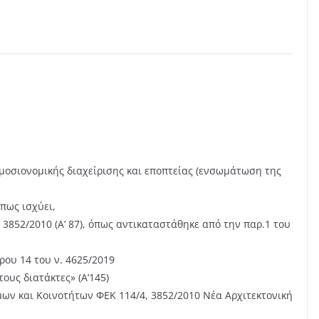
ημοσιονομικής διαχείρισης και εποπτείας (ενσωμάτωση της
όπως ισχύει,
ν. 3852/2010 (Α’ 87), όπως αντικαταστάθηκε από την παρ.1 του
θρου 14 του ν. 4625/2019
ους διατάκτες» (Α’145)
ων και Κοινοτήτων ΦΕΚ 114/4, 3852/2010 Νέα Αρχιτεκτονική