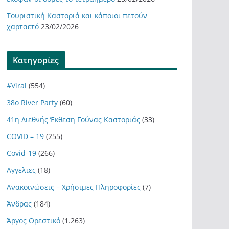
Τουριστική Καστοριά και κάποιοι πετούν
χαρταετό
23/02/2026
Kατηγορίες
#Viral
(554)
38ο River Party
(60)
41η Διεθνής Έκθεση Γούνας Καστοριάς
(33)
COVID – 19
(255)
Covid-19
(266)
Αγγελιες
(18)
Ανακοινώσεις – Χρήσιμες Πληροφορίες
(7)
Άνδρας
(184)
Άργος Ορεστικό
(1.263)