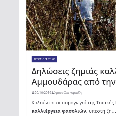
ΆΡΓΟΣ ΟΡΕΣΤΙΚΌ
Δηλώσεις ζημιάς καλ
Αμμουδάρας από την
20/10/2016
Χρυσούλα Κυρατζή
Καλούνται οι παραγωγοί της Τοπικής
καλλιέργεια φασολιών
,
υπέστη ζημ