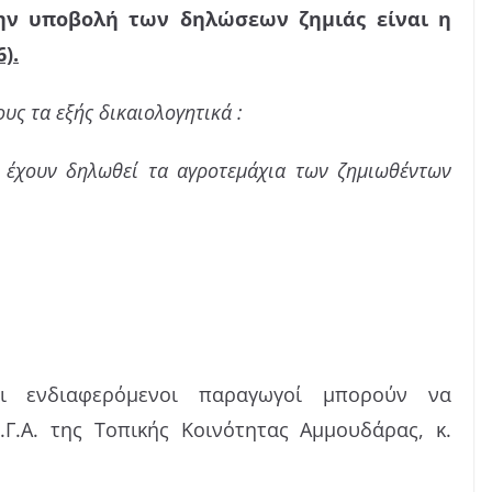
ην υποβολή των δηλώσεων ζημιάς είναι η
).
υς τα εξής δικαιολογητικά :
 έχουν δηλωθεί τα αγροτεμάχια των ζημιωθέντων
οι ενδιαφερόμενοι παραγωγοί μπορούν να
Γ.Α. της Τοπικής Κοινότητας Αμμουδάρας, κ.