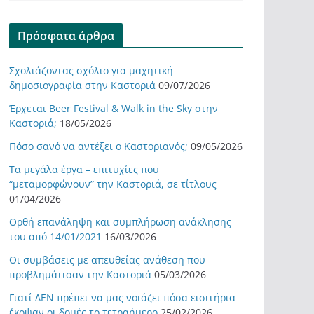
Πρόσφατα άρθρα
Σχολιάζοντας σχόλιο για μαχητική
δημοσιογραφία στην Καστοριά
09/07/2026
Έρχεται Beer Festival & Walk in the Sky στην
Καστοριά;
18/05/2026
Πόσο σανό να αντέξει ο Καστοριανός;
09/05/2026
Τα μεγάλα έργα – επιτυχίες που
“μεταμορφώνουν” την Καστοριά, σε τίτλους
01/04/2026
Ορθή επανάληψη και συμπλήρωση ανάκλησης
του από 14/01/2021
16/03/2026
Οι συμβάσεις με απευθείας ανάθεση που
προβλημάτισαν την Καστοριά
05/03/2026
Γιατί ΔΕΝ πρέπει να μας νοιάζει πόσα εισιτήρια
έκοψαν οι δομές το τετραήμερο
25/02/2026