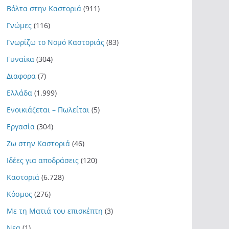
Βόλτα στην Καστοριά
(911)
Γνώμες
(116)
Γνωρίζω το Νομό Καστοριάς
(83)
Γυναίκα
(304)
Διαφορα
(7)
Ελλάδα
(1.999)
Ενοικιάζεται – Πωλείται
(5)
Εργασία
(304)
Ζω στην Καστοριά
(46)
Ιδέες για αποδράσεις
(120)
Καστοριά
(6.728)
Κόσμος
(276)
Με τη Ματιά του επισκέπτη
(3)
Νεα
(1)