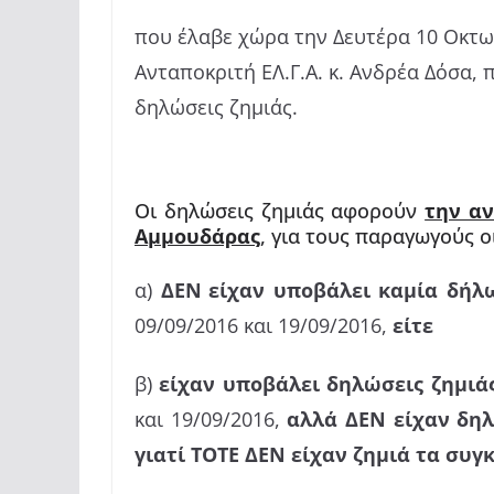
που έλαβε χώρα την Δευτέρα 10 Οκτω
Ανταποκριτή ΕΛ.Γ.Α. κ. Ανδρέα Δόσα,
δηλώσεις ζημιάς.
Οι δηλώσεις ζημιάς αφορούν
την αν
Αμμουδάρας
, για τους παραγωγούς οι
α)
ΔΕΝ
είχαν υποβάλει καμία δήλ
09/09/2016 και 19/09/2016,
είτε
β)
είχαν υποβάλει δηλώσεις ζημιά
και 19/09/2016,
αλλά ΔΕΝ είχαν δη
γιατί ΤΟΤΕ ΔΕΝ είχαν ζημιά τα συ