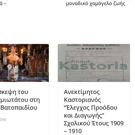
ά –
μοναδικό χαμόγελο ζωής
σκεψη του
Ανεκτίμητος
μιωτάτου στη
Καστοριανός
Βατοπαιδίου
“Έλεγχος Προόδου
και Διαγωγής”
016
Σχολικού Έτους 1909
– 1910