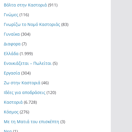
Βόλτα στην Καστοριά
(911)
Γνώμες
(116)
Γνωρίζω το Νομό Καστοριάς
(83)
Γυναίκα
(304)
Διαφορα
(7)
Ελλάδα
(1.999)
Ενοικιάζεται – Πωλείται
(5)
Εργασία
(304)
Ζω στην Καστοριά
(46)
Ιδέες για αποδράσεις
(120)
Καστοριά
(6.728)
Κόσμος
(276)
Με τη Ματιά του επισκέπτη
(3)
Νεα
(1)