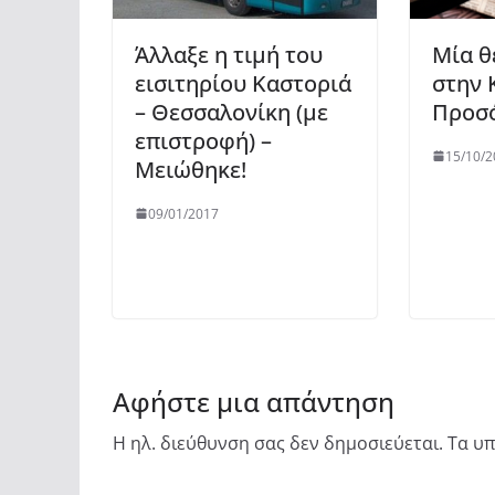
Άλλαξε η τιμή του
Μία θ
εισιτηρίου Καστοριά
στην 
– Θεσσαλονίκη (με
Προσ
επιστροφή) –
15/10/2
Μειώθηκε!
09/01/2017
Αφήστε μια απάντηση
Η ηλ. διεύθυνση σας δεν δημοσιεύεται.
Τα υπ