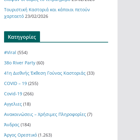
Τουριστική Καστοριά και κάποιοι πετούν
χαρταετό
23/02/2026
Kατηγορίες
#Viral
(554)
38ο River Party
(60)
41η Διεθνής Έκθεση Γούνας Καστοριάς
(33)
COVID – 19
(255)
Covid-19
(266)
Αγγελιες
(18)
Ανακοινώσεις – Χρήσιμες Πληροφορίες
(7)
Άνδρας
(184)
Άργος Ορεστικό
(1.263)