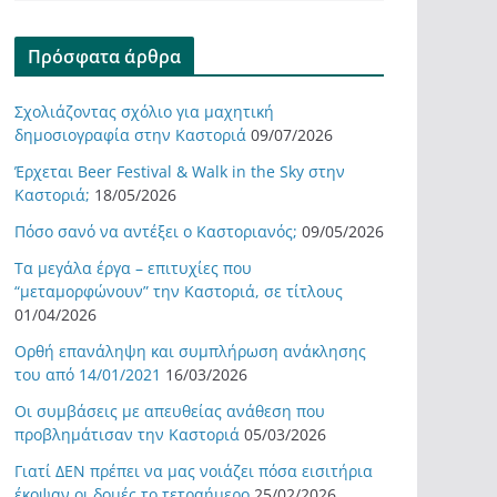
Πρόσφατα άρθρα
Σχολιάζοντας σχόλιο για μαχητική
δημοσιογραφία στην Καστοριά
09/07/2026
Έρχεται Beer Festival & Walk in the Sky στην
Καστοριά;
18/05/2026
Πόσο σανό να αντέξει ο Καστοριανός;
09/05/2026
Τα μεγάλα έργα – επιτυχίες που
“μεταμορφώνουν” την Καστοριά, σε τίτλους
01/04/2026
Ορθή επανάληψη και συμπλήρωση ανάκλησης
του από 14/01/2021
16/03/2026
Οι συμβάσεις με απευθείας ανάθεση που
προβλημάτισαν την Καστοριά
05/03/2026
Γιατί ΔΕΝ πρέπει να μας νοιάζει πόσα εισιτήρια
έκοψαν οι δομές το τετραήμερο
25/02/2026