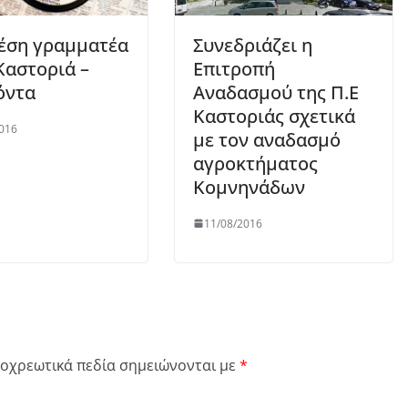
έση γραμματέα
Συνεδριάζει η
Καστοριά –
Επιτροπή
όντα
Αναδασμού της Π.Ε
Καστοριάς σχετικά
016
με τον αναδασμό
αγροκτήματος
Κομνηνάδων
11/08/2016
οχρεωτικά πεδία σημειώνονται με
*