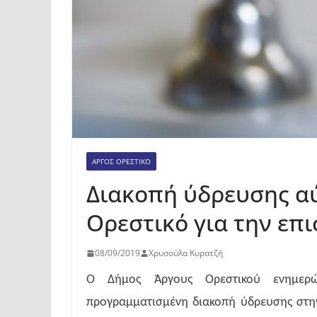
ΆΡΓΟΣ ΟΡΕΣΤΙΚΌ
Διακοπή ύδρευσης αύ
Ορεστικό για την επ
08/09/2019
Χρυσούλα Κυρατζή
Ο Δήμος Άργους Ορεστικού ενημερών
προγραμματισμένη διακοπή ύδρευσης στην