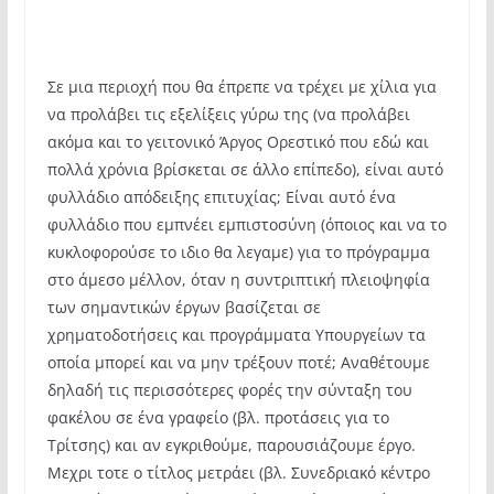
Σε μια περιοχή που θα έπρεπε να τρέχει με χίλια για
να προλάβει τις εξελίξεις γύρω της (να προλάβει
ακόμα και το γειτονικό Άργος Ορεστικό που εδώ και
πολλά χρόνια βρίσκεται σε άλλο επίπεδο), είναι αυτό
φυλλάδιο απόδειξης επιτυχίας; Είναι αυτό ένα
φυλλάδιο που εμπνέει εμπιστοσύνη (όποιος και να το
κυκλοφορούσε το ιδιο θα λεγαμε) για το πρόγραμμα
στο άμεσο μέλλον, όταν η συντριπτική πλειοψηφία
των σημαντικών έργων βασίζεται σε
χρηματοδοτήσεις και προγράμματα Υπουργείων τα
οποία μπορεί και να μην τρέξουν ποτέ; Αναθέτουμε
δηλαδή τις περισσότερες φορές την σύνταξη του
φακέλου σε ένα γραφείο (βλ. προτάσεις για το
Τρίτσης) και αν εγκριθούμε, παρουσιάζουμε έργο.
Μεχρι τοτε ο τίτλος μετράει (βλ. Συνεδριακό κέντρο