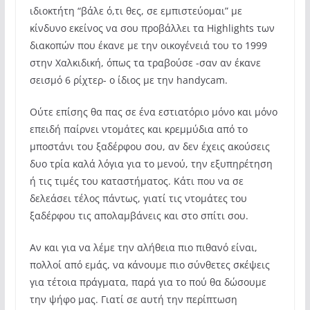
ιδιοκτήτη “βάλε ό,τι θες, σε εμπιστεύομαι” με
κίνδυνο εκείνος να σου προβάλλει τα Highlights των
διακοπών που έκανε με την οικογένειά του το 1999
στην Χαλκιδική, όπως τα τραβούσε -σαν αν έκανε
σεισμό 6 ρίχτερ- ο ίδιος με την handycam.
Ούτε επίσης θα πας σε ένα εστιατόριο μόνο και μόνο
επειδή παίρνει ντομάτες και κρεμμύδια από το
μποστάνι του ξαδέρφου σου, αν δεν έχεις ακούσεις
δυο τρία καλά λόγια για το μενού, την εξυπηρέτηση
ή τις τιμές του καταστήματος. Κάτι που να σε
δελεάσει τέλος πάντως, γιατί τις ντομάτες του
ξαδέρφου τις απολαμβάνεις και στο σπίτι σου.
Αν και για να λέμε την αλήθεια πιο πιθανό είναι,
πολλοί από εμάς, να κάνουμε πιο σύνθετες σκέψεις
για τέτοια πράγματα, παρά για το πού θα δώσουμε
την ψήφο μας. Γιατί σε αυτή την περίπτωση