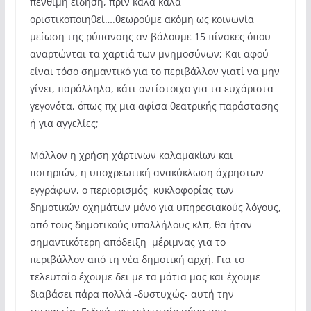
πένθιμη είδηση, πριν καλά καλά
οριστικοποιηθεί….θεωρούμε ακόμη ως κοινωνία
μείωση της ρύπανσης αν βάλουμε 15 πίνακες όπου
αναρτώνται τα χαρτιά των μνημοσύνων; Και αφού
είναι τόσο σημαντικό για το περιβάλλον γιατί να μην
γίνει, παράλληλα, κάτι αντίστοιχο για τα ευχάριστα
γεγονότα, όπως πχ μια αφίσα θεατρικής παράστασης
ή για αγγελίες;
Μάλλον η χρήση χάρτινων καλαμακίων και
ποτηριών, η υποχρεωτική ανακύκλωση άχρηστων
εγγράφων, ο περιορισμός κυκλοφορίας των
δημοτικών οχημάτων μόνο για υπηρεσιακούς λόγους,
από τους δημοτικούς υπαλλήλους κλπ, θα ήταν
σημαντικότερη απόδειξη μέριμνας για το
περιβάλλον από τη νέα δημοτική αρχή. Για το
τελευταίο έχουμε δει με τα μάτια μας και έχουμε
διαβάσει πάρα πολλά -δυστυχώς- αυτή την