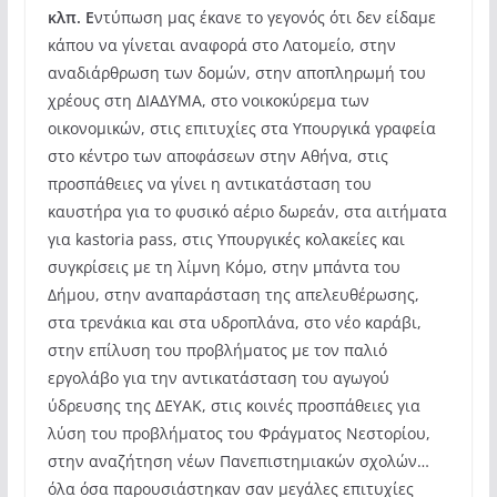
κλπ. Ε
ντύπωση μας έκανε το γεγονός ότι δεν είδαμε
κάπου να γίνεται αναφορά στο Λατομείο, στην
αναδιάρθρωση των δομών, στην αποπληρωμή του
χρέους στη ΔΙΑΔΥΜΑ, στο νοικοκύρεμα των
οικονομικών, στις επιτυχίες στα Υπουργικά γραφεία
στο κέντρο των αποφάσεων στην Αθήνα, στις
προσπάθειες να γίνει η αντικατάσταση του
καυστήρα για το φυσικό αέριο δωρεάν, στα αιτήματα
για kastoria pass, στις Υπουργικές κολακείες και
συγκρίσεις με τη λίμνη Κόμο, στην μπάντα του
Δήμου, στην αναπαράσταση της απελευθέρωσης,
στα τρενάκια και στα υδροπλάνα, στο νέο καράβι,
στην επίλυση του προβλήματος με τον παλιό
εργολάβο για την αντικατάσταση του αγωγού
ύδρευσης της ΔΕΥΑΚ, στις κοινές προσπάθειες για
λύση του προβλήματος του Φράγματος Νεστορίου,
στην αναζήτηση νέων Πανεπιστημιακών σχολών…
όλα όσα παρουσιάστηκαν σαν μεγάλες επιτυχίες