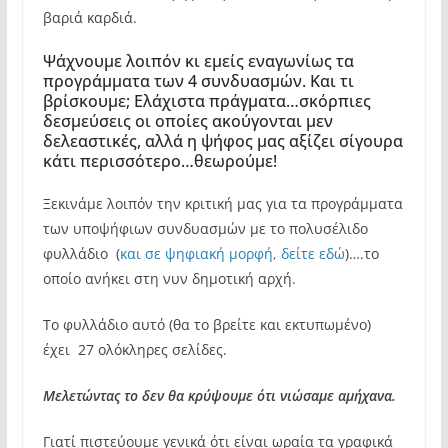
βαριά καρδιά.
Ψάχνουμε λοιπόν κι εμείς εναγωνίως τα
προγράμματα των 4 συνδυασμών. Και τι
βρίσκουμε; Ελάχιστα πράγματα…σκόρπιες
δεσμεύσεις οι οποίες ακούγονται μεν
δελεαστικές, αλλά η ψήφος μας αξίζει σίγουρα
κάτι περισσότερο…θεωρούμε!
Ξεκινάμε λοιπόν την κριτική μας για τα προγράμματα
των υποψήφιων συνδυασμών με το πολυσέλιδο
φυλλάδιο (
και σε ψηφιακή μορφή, δείτε εδώ
)….το
οποίο ανήκει στη νυν δημοτική αρχή.
Το φυλλάδιο αυτό (θα το βρείτε και εκτυπωμένο)
έχει 27 ολόκληρες σελίδες.
Μελετώντας το δεν θα κρύψουμε ότι νιώσαμε αμήχανα.
Γιατί πιστεύουμε γενικά ότι είναι ωραία τα γραφικά