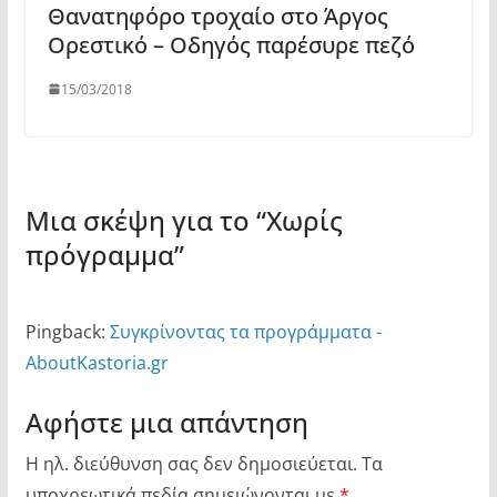
Θανατηφόρο τροχαίο στο Άργος
Ορεστικό – Οδηγός παρέσυρε πεζό
15/03/2018
Μια σκέψη για το “
Χωρίς
πρόγραμμα
”
Pingback:
Συγκρίνοντας τα προγράμματα -
AboutKastoria.gr
Αφήστε μια απάντηση
Η ηλ. διεύθυνση σας δεν δημοσιεύεται.
Τα
υποχρεωτικά πεδία σημειώνονται με
*