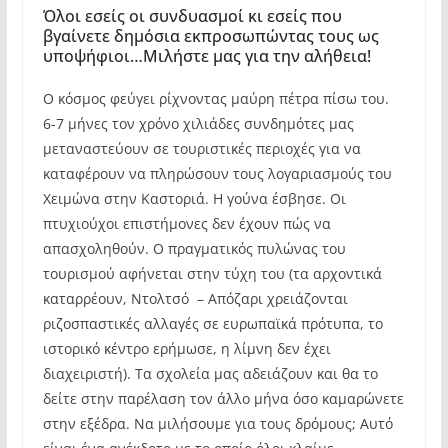
Όλοι εσείς οι συνδυασμοί κι εσείς που
βγαίνετε δημόσια εκπροσωπώντας τους ως
υποψήφιοι…Μιλήστε μας για την αλήθεια!
Ο κόσμος φεύγει ρίχνοντας μαύρη πέτρα πίσω του.
6-7 μήνες τον χρόνο χιλιάδες συνδημότες μας
μεταναστεύουν σε τουριστικές περιοχές για να
καταφέρουν να πληρώσουν τους λογαριασμούς του
Χειμώνα στην Καστοριά. Η γούνα έσβησε. Οι
πτυχιούχοι επιστήμονες δεν έχουν πώς να
απασχοληθούν. Ο πραγματικός πυλώνας του
τουρισμού αφήνεται στην τύχη του (τα αρχοντικά
καταρρέουν, Ντολτσό – Απόζαρι χρειάζονται
ριζοσπαστικές αλλαγές σε ευρωπαϊκά πρότυπα, το
ιστορικό κέντρο ερήμωσε, η λίμνη δεν έχει
διαχειριστή). Τα σχολεία μας αδειάζουν και θα το
δείτε στην παρέλαση τον άλλο μήνα όσο καμαρώνετε
στην εξέδρα. Να μιλήσουμε για τους δρόμους; Αυτό