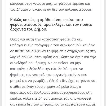
κάνουμε στον γνωστό μας, ψηφίζουμε έμμεσα και
τον Δήμαρχο, ακόμα κι αν δεν τον πολυπιστεύουμε.
Καλώς κακώς, η ομάδα είναι εκείνη που
φέρνει σταυρούς, άρα εκλέγει και τον πρώτο
άρχοντα του Δήμου.
Όμως για αυτή την κατάσταση φταίει ότι δεν
υπάρχει κι ένα πρόγραμμα του συνδυασμού ικανό να
σε πείσει ότι αξίζει να το ψηφίσεις στηριζόμενος στη
λογική σου και στην κρίση σου, ώστε να έχεις και την
συνείδησή σου ήσυχη. Να σε πείσει να μην
καταφύγεις δηλαδή στην εύκολη λύση του να
ψηφίσεις τον γνωστό, τον συγγενή…εκείνον που
μπορεί και να γνωρίζεις ήδη ότι δεν έχει τα φόντα να
σταθεί σε έναν τόσο σημαντικό ρόλο όπως ο
δημοτικός σύμβουλος/αντιδήμαρχος/πρόεδρος κλπ,
επάξια. Αλλά επειδή θα ντραπείς εάν αποκαλυφθεί
ότι τελικά δεν τον ψήφισες, θα το κάνεις, έστω και με