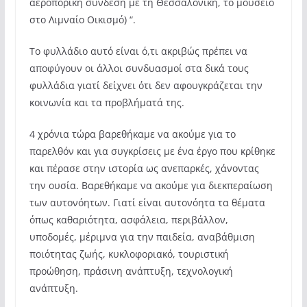
αεροπορική σύνδεση με τη Θεσσαλονίκη, το μουσείο
στο Λιμναίο Οικισμό) “.
Το φυλλάδιο αυτό είναι ό,τι ακριβώς πρέπει να
αποφύγουν οι άλλοι συνδυασμοί στα δικά τους
φυλλάδια γιατί δείχνει ότι δεν αφουγκράζεται την
κοινωνία και τα προβλήματά της.
4 χρόνια τώρα βαρεθήκαμε να ακούμε για το
παρελθόν και για συγκρίσεις με ένα έργο που κρίθηκε
και πέρασε στην ιστορία ως ανεπαρκές, χάνοντας
την ουσία. Βαρεθήκαμε να ακούμε για διεκπεραίωση
των αυτονόητων. Γιατί είναι αυτονόητα τα θέματα
όπως καθαριότητα, ασφάλεια, περιβάλλον,
υποδομές, μέριμνα για την παιδεία, αναβάθμιση
ποιότητας ζωής, κυκλοφοριακό, τουριστική
προώθηση, πράσινη ανάπτυξη, τεχνολογική
ανάπτυξη.