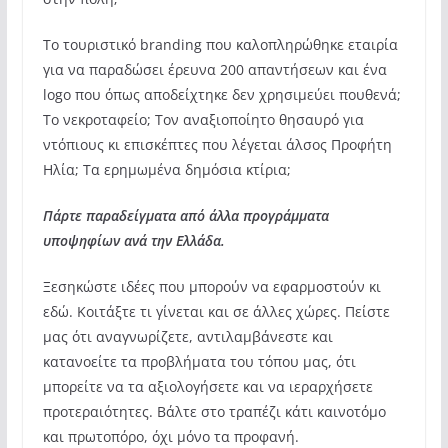
Το τουριστικό branding που καλοπληρώθηκε εταιρία
για να παραδώσει έρευνα 200 απαντήσεων και ένα
logo που όπως αποδείχτηκε δεν χρησιμεύει πουθενά;
Το νεκροταφείο; Τον αναξιοποίητο θησαυρό για
ντόπιους κι επισκέπτες που λέγεται άλσος Προφήτη
Ηλία; Τα ερημωμένα δημόσια κτίρια;
Πάρτε παραδείγματα από άλλα προγράμματα
υποψηφίων ανά την Ελλάδα.
Ξεσηκώστε ιδέες που μπορούν να εφαρμοστούν κι
εδώ. Κοιτάξτε τι γίνεται και σε άλλες χώρες. Πείστε
μας ότι αναγνωρίζετε, αντιλαμβάνεστε και
κατανοείτε τα προβλήματα του τόπου μας, ότι
μπορείτε να τα αξιολογήσετε και να ιεραρχήσετε
προτεραιότητες. Βάλτε στο τραπέζι κάτι καινοτόμο
και πρωτοπόρο, όχι μόνο τα προφανή.