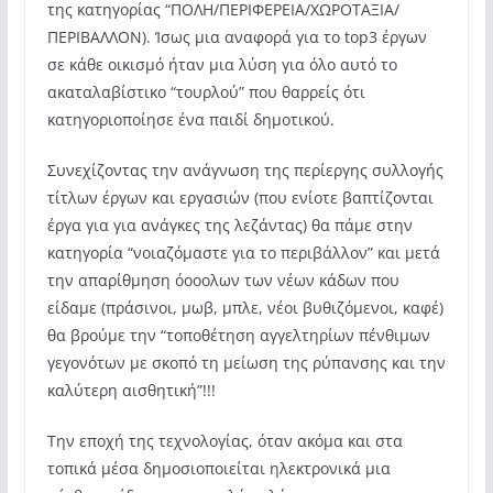
της κατηγορίας “ΠΟΛΗ/ΠΕΡΙΦΕΡΕΙΑ/ΧΩΡΟΤΑΞΙΑ/
ΠΕΡΙΒΑΛΛΟΝ). Ίσως μια αναφορά για το top3 έργων
σε κάθε οικισμό ήταν μια λύση για όλο αυτό το
ακαταλαβίστικο “τουρλού” που θαρρείς ότι
κατηγοριοποίησε ένα παιδί δημοτικού.
Συνεχίζοντας την ανάγνωση της περίεργης συλλογής
τίτλων έργων και εργασιών (που ενίοτε βαπτίζονται
έργα για για ανάγκες της λεζάντας) θα πάμε στην
κατηγορία “νοιαζόμαστε για το περιβάλλον” και μετά
την απαρίθμηση όοοολων των νέων κάδων που
είδαμε (πράσινοι, μωβ, μπλε, νέοι βυθιζόμενοι, καφέ)
θα βρούμε την “τοποθέτηση αγγελτηρίων πένθιμων
γεγονότων με σκοπό τη μείωση της ρύπανσης και την
καλύτερη αισθητική”!!!
Την εποχή της τεχνολογίας, όταν ακόμα και στα
τοπικά μέσα δημοσιοποιείται ηλεκτρονικά μια