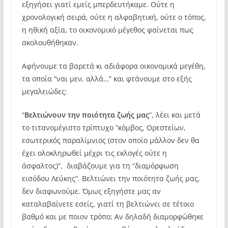
εξηγήσει γιατί εμείς μπερδευτήκαμε. Ούτε η
χρονολογική σειρά, ούτε η αλφαβητική, ούτε ο τόπος,
η ηθική αξία, το οικονομικό μέγεθος φαίνεται πως
ακολουθήθηκαν.
Αφήνουμε τα βαρετά κι αδιάφορα οικονομικά μεγέθη,
τα οποία “ναι μεν, αλλά…” και φτάνουμε στο εξής
μεγαλειώδες:
“
Βελτιώνουν την ποιότητα ζωής μας
“, λέει και μετά
το τιτανομέγιστο τρίπτυχο “κόμβος, Ορεστείων,
εσωτερικός παραλίμνιος (στον οποίο μάλλον δεν θα
έχει ολοκληρωθεί μέχρι τις εκλογές ούτε η
άσφαλτος)”, διαβάζουμε για τη “διαμόρφωση
εισόδου Λεύκης”. Βελτιώνει την ποιότητα ζωής μας,
δεν διαφωνούμε. Όμως εξηγήστε μας αν
καταλαβαίνετε εσείς, γιατί τη βελτιώνει σε τέτοιο
βαθμό και με ποιον τρόπο; Αν δηλαδή διαμορφώθηκε