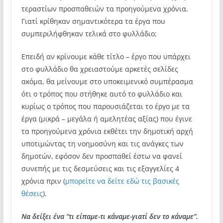
τεραστίων προσπαθειών τα προηγούμενα χρόνια.
Γιατί κρίθηκαν σημαντικότερα τα έργα που
συμπεριλήφθηκαν τελικά στο φυλλάδιο;
Επειδή αν κρίνουμε κάθε τίτλο – έργο που υπάρχει
στο φυλλάδιο θα χρειαστούμε αρκετές σελίδες
ακόμα, θα μείνουμε στο υποκειμενικό συμπέρασμα
ότι ο τρόπος που στήθηκε αυτό το φυλλάδιο και
κυρίως ο τρόπος που παρουσιάζεται το έργο με τα
έργα (μικρά – μεγάλα ή αμελητέας αξίας) που έγινε
τα προηγούμενα χρόνια εκθέτει την δημοτική αρχή
υποτιμώντας τη νοημοσύνη και τις ανάγκες των
δημοτών, εφόσον δεν προσπαθεί έστω να φανεί
συνεπής με τις δεσμεύσεις και τις εξαγγελίες 4
χρόνια πριν (
μπορείτε να δείτε εδώ τις βασικές
θέσεις
).
Να δείξει ένα “τι είπαμε-τι κάναμε-γιατί δεν το κάναμε”.