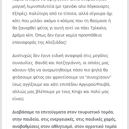
μαγική λιμνοπολιτεία (με τρενάκι αλα Χόγκουαρτς
Εξπρές). Καλύτερη από το τίποτα, αλλά σίγουρα όχι
κάτι που μιλάει ακόμα ο κόσμος που τη θαύμασε ή
θα ξαναρθεί φέτος γι αυτή αντί να πάει Τρίκαλα,
Δράμα κλπ. Όπως δεν έγινε καμία προσπάθεια
επαναφοράς της Αλεξιάδας!
Δυστυχώς δεν έγινε ειδική αναφορά στις μεγάλες
συναυλίες Βανδή και Χατζηγιάννη, οι οποίες μας
κάνουν ήδη να αναρωτηθούμε πόσο πιο ψηλά θα
φτάσουμε φέτος (αν φροντίσουμε να “συνεχίσουν”
ίσως αγγίξουμε και κάτι επιπέδου Αργυρού/Ρουβά,
αλλιώς μας βλέπουμε με τους Kings και πολύ μας
είναι).
Διαβάσαμε τα επιτεύγματα στον τουριστικό τομέα,
στην παιδεία, στις ενεργειακές, στις παιδικές χαρές,
αναβαθμίσεις στον αθλητισμό, στον αγροτικό τομέα