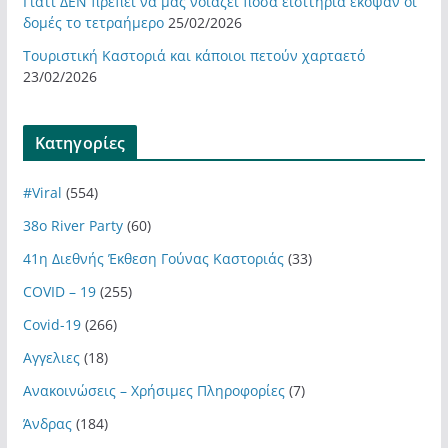
Γιατί ΔΕΝ πρέπει να μας νοιάζει πόσα εισιτήρια έκοψαν οι
δομές το τετραήμερο
25/02/2026
Τουριστική Καστοριά και κάποιοι πετούν χαρταετό
23/02/2026
Kατηγορίες
#Viral
(554)
38ο River Party
(60)
41η Διεθνής Έκθεση Γούνας Καστοριάς
(33)
COVID – 19
(255)
Covid-19
(266)
Αγγελιες
(18)
Ανακοινώσεις – Χρήσιμες Πληροφορίες
(7)
Άνδρας
(184)