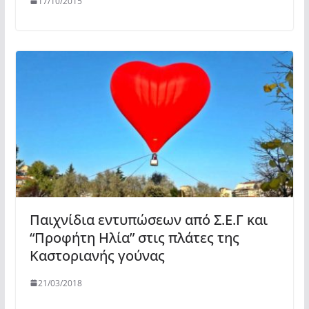
17/10/2015
Παιχνίδια εντυπώσεων από Σ.Ε.Γ και
“Προφήτη Ηλία” στις πλάτες της
Καστοριανής γούνας
21/03/2018