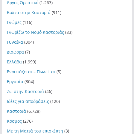
Άργος Ορεστικό
(1.263)
Βόλτα στην Καστοριά
(911)
Γνώμες
(116)
Γνωρίζω το Νομό Καστοριάς
(83)
Γυναίκα
(304)
Διαφορα
(7)
Ελλάδα
(1.999)
Ενοικιάζεται – Πωλείται
(5)
Εργασία
(304)
Ζω στην Καστοριά
(46)
Ιδέες για αποδράσεις
(120)
Καστοριά
(6.728)
Κόσμος
(276)
Με τη Ματιά του επισκέπτη
(3)