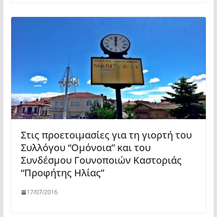
Στις προετοιμασίες για τη γιορτή του
Συλλόγου “Ομόνοια” και του
Συνδέσμου Γουνοποιών Καστοριάς
“Προφήτης Ηλίας”
17/07/2016