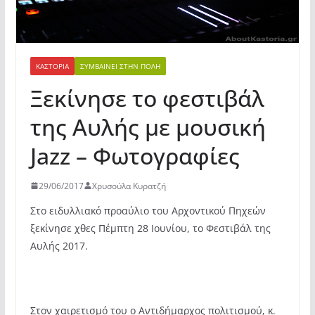
ΚΑΣΤΟΡΙΆ
ΣΥΜΒΑΊΝΕΙ ΣΤΗΝ ΠΌΛΗ
Ξεκίνησε το φεστιβάλ
της Αυλής με μουσική
Jazz – Φωτογραφίες
29/06/2017
Χρυσούλα Κυρατζή
Στο ειδυλλιακό προαύλιο του Αρχοντικού Πηχεών
ξεκίνησε χθες Πέμπτη 28 Ιουνίου, το Φεστιβάλ της
Αυλής 2017.
Στον χαιρετισμό του ο Αντιδήμαρχος πολιτισμού, κ.