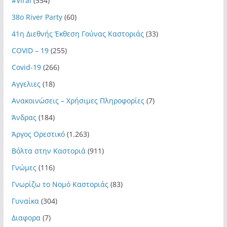
#Viral
(554)
38ο River Party
(60)
41η Διεθνής Έκθεση Γούνας Καστοριάς
(33)
COVID – 19
(255)
Covid-19
(266)
Αγγελιες
(18)
Ανακοινώσεις – Χρήσιμες Πληροφορίες
(7)
Άνδρας
(184)
Άργος Ορεστικό
(1.263)
Βόλτα στην Καστοριά
(911)
Γνώμες
(116)
Γνωρίζω το Νομό Καστοριάς
(83)
Γυναίκα
(304)
Διαφορα
(7)