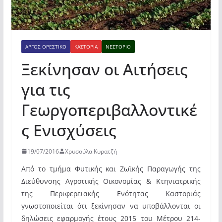
ΆΡΓΟΣ ΟΡΕΣΤΙΚΌ
ΚΑΣΤΟΡΙΆ
ΝΕΣΤΌΡΙΟ
Ξεκίνησαν οι Αιτήσεις
για τις
Γεωργοπεριβαλλοντικέ
ς Ενισχύσεις
19/07/2016
Χρυσούλα Κυρατζή
Από το τμήμα Φυτικής και Ζωϊκής Παραγωγής της
Διεύθυνσης Αγροτικής Οικονομίας & Κτηνιατρικής
της Περιφερειακής Ενότητας Καστοριάς
γνωστοποιείται ότι ξεκίνησαν να υποβάλλονται οι
δηλώσεις εφαρμογής έτους 2015 του Μέτρου 214-