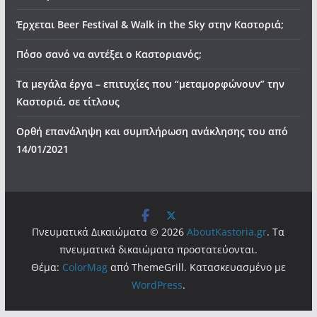
Έρχεται Beer Festival & Walk in the Sky στην Καστοριά;
Πόσο σανό να αντέξει ο Καστοριανός;
Τα μεγάλα έργα – επιτυχίες που “μεταμορφώνουν” την
Καστοριά, σε τίτλους
Ορθή επανάληψη και συμπλήρωση ανάκλησης του από
14/01/2021
Πνευματικά Δικαιώματα © 2026
AboutKastoria.gr
. Τα
πνευματικά δικαιώματα προστατεύονται.
Θέμα:
ColorMag
από ThemeGrill. Κατασκευασμένο με
WordPress
.