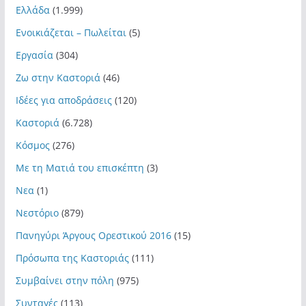
Ελλάδα
(1.999)
Ενοικιάζεται – Πωλείται
(5)
Εργασία
(304)
Ζω στην Καστοριά
(46)
Ιδέες για αποδράσεις
(120)
Καστοριά
(6.728)
Κόσμος
(276)
Με τη Ματιά του επισκέπτη
(3)
Νεα
(1)
Νεστόριο
(879)
Πανηγύρι Άργους Ορεστικού 2016
(15)
Πρόσωπα της Καστοριάς
(111)
Συμβαίνει στην πόλη
(975)
Συνταγές
(113)