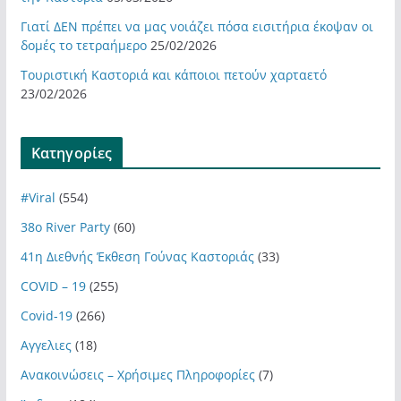
Γιατί ΔΕΝ πρέπει να μας νοιάζει πόσα εισιτήρια έκοψαν οι
δομές το τετραήμερο
25/02/2026
Τουριστική Καστοριά και κάποιοι πετούν χαρταετό
23/02/2026
Kατηγορίες
#Viral
(554)
38ο River Party
(60)
41η Διεθνής Έκθεση Γούνας Καστοριάς
(33)
COVID – 19
(255)
Covid-19
(266)
Αγγελιες
(18)
Ανακοινώσεις – Χρήσιμες Πληροφορίες
(7)