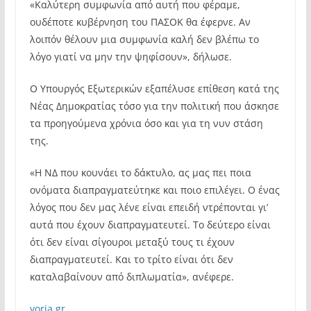
«Καλύτερη συμφωνία από αυτή που φέραμε,
ουδέποτε κυβέρνηση του ΠΑΣΟΚ θα έφερνε. Αν
λοιπόν θέλουν μια συμφωνία καλή δεν βλέπω το
λόγο γιατί να μην την ψηφίσουν», δήλωσε.
Ο Υπουργός Εξωτερικών εξαπέλυσε επίθεση κατά της
Νέας Δημοκρατίας τόσο για την πολιτική που άσκησε
τα προηγούμενα χρόνια όσο και για τη νυν στάση
της.
«Η ΝΔ που κουνάει το δάκτυλο, ας μας πει ποια
ονόματα διαπραγματεύτηκε και ποιο επιλέγει. Ο ένας
λόγος που δεν μας λένε είναι επειδή ντρέπονται γι’
αυτά που έχουν διαπραγματευτεί. Το δεύτερο είναι
ότι δεν είναι σίγουροι μεταξύ τους τι έχουν
διαπραγματευτεί. Και το τρίτο είναι ότι δεν
καταλαβαίνουν από διπλωματία», ανέφερε.
voria.gr