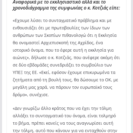
Αναφορικά με το εκκλησιαστικό αλλά και το
χρονοδιάγραμμα της συμφωνίας ο κ. Κοτζιάς είπε:
«Εχουμε λύσει το συνταγματικό πρόβλημα και με
ενθουσιάζει ότι με πρωτοβουλίες των ίδιων των
ανθρώπων των Σκοπίων πιθανολογώ ότι η Εκκλησία
θα ονομαστεί Αρχιεπισκοπή της Αχρίδος, ένα
ιστορικό όνομα, που το έφερε αυτή η εκκλησία για
αιώνες», δήλωσε ο κ. Κοτζιάς, που ανέφερε ακόμη ότι
σε δύο εβδομάδες συνεδριάζει το συμβούλιο των
ΥΠΕΞ της ΕΕ. «Εκεί, εφόσον έχουμε επικυρωμένα τα
ζητήματα από τη βουλή τους, θα δώσουμε το ΟΚ, με
μεγάλη μας χαρά, να πάρουν τον ευρωπαϊκό τους
δρόμο», συνέχισε.
«Δεν γνωρίζω άλλο κράτος που να έχει την τόλμη
αλλάξει το συνταγματικό του όνομα, είναι τολμηρό
το βήμα, πρέπει κανείς να τους αναγνωρίσει αυτή
την τόλμη, αυτό που κάνουν για να ενταχθούν στην