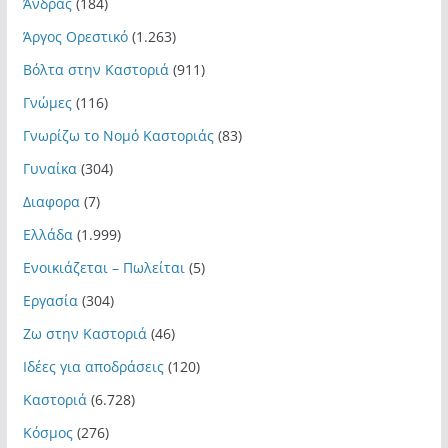
Άνδρας
(184)
Άργος Ορεστικό
(1.263)
Βόλτα στην Καστοριά
(911)
Γνώμες
(116)
Γνωρίζω το Νομό Καστοριάς
(83)
Γυναίκα
(304)
Διαφορα
(7)
Ελλάδα
(1.999)
Ενοικιάζεται – Πωλείται
(5)
Εργασία
(304)
Ζω στην Καστοριά
(46)
Ιδέες για αποδράσεις
(120)
Καστοριά
(6.728)
Κόσμος
(276)