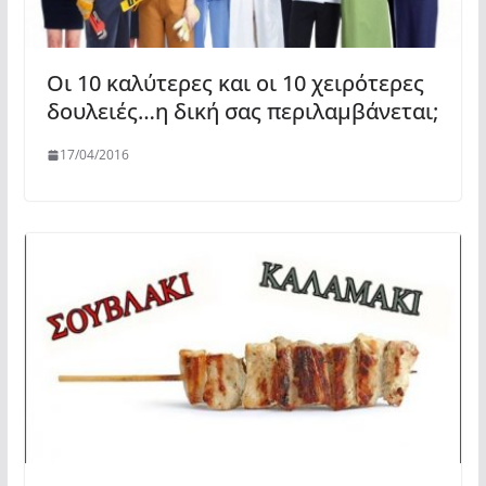
Οι 10 καλύτερες και οι 10 χειρότερες
δουλειές…η δική σας περιλαμβάνεται;
17/04/2016