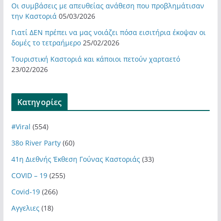
Οι συμβάσεις με απευθείας ανάθεση που προβλημάτισαν
την Καστοριά
05/03/2026
Γιατί ΔΕΝ πρέπει να μας νοιάζει πόσα εισιτήρια έκοψαν οι
δομές το τετραήμερο
25/02/2026
Τουριστική Καστοριά και κάποιοι πετούν χαρταετό
23/02/2026
Kατηγορίες
#Viral
(554)
38ο River Party
(60)
41η Διεθνής Έκθεση Γούνας Καστοριάς
(33)
COVID – 19
(255)
Covid-19
(266)
Αγγελιες
(18)