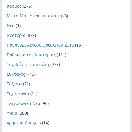
Κόσμος
(276)
Με τη Ματιά του επισκέπτη
(3)
Νεα
(1)
Νεστόριο
(879)
Πανηγύρι Άργους Ορεστικού 2016
(15)
Πρόσωπα της Καστοριάς
(111)
Συμβαίνει στην πόλη
(975)
Συνταγές
(113)
Ταξιδια
(21)
Τεχνολογια
(11)
Τεχνολογικά Νέα
(96)
Υγεία
(280)
Χρήσιμα Gadgets
(14)