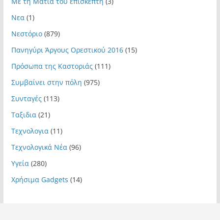
Με τη Ματιά του επισκέπτη
(3)
Νεα
(1)
Νεστόριο
(879)
Πανηγύρι Άργους Ορεστικού 2016
(15)
Πρόσωπα της Καστοριάς
(111)
Συμβαίνει στην πόλη
(975)
Συνταγές
(113)
Ταξιδια
(21)
Τεχνολογια
(11)
Τεχνολογικά Νέα
(96)
Υγεία
(280)
Χρήσιμα Gadgets
(14)