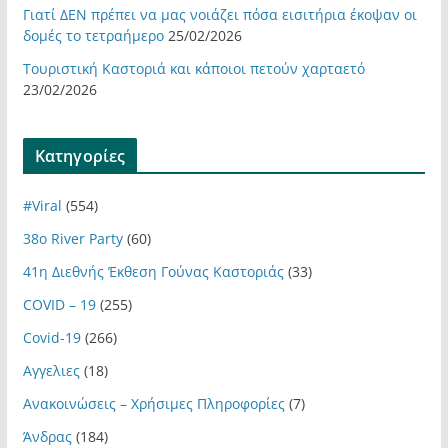
Γιατί ΔΕΝ πρέπει να μας νοιάζει πόσα εισιτήρια έκοψαν οι
δομές το τετραήμερο
25/02/2026
Τουριστική Καστοριά και κάποιοι πετούν χαρταετό
23/02/2026
Kατηγορίες
#Viral
(554)
38ο River Party
(60)
41η Διεθνής Έκθεση Γούνας Καστοριάς
(33)
COVID – 19
(255)
Covid-19
(266)
Αγγελιες
(18)
Ανακοινώσεις – Χρήσιμες Πληροφορίες
(7)
Άνδρας
(184)