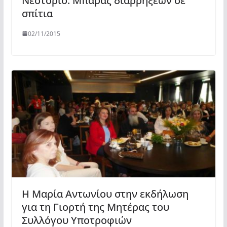
Νεστόριο: Μπαράζ διαρρήξεων σε
σπίτια
02/11/2015
Η Μαρία Αντωνίου στην εκδήλωση
για τη Γιορτή της Μητέρας του
Συλλόγου Υποτροφιών