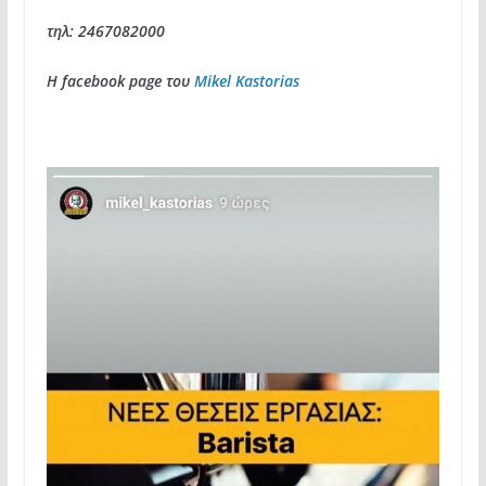
τηλ: 2467082000
H facebook page του
Mikel Kastorias