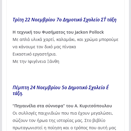
Τρίτη 22 Νοεμβρίου 7ο Δημοτικό Σχολείο ΣΤ΄ τάξη
Η τεχνική του Φυσήματος του Jackon Pollock
Με απλά υλικά χαρτί, καλαμάκι, και χρώμα μπορούμε
να κάνουμε τον δικό μας πίνακα
Εικαστικό εργαστήρια.
Με την Ιφιγένεια Ξάνθη
Πέμπτη 24 Νοεμβρίου 5ο Δημοτικό Σχολείο Ε΄
τάξη.
“Πηγαινέλα στα σύννεφα” του Α. Κυριτσόπουλου
Οι συλλογές παιχνιδιών που πια έχουν μεγαλώσει,
σώζουν τον ήρωα της ιστορίας μας. Στο βιβλίο
πρωταγωνιστεί η ποίηση και ο τρόπος που αυτή μας