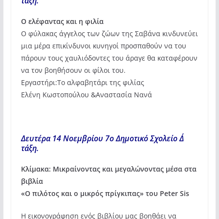
τάξη.
Ο ελέφαντας και η φιλία
Ο φύλακας άγγελος των ζώων της Σαβάνα κινδυνεύει
μια μέρα επικίνδυνοι κυνηγοί προσπαθούν να του
πάρουν τους χαυλιόδοντες του άραγε θα καταφέρουν
να τον βοηθήσουν οι φίλοι του.
Εργαστήρι:Το αλφαβητάρι της φιλίας
Ελένη Κωστοπούλου &Αναστασία Νανά
Δευτέρα 14 Νοεμβρίου 7ο Δημοτικό Σχολείο Δ΄
τάξη.
Κλίμακα: Μικραίνοντας και μεγαλώνοντας μέσα στα
βιβλία
«Ο πιλότος και ο μικρός πρίγκιπας» του Peter Sis
Η εικονογράφηση ενός βιβλίου μας βοηθάει να