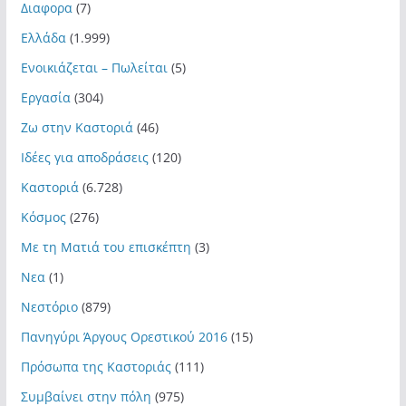
Διαφορα
(7)
Ελλάδα
(1.999)
Ενοικιάζεται – Πωλείται
(5)
Εργασία
(304)
Ζω στην Καστοριά
(46)
Ιδέες για αποδράσεις
(120)
Καστοριά
(6.728)
Κόσμος
(276)
Με τη Ματιά του επισκέπτη
(3)
Νεα
(1)
Νεστόριο
(879)
Πανηγύρι Άργους Ορεστικού 2016
(15)
Πρόσωπα της Καστοριάς
(111)
Συμβαίνει στην πόλη
(975)