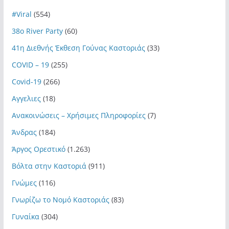
#Viral
(554)
38ο River Party
(60)
41η Διεθνής Έκθεση Γούνας Καστοριάς
(33)
COVID – 19
(255)
Covid-19
(266)
Αγγελιες
(18)
Ανακοινώσεις – Χρήσιμες Πληροφορίες
(7)
Άνδρας
(184)
Άργος Ορεστικό
(1.263)
Βόλτα στην Καστοριά
(911)
Γνώμες
(116)
Γνωρίζω το Νομό Καστοριάς
(83)
Γυναίκα
(304)