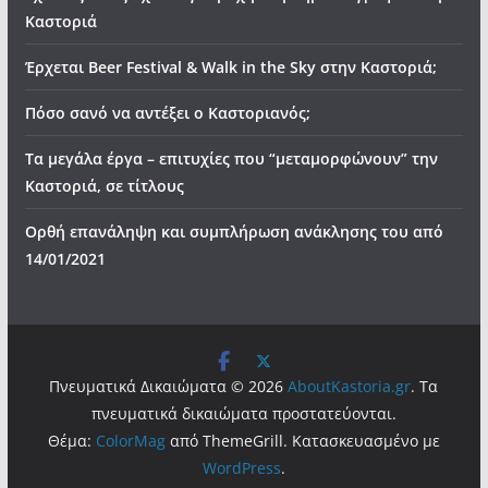
Καστοριά
Έρχεται Beer Festival & Walk in the Sky στην Καστοριά;
Πόσο σανό να αντέξει ο Καστοριανός;
Τα μεγάλα έργα – επιτυχίες που “μεταμορφώνουν” την
Καστοριά, σε τίτλους
Ορθή επανάληψη και συμπλήρωση ανάκλησης του από
14/01/2021
Πνευματικά Δικαιώματα © 2026
AboutKastoria.gr
. Τα
πνευματικά δικαιώματα προστατεύονται.
Θέμα:
ColorMag
από ThemeGrill. Κατασκευασμένο με
WordPress
.