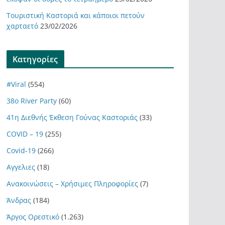
Τουριστική Καστοριά και κάποιοι πετούν
χαρταετό
23/02/2026
Kατηγορίες
#Viral
(554)
38ο River Party
(60)
41η Διεθνής Έκθεση Γούνας Καστοριάς
(33)
COVID – 19
(255)
Covid-19
(266)
Αγγελιες
(18)
Ανακοινώσεις – Χρήσιμες Πληροφορίες
(7)
Άνδρας
(184)
Άργος Ορεστικό
(1.263)