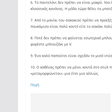
6. Το παντελόνι δεν πρέπει να είναι μακρύ. Ίσα
κλασσικός κανόνας. Η μόδα τώρα θέλει τα μπατζ
7. Από το μανίκι του σακακιού πρέπει να προεξέ
πουκάμισο είναι πολύ κοντό είτε το σακάκι πολ
8. Ποτέ δεν πρέπει να φαίνεται εσωτερικό μπλο
φορέστε μπλουζάκι με V.
9. Ένα καλό παπούτσι είναι σχεδόν το μισό ντ
10. Ο καθένας πρέπει να μένει κοντά στο στυλ π
«μεταμορφώνεται», μια έτσι μια αλλιώς.
Πηγή