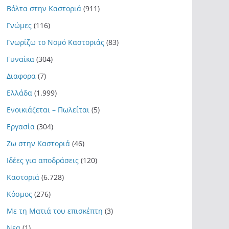
Βόλτα στην Καστοριά
(911)
Γνώμες
(116)
Γνωρίζω το Νομό Καστοριάς
(83)
Γυναίκα
(304)
Διαφορα
(7)
Ελλάδα
(1.999)
Ενοικιάζεται – Πωλείται
(5)
Εργασία
(304)
Ζω στην Καστοριά
(46)
Ιδέες για αποδράσεις
(120)
Καστοριά
(6.728)
Κόσμος
(276)
Με τη Ματιά του επισκέπτη
(3)
Νεα
(1)