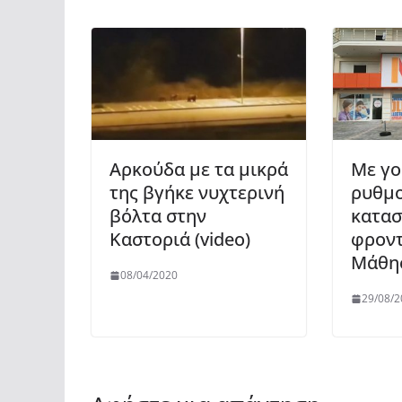
Αρκούδα με τα μικρά
Με γο
της βγήκε νυχτερινή
ρυθμο
βόλτα στην
κατασ
Καστοριά (video)
φροντ
Μάθησ
08/04/2020
29/08/2