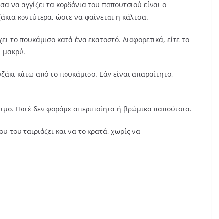
-ίσα να αγγίζει τα κορδόνια του παπουτσιού είναι ο
άκια κοντύτερα, ώστε να φαίνεται η κάλτσα.
χει το πουκάμισο κατά ένα εκατοστό. Διαφορετικά, είτε το
ύ μακρύ.
υζάκι κάτω από το πουκάμισο. Εάν είναι απαραίτητο,
ύσιμο. Ποτέ δεν φοράμε απεριποίητα ή βρώμικα παπούτσια.
ου του ταιριάζει και να το κρατά, χωρίς να