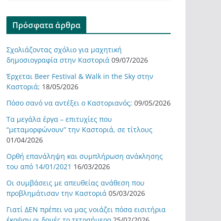
Πρόσφατα άρθρα
Σχολιάζοντας σχόλιο για μαχητική
δημοσιογραφία στην Καστοριά
09/07/2026
Έρχεται Beer Festival & Walk in the Sky στην
Καστοριά;
18/05/2026
Πόσο σανό να αντέξει ο Καστοριανός;
09/05/2026
Τα μεγάλα έργα – επιτυχίες που
“μεταμορφώνουν” την Καστοριά, σε τίτλους
01/04/2026
Ορθή επανάληψη και συμπλήρωση ανάκλησης
του από 14/01/2021
16/03/2026
Οι συμβάσεις με απευθείας ανάθεση που
προβλημάτισαν την Καστοριά
05/03/2026
Γιατί ΔΕΝ πρέπει να μας νοιάζει πόσα εισιτήρια
έκοψαν οι δομές το τετραήμερο
25/02/2026