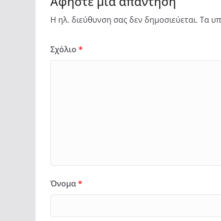
Αφήστε μια απάντηση
Η ηλ. διεύθυνση σας δεν δημοσιεύεται.
Τα υπ
Σχόλιο
*
Όνομα
*