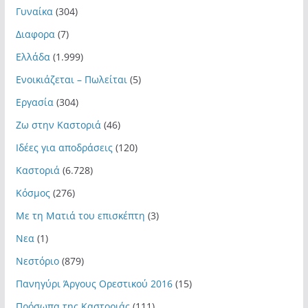
Γυναίκα
(304)
Διαφορα
(7)
Ελλάδα
(1.999)
Ενοικιάζεται – Πωλείται
(5)
Εργασία
(304)
Ζω στην Καστοριά
(46)
Ιδέες για αποδράσεις
(120)
Καστοριά
(6.728)
Κόσμος
(276)
Με τη Ματιά του επισκέπτη
(3)
Νεα
(1)
Νεστόριο
(879)
Πανηγύρι Άργους Ορεστικού 2016
(15)
Πρόσωπα της Καστοριάς
(111)