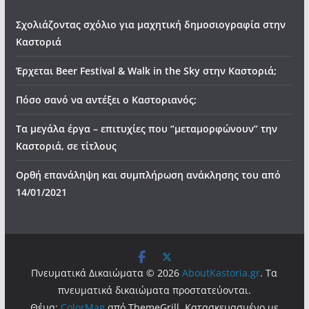
Σχολιάζοντας σχόλιο για μαχητική δημοσιογραφία στην
Καστοριά
Έρχεται Beer Festival & Walk in the Sky στην Καστοριά;
Πόσο σανό να αντέξει ο Καστοριανός;
Τα μεγάλα έργα – επιτυχίες που “μεταμορφώνουν” την
Καστοριά, σε τίτλους
Ορθή επανάληψη και συμπλήρωση ανάκλησης του από
14/01/2021
Πνευματικά Δικαιώματα © 2026
AboutKastoria.gr
. Τα
πνευματικά δικαιώματα προστατεύονται.
Θέμα:
ColorMag
από ThemeGrill. Κατασκευασμένο με