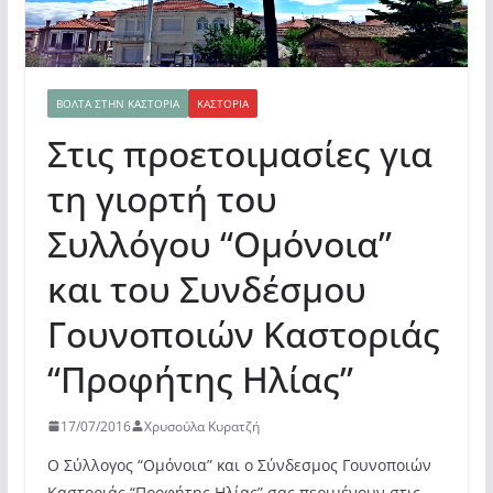
ΒΌΛΤΑ ΣΤΗΝ ΚΑΣΤΟΡΙΆ
ΚΑΣΤΟΡΙΆ
Στις προετοιμασίες για
τη γιορτή του
Συλλόγου “Ομόνοια”
και του Συνδέσμου
Γουνοποιών Καστοριάς
“Προφήτης Ηλίας”
17/07/2016
Χρυσούλα Κυρατζή
Ο Σύλλογος “Ομόνοια” και ο Σύνδεσμος Γουνοποιών
Καστοριάς “Προφήτης Ηλίας” σας περιμένουν στις