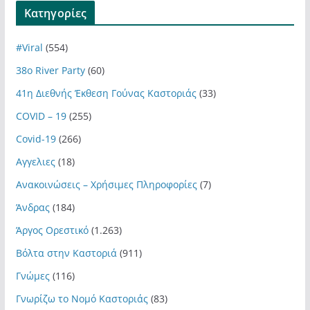
Kατηγορίες
#Viral
(554)
38ο River Party
(60)
41η Διεθνής Έκθεση Γούνας Καστοριάς
(33)
COVID – 19
(255)
Covid-19
(266)
Αγγελιες
(18)
Ανακοινώσεις – Χρήσιμες Πληροφορίες
(7)
Άνδρας
(184)
Άργος Ορεστικό
(1.263)
Βόλτα στην Καστοριά
(911)
Γνώμες
(116)
Γνωρίζω το Νομό Καστοριάς
(83)