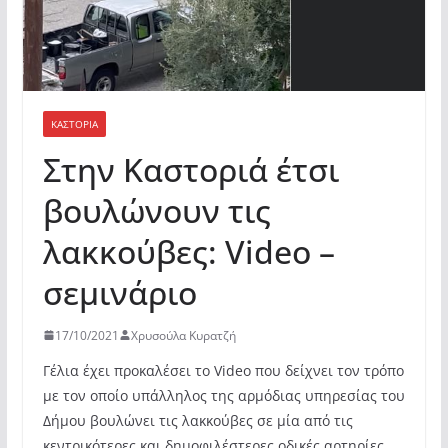
ΚΑΣΤΟΡΙΆ
Στην Καστοριά έτσι
βουλώνουν τις
λακκούβες: Video –
σεμινάριο
17/10/2021
Χρυσούλα Κυρατζή
Γέλια έχει προκαλέσει το Video που δείχνει τον τρόπο
με τον οποίο υπάλληλος της αρμόδιας υπηρεσίας του
Δήμου βουλώνει τις λακκούβες σε μία από τις
κεντρικότερες και δημοφιλέστερες οδικές αρτηρίες