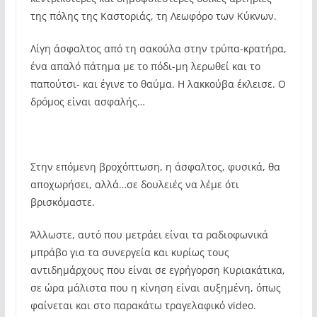
της πόλης της Καστοριάς, τη Λεωφόρο των Κύκνων.
Λίγη άσφαλτος από τη σακούλα στην τρύπα-κρατήρα,
ένα απαλό πάτημα με το πόδι-μη λερωθεί και το
παπούτσι- και έγινε το θαύμα. Η λακκούβα έκλεισε. Ο
δρόμος είναι ασφαλής…
Στην επόμενη βροχόπτωση, η άσφαλτος, φυσικά, θα
αποχωρήσει, αλλά…σε δουλειές να λέμε ότι
βρισκόμαστε.
Άλλωστε, αυτό που μετράει είναι τα ραδιοφωνικά
μπράβο για τα συνεργεία και κυρίως τους
αντιδημάρχους που είναι σε εγρήγορση Κυριακάτικα,
σε ώρα μάλιστα που η κίνηση είναι αυξημένη, όπως
φαίνεται και στο παρακάτω τραγελαφικό video.