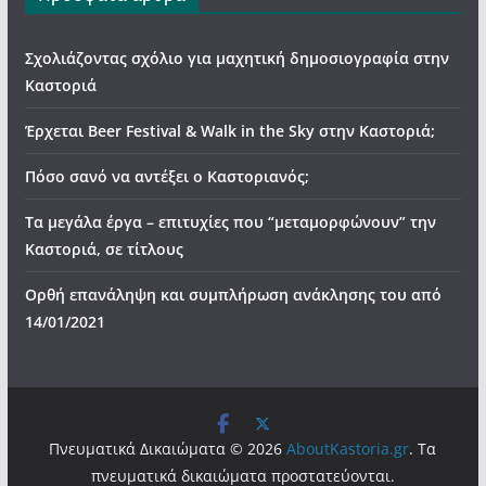
Σχολιάζοντας σχόλιο για μαχητική δημοσιογραφία στην
Καστοριά
Έρχεται Beer Festival & Walk in the Sky στην Καστοριά;
Πόσο σανό να αντέξει ο Καστοριανός;
Τα μεγάλα έργα – επιτυχίες που “μεταμορφώνουν” την
Καστοριά, σε τίτλους
Ορθή επανάληψη και συμπλήρωση ανάκλησης του από
14/01/2021
Πνευματικά Δικαιώματα © 2026
AboutKastoria.gr
. Τα
πνευματικά δικαιώματα προστατεύονται.