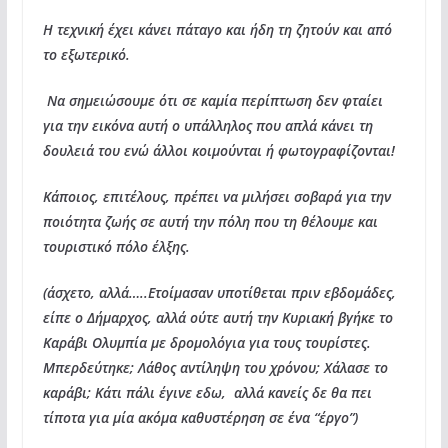
Η τεχνική έχει κάνει πάταγο και ήδη τη ζητούν και από
το εξωτερικό.
Να σημειώσουμε ότι σε καμία περίπτωση δεν φταίει
για την εικόνα αυτή ο υπάλληλος που απλά κάνει τη
δουλειά του ενώ άλλοι κοιμούνται ή φωτογραφίζονται!
Κάποιος, επιτέλους, πρέπει να μιλήσει σοβαρά για την
ποιότητα ζωής σε αυτή την πόλη που τη θέλουμε και
τουριστικό πόλο έλξης.
(άσχετο, αλλά…..Ετοίμασαν υποτίθεται πριν εβδομάδες,
είπε ο Δήμαρχος, αλλά ούτε αυτή την Κυριακή βγήκε το
Καράβι Ολυμπία με δρομολόγια για τους τουρίστες.
Μπερδεύτηκε; Λάθος αντίληψη του χρόνου; Χάλασε το
καράβι; Κάτι πάλι έγινε εδω, αλλά κανείς δε θα πει
τίποτα για μία ακόμα καθυστέρηση σε ένα “έργο”)