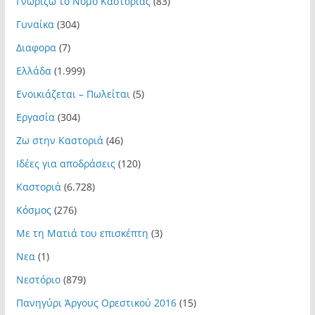
Γνωρίζω το Νομό Καστοριάς
(83)
Γυναίκα
(304)
Διαφορα
(7)
Ελλάδα
(1.999)
Ενοικιάζεται – Πωλείται
(5)
Εργασία
(304)
Ζω στην Καστοριά
(46)
Ιδέες για αποδράσεις
(120)
Καστοριά
(6.728)
Κόσμος
(276)
Με τη Ματιά του επισκέπτη
(3)
Νεα
(1)
Νεστόριο
(879)
Πανηγύρι Άργους Ορεστικού 2016
(15)