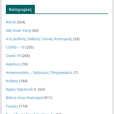
Kατηγορίες
#Viral
(554)
38ο River Party
(60)
41η Διεθνής Έκθεση Γούνας Καστοριάς
(33)
COVID – 19
(255)
Covid-19
(266)
Αγγελιες
(18)
Ανακοινώσεις – Χρήσιμες Πληροφορίες
(7)
Άνδρας
(184)
Άργος Ορεστικό
(1.263)
Βόλτα στην Καστοριά
(911)
Γνώμες
(116)