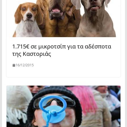
1.715€ σε μικροτσίπ για τα αδέσποτα
της Καστοριάς
16/12/2015