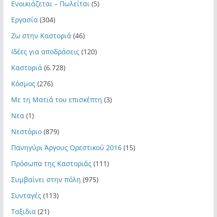
Ενοικιάζεται – Πωλείται
(5)
Εργασία
(304)
Ζω στην Καστοριά
(46)
Ιδέες για αποδράσεις
(120)
Καστοριά
(6.728)
Κόσμος
(276)
Με τη Ματιά του επισκέπτη
(3)
Νεα
(1)
Νεστόριο
(879)
Πανηγύρι Άργους Ορεστικού 2016
(15)
Πρόσωπα της Καστοριάς
(111)
Συμβαίνει στην πόλη
(975)
Συνταγές
(113)
Ταξιδια
(21)