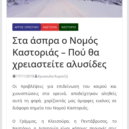
ΆΡΓΟΣ ΟΡΕΣΤΙΚΌ
ΚΑΣΤΟΡΙΆ
ΝΕΣΤΌΡΙΟ
Στα άσπρα ο Νομός
Καστοριάς – Πού θα
χρειαστείτε αλυσίδες
17/11/2018
Χρυσούλα Κυρατζή
Οι προβλέψεις για επιδείνωση του καιρού και
χιονοπτώσεις στα ορεινά, αποδείχτηκαν αληθείς
αυτή τη φορά, χαρίζοντάς μας όμορφες εικόνες σε
διάφορα σημεία του Νομού Καστοριάς.
Ο Γράμμος, η Κλεισούρα, η Πεντάβρυσος, το
Νεστόριο, η Διποταμία είναι κάποιες περιοχές στις