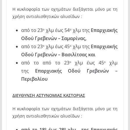
Η κυκλοφορία των οχημάτων διεξάγεται μόνο με τη
χρήση αντιολισθητικών αλυσίδων :
από το 23
χλμ έως 54
χλμ της
Επαρχιακής
ο
ο
Οδού Γρεβενών – Σαμαρίνας,
από το 23
χλμ έως 45
χλμ της
Επαρχιακής
ο
ο
Οδού Γρεβενών – Βασιλίτσας και
από το από το 23
χλμ έως 45
χλμ
ο
ο
της
Επαρχιακής Οδού Γρεβενών –
Περιβολίου
ΔΙΕΥΘΥΝΣΗ ΑΣΤΥΝΟΜΙΑΣ ΚΑΣΤΟΡΙΑΣ
Η κυκλοφορία των οχημάτων διεξάγεται μόνο με τη
χρήση αντιολισθητικών αλυσίδων :
από το 18
έως 28
χλμ . της Επαρχιακής
0
0