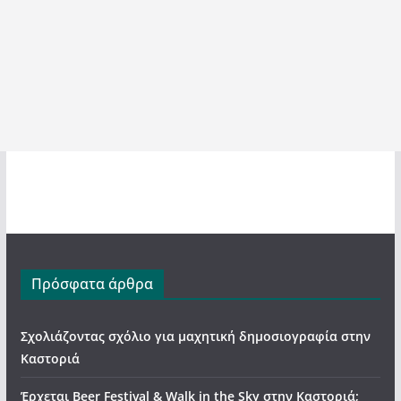
Πρόσφατα άρθρα
Σχολιάζοντας σχόλιο για μαχητική δημοσιογραφία στην
Καστοριά
Έρχεται Beer Festival & Walk in the Sky στην Καστοριά;