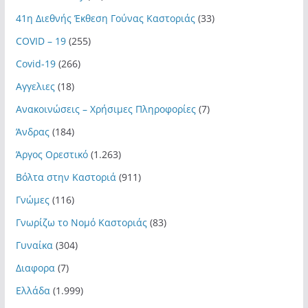
41η Διεθνής Έκθεση Γούνας Καστοριάς
(33)
COVID – 19
(255)
Covid-19
(266)
Αγγελιες
(18)
Ανακοινώσεις – Χρήσιμες Πληροφορίες
(7)
Άνδρας
(184)
Άργος Ορεστικό
(1.263)
Βόλτα στην Καστοριά
(911)
Γνώμες
(116)
Γνωρίζω το Νομό Καστοριάς
(83)
Γυναίκα
(304)
Διαφορα
(7)
Ελλάδα
(1.999)