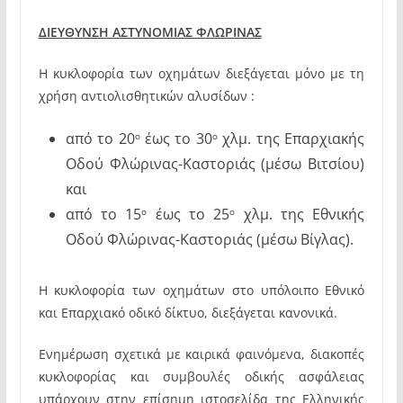
ΔΙΕΥΘΥΝΣΗ ΑΣΤΥΝΟΜΙΑΣ ΦΛΩΡΙΝΑΣ
Η κυκλοφορία των οχημάτων διεξάγεται μόνο με τη
χρήση αντιολισθητικών αλυσίδων :
από το 20
έως το 30
χλμ. της Επαρχιακής
ο
ο
Οδού Φλώρινας-Καστοριάς (μέσω Βιτσίου)
και
από το 15
έως το 25
χλμ. της Εθνικής
ο
ο
Οδού Φλώρινας-Καστοριάς (μέσω Βίγλας).
Η κυκλοφορία των οχημάτων στο υπόλοιπο Εθνικό
και Επαρχιακό οδικό δίκτυο, διεξάγεται κανονικά.
Ενημέρωση σχετικά με καιρικά φαινόμενα, διακοπές
κυκλοφορίας και συμβουλές οδικής ασφάλειας
υπάρχουν στην επίσημη ιστοσελίδα της Ελληνικής