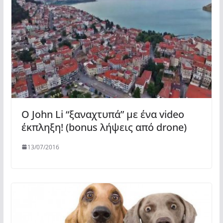
Ο John Li “ξαναχτυπά” με ένα video
έκπληξη! (bonus λήψεις από drone)
13/07/2016