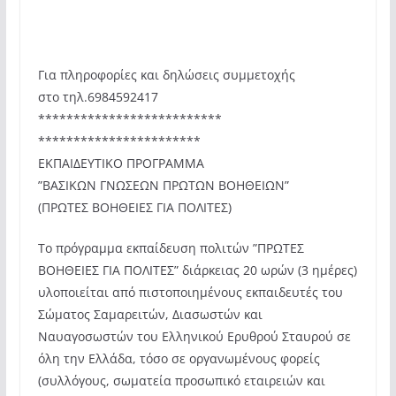
Για πληροφορίες και δηλώσεις συμμετοχής
στο τηλ.6984592417
**************************
***********************
ΕΚΠΑΙΔΕΥΤΙΚΟ ΠΡΟΓΡΑΜΜΑ
”ΒΑΣΙΚΩΝ ΓΝΩΣΕΩΝ ΠΡΩΤΩΝ ΒΟΗΘΕΙΩΝ”
(ΠΡΩΤΕΣ ΒΟΗΘΕΙΕΣ ΓΙΑ ΠΟΛΙΤΕΣ)
Το πρόγραμμα εκπαίδευση πολιτών ”ΠΡΩΤΕΣ
ΒΟΗΘΕΙΕΣ ΓΙΑ ΠΟΛΙΤΕΣ” διάρκειας 20 ωρών (3 ημέρες)
υλοποιείται από πιστοποιημένους εκπαιδευτές του
Σώματος Σαμαρειτών, Διασωστών και
Ναυαγοσωστών του Ελληνικού Ερυθρού Σταυρού σε
όλη την Ελλάδα, τόσο σε οργανωμένους φορείς
(συλλόγους, σωματεία προσωπικό εταιρειών και