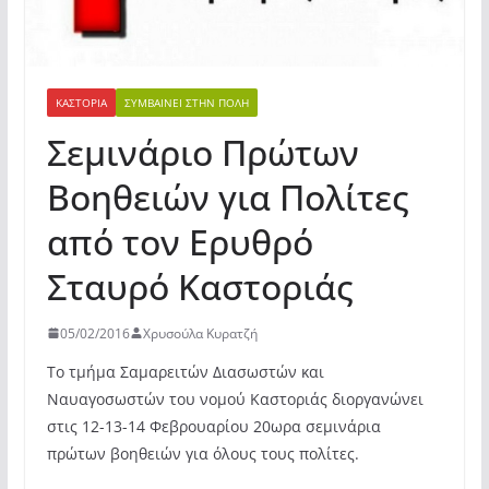
ΚΑΣΤΟΡΙΆ
ΣΥΜΒΑΊΝΕΙ ΣΤΗΝ ΠΌΛΗ
Σεμινάριο Πρώτων
Βοηθειών για Πολίτες
από τον Ερυθρό
Σταυρό Καστοριάς
05/02/2016
Χρυσούλα Κυρατζή
Το τμήμα Σαμαρειτών Διασωστών και
Ναυαγοσωστών του νομού Καστοριάς διοργανώνει
στις 12-13-14 Φεβρουαρίου 20ωρα σεμινάρια
πρώτων βοηθειών για όλους τους πολίτες.