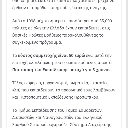
οποιοδήποτε έκτακτο περιστατικό χρειαστεί μέχρι να
έρθουν οι αρμόδιες υπηρεσίες έκτακτης ανάγκης.
Από το 1998 μέχρι σήμερα περισσότεροι από 55,000
πολίτες σε όλη την Ελλάδα έχουν εκπαιδευτεί στις
βασικές Πρώτες Βοήθειες παρακολουθώντας το
συγκεκριμένο πρόγραμμα.
Το
κόστος συμμετοχής είναι 50 ευρώ
ενώ μετά την
επιτυχή ολοκλήρωση του ο εκπαιδευόμενος αποκτά
Πιστοποιητικό Εκπαίδευσης με ισχύ για 5 χρόνια
.
Τέλος οι φορείς ( οργανισμοί, σωματεία, εταιρείες
κλπ) που εκπαιδεύουν το προσωπικό τους λαμβάνουν
και Πιστοποιητικό Εκπαίδευσης Προσωπικού.
Το Τμήμα Εκπαίδευσης του Τομέα Σαμαρειτών,
Διασωστών και Ναυαγοσωστών του Ελληνικού
Ερυθρού Σταυρού, εφαρμόζει Σύστημα Διαχείρισης