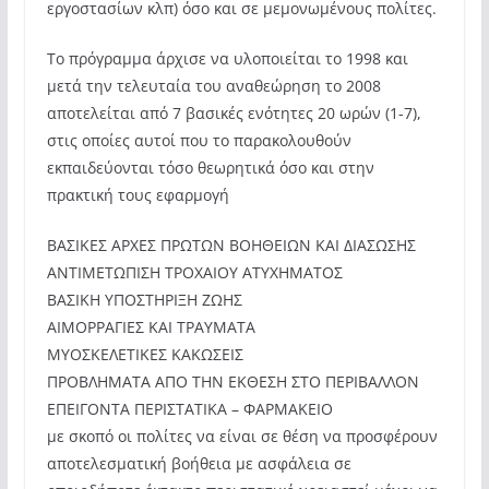
εργοστασίων κλπ) όσο και σε μεμονωμένους πολί
τες.
Το πρόγραμμα άρχισε να υλοποιείται το 1998 και
μετά την τελευταία του αναθεώρηση το 2008
αποτελείται από 7 βασικές ενότητες 20 ωρών (1-7),
στις οποίες αυτοί που το παρακολουθούν
εκπαιδεύονται τόσο θεωρητικά όσο και στην
πρακτική τους εφαρμογή
ΒΑΣΙΚΕΣ ΑΡΧΕΣ ΠΡΩΤΩΝ ΒΟΗΘΕΙΩΝ ΚΑΙ ΔΙΑΣΩΣΗΣ
ΑΝΤΙΜΕΤΩΠΙΣΗ ΤΡΟΧΑΙΟΥ ΑΤΥΧΗΜΑΤΟΣ
ΒΑΣΙΚΗ ΥΠΟΣΤΗΡΙΞΗ ΖΩΗΣ
ΑΙΜΟΡΡΑΓΙΕΣ ΚΑΙ ΤΡΑΥΜΑΤΑ
ΜΥΟΣΚΕΛΕΤΙΚΕΣ ΚΑΚΩΣΕΙΣ
ΠΡΟΒΛΗΜΑΤΑ ΑΠΟ ΤΗΝ ΕΚΘΕΣΗ ΣΤΟ ΠΕΡΙΒΑΛΛΟΝ
ΕΠΕΙΓΟΝΤΑ ΠΕΡΙΣΤΑΤΙΚΑ – ΦΑΡΜΑΚΕΙΟ
με σκοπό οι πολίτες να είναι σε θέση να προσφέρουν
αποτελεσματική βοήθεια με ασφάλεια σε