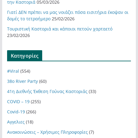
την Καστοριά
05/03/2026
Γιατί ΔΕΝ πρέπει να μας νοιάζει πόσα εισιτήρια έκοψαν οι
δομές το τετραήμερο
25/02/2026
Τουριστική Καστοριά και κάποιοι πετούν χαρταετό
23/02/2026
Kατηγορίες
#Viral
(554)
38ο River Party
(60)
41η Διεθνής Έκθεση Γούνας Καστοριάς
(33)
COVID – 19
(255)
Covid-19
(266)
Αγγελιες
(18)
Ανακοινώσεις – Χρήσιμες Πληροφορίες
(7)