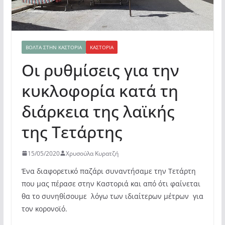
ΒΌΛΤΑ ΣΤΗΝ ΚΑΣΤΟΡΙΆ
ΚΑΣΤΟΡΙΆ
Οι ρυθμίσεις για την
κυκλοφορία κατά τη
διάρκεια της λαϊκής
της Τετάρτης
15/05/2020
Χρυσούλα Κυρατζή
Ένα διαφορετικό παζάρι συναντήσαμε την Τετάρτη
που μας πέρασε στην Καστοριά και από ότι φαίνεται
θα το συνηθίσουμε λόγω των ιδιαίτερων μέτρων για
τον κορονοϊό.