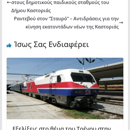
στους δημοτικούς παιδικούς σταθμούς του
Δήμου Καστοριάς
Ραντεβού στον “Σταυρό” – Αντιδράσεις για την
κίνηση εκατοντάδων νέων της Καστοριάς
Ίσως Σας Ενδιαφέρει
Εξελίξεις στο θέμα του Τρένου στην