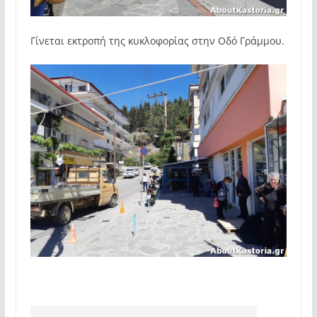
Γίνεται εκτροπή της κυκλοφορίας στην Οδό Γράμμου.