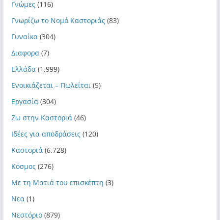
Γνώμες
(116)
Γνωρίζω το Νομό Καστοριάς
(83)
Γυναίκα
(304)
Διαφορα
(7)
Ελλάδα
(1.999)
Ενοικιάζεται – Πωλείται
(5)
Εργασία
(304)
Ζω στην Καστοριά
(46)
Ιδέες για αποδράσεις
(120)
Καστοριά
(6.728)
Κόσμος
(276)
Με τη Ματιά του επισκέπτη
(3)
Νεα
(1)
Νεστόριο
(879)