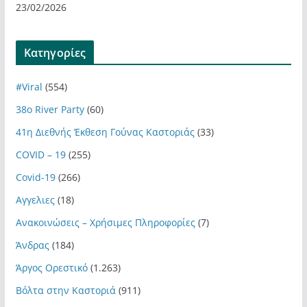
23/02/2026
Kατηγορίες
#Viral
(554)
38ο River Party
(60)
41η Διεθνής Έκθεση Γούνας Καστοριάς
(33)
COVID – 19
(255)
Covid-19
(266)
Αγγελιες
(18)
Ανακοινώσεις – Χρήσιμες Πληροφορίες
(7)
Άνδρας
(184)
Άργος Ορεστικό
(1.263)
Βόλτα στην Καστοριά
(911)