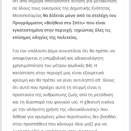
ότι από σήμερα οποιαδήποτε αίτηση για μετακίνηση
σε όλους τους οικισμούς της Δημοτικής Ενότητας
Μεσοποταμίας
θα δίδεται μόνο από τα στελέχη του
Προγράμματος «Βοήθεια στο Σπίτι» που είναι
εγκατεστημένα στην περιοχή, τηρώντας όλες τις
επίσημες οδηγίες της πολιτείας.
Για τον υπόλοιπο Δήμο συνιστάται ότι θα πρέπει να
αποφεύγεται η υπερβολική και αδικαιολόγητη
χρησιμοποίηση του μέτρου (κωδικός Β4). Η
κατάσταση στην περιοχή μας είναι εξαιρετικά
κρίσιμη και θα πρέπει να γίνει αντιληπτό απ΄όλους
ότι αυτό που προέχει αυτή τη στιγμή είναι η
προστασία της ανθρώπινης ζωής από τη μετάδοση
και τη διασπορά του φονικού ιού. Η χθεσινή εικόνα
με την αλόγιστη χρήση της «διευκόλυνσης» που
δόθηκε για ορισμένες μόνο περιπτώσεις δεν βοηθάει
στην προσπάθεια που κάνουμε όλοι μαζί για να